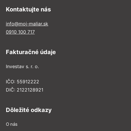
Kontaktujte nás
info@moj-maliar.sk
0910 100 717
Fakturačné údaje
Investav s. r. o.
IČO: 55912222
DIČ: 2122128921
Dôležité odkazy
O nás