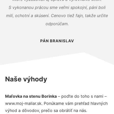
S vykonanou prácou sme veľmi spokojní, páni boli
milí, ochotní a skúsení. Cenovo tiež fajn, takže určite
odporúčam.
PÁN BRANISLAV
Naše výhody
Maľovka na stenu Borinka
– poďte do toho s nami –
www.moj-maliar.sk. Ponúkame vám prehľad hlavných
výhod a dôvodov, prečo sa obrátiť na nás.