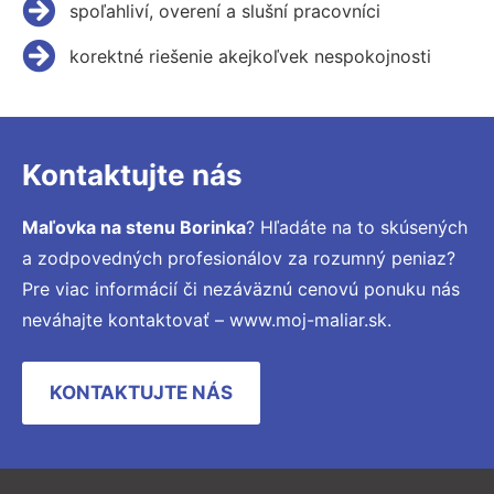
spoľahliví, overení a slušní pracovníci
korektné riešenie akejkoľvek nespokojnosti
Kontaktujte nás
Maľovka na stenu Borinka
? Hľadáte na to skúsených
a zodpovedných profesionálov za rozumný peniaz?
Pre viac informácií či nezáväznú cenovú ponuku nás
neváhajte kontaktovať – www.moj-maliar.sk.
KONTAKTUJTE NÁS