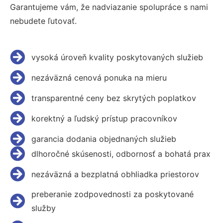
Garantujeme vám, že nadviazanie spolupráce s nami
nebudete ľutovať.
vysoká úroveň kvality poskytovaných služieb
nezáväzná cenová ponuka na mieru
transparentné ceny bez skrytých poplatkov
korektný a ľudský prístup pracovníkov
garancia dodania objednaných služieb
dlhoročné skúsenosti, odbornosť a bohatá prax
nezáväzná a bezplatná obhliadka priestorov
preberanie zodpovednosti za poskytované
služby