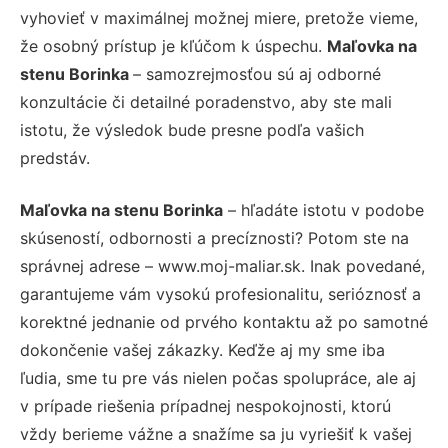
vyhovieť v maximálnej možnej miere, pretože vieme,
že osobný prístup je kľúčom k úspechu.
Maľovka na
stenu Borinka
– samozrejmosťou sú aj odborné
konzultácie či detailné poradenstvo, aby ste mali
istotu, že výsledok bude presne podľa vašich
predstáv.
Maľovka na stenu Borinka
– hľadáte istotu v podobe
skúseností, odbornosti a precíznosti? Potom ste na
správnej adrese – www.moj-maliar.sk. Inak povedané,
garantujeme vám vysokú profesionalitu, serióznosť a
korektné jednanie od prvého kontaktu až po samotné
dokončenie vašej zákazky. Keďže aj my sme iba
ľudia, sme tu pre vás nielen počas spolupráce, ale aj
v prípade riešenia prípadnej nespokojnosti, ktorú
vždy berieme vážne a snažíme sa ju vyriešiť k vašej