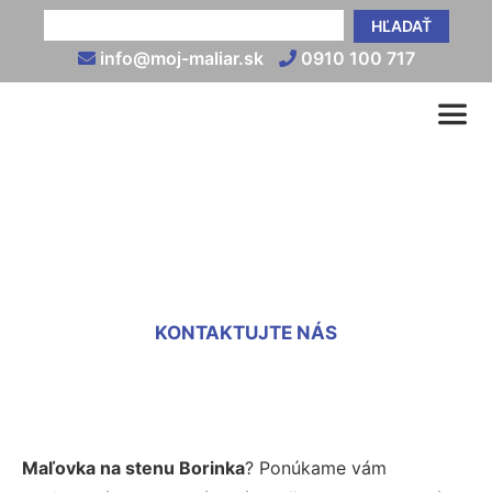
HĽADAŤ
info@moj-maliar.sk
0910 100 717
Maľovka na stenu Borinka
KONTAKTUJTE NÁS
Maľovka na stenu Borinka
? Ponúkame vám