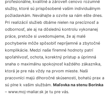
profesionálne, kvalitné a zároveň cenovo rozumné
služby, ktoré sú prispôsobené vašim individuálnym
požiadavkám. Neváhajte a ozvite sa nám ešte dnes.
Pri realizácií služieb dbáme nielen na precíznosť a
odbornosť, ale aj na dôslednú kontrolu vykonanej
práce, pretože si uvedomujeme, že aj malé
pochybenie môže spôsobiť nepríjemné a zbytočné
komplikácie. Medzi naše firemné hodnoty patrí
spoľahlivosť, ochota, korektný prístup a úprimná
snaha o maximálnu spokojnosť každého zákazníka,
ktorá je pre nás vždy na prvom mieste. Naši
pracovníci majú dlhoročné skúsenosti, bohatú prax a
sú plne k vašim službám.
Maľovka na stenu Borinka
– www.moj-maliar.sk je tu pre vás.