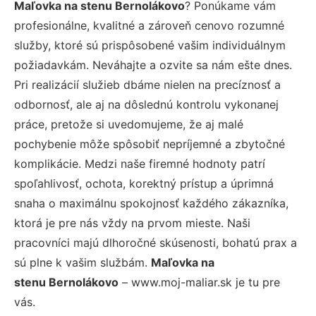
Maľovka na stenu Bernolákovo
? Ponúkame vám
profesionálne, kvalitné a zároveň cenovo rozumné
služby, ktoré sú prispôsobené vašim individuálnym
požiadavkám. Neváhajte a ozvite sa nám ešte dnes.
Pri realizácií služieb dbáme nielen na precíznosť a
odbornosť, ale aj na dôslednú kontrolu vykonanej
práce, pretože si uvedomujeme, že aj malé
pochybenie môže spôsobiť nepríjemné a zbytočné
komplikácie. Medzi naše firemné hodnoty patrí
spoľahlivosť, ochota, korektný prístup a úprimná
snaha o maximálnu spokojnosť každého zákazníka,
ktorá je pre nás vždy na prvom mieste. Naši
pracovníci majú dlhoročné skúsenosti, bohatú prax a
sú plne k vašim službám.
Maľovka na
stenu Bernolákovo
– www.moj-maliar.sk je tu pre
vás.