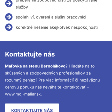
služby
spoľahliví, overení a slušní pracovníci
korektné riešenie akejkoľvek nespokojnosti
Kontaktujte nás
Maľovka na stenu Bernolákovo
? Hľadáte na to
skúsených a zodpovedných profesionálov za
rozumný peniaz? Pre viac informácií či nezáväznú
cenovú ponuku nás neváhajte kontaktovať –
www.moj-maliar.sk.
KONTAKTUJTE NÁS