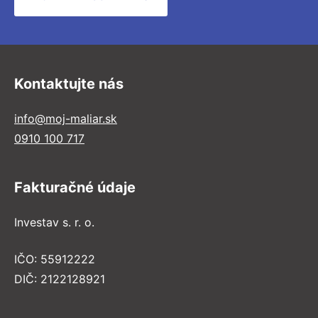
Kontaktujte nás
info@moj-maliar.sk
0910 100 717
Fakturačné údaje
Investav s. r. o.
IČO: 55912222
DIČ: 2122128921