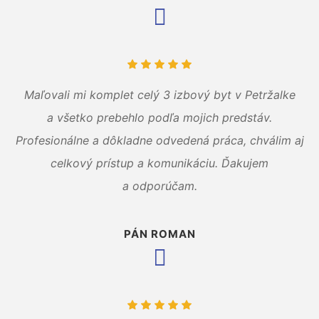
Maľovali mi komplet celý 3 izbový byt v Petržalke
a všetko prebehlo podľa mojich predstáv.
Profesionálne a dôkladne odvedená práca, chválim aj
celkový prístup a komunikáciu. Ďakujem
a odporúčam.
PÁN ROMAN