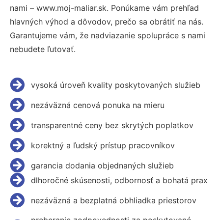
nami – www.moj-maliar.sk. Ponúkame vám prehľad
hlavných výhod a dôvodov, prečo sa obrátiť na nás.
Garantujeme vám, že nadviazanie spolupráce s nami
nebudete ľutovať.
vysoká úroveň kvality poskytovaných služieb
nezáväzná cenová ponuka na mieru
transparentné ceny bez skrytých poplatkov
korektný a ľudský prístup pracovníkov
garancia dodania objednaných služieb
dlhoročné skúsenosti, odbornosť a bohatá prax
nezáväzná a bezplatná obhliadka priestorov
preberanie zodpovednosti za poskytované