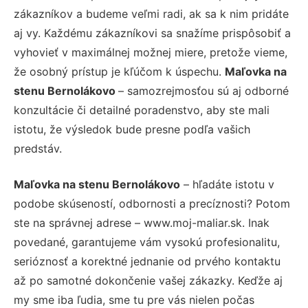
zákazníkov a budeme veľmi radi, ak sa k nim pridáte
aj vy. Každému zákazníkovi sa snažíme prispôsobiť a
vyhovieť v maximálnej možnej miere, pretože vieme,
že osobný prístup je kľúčom k úspechu.
Maľovka na
stenu Bernolákovo
– samozrejmosťou sú aj odborné
konzultácie či detailné poradenstvo, aby ste mali
istotu, že výsledok bude presne podľa vašich
predstáv.
Maľovka na stenu Bernolákovo
– hľadáte istotu v
podobe skúseností, odbornosti a precíznosti? Potom
ste na správnej adrese – www.moj-maliar.sk. Inak
povedané, garantujeme vám vysokú profesionalitu,
serióznosť a korektné jednanie od prvého kontaktu
až po samotné dokončenie vašej zákazky. Keďže aj
my sme iba ľudia, sme tu pre vás nielen počas