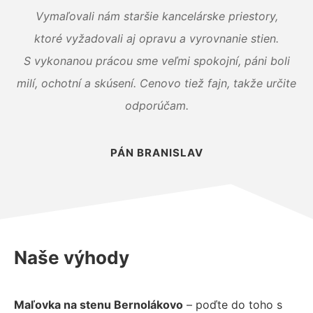
Vymaľovali nám staršie kancelárske priestory,
ktoré vyžadovali aj opravu a vyrovnanie stien.
S vykonanou prácou sme veľmi spokojní, páni boli
milí, ochotní a skúsení. Cenovo tiež fajn, takže určite
odporúčam.
PÁN BRANISLAV
Naše výhody
Maľovka na stenu Bernolákovo
– poďte do toho s