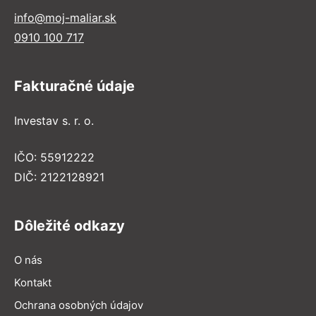
info@moj-maliar.sk
0910 100 717
Fakturačné údaje
Investav s. r. o.
IČO: 55912222
DIČ: 2122128921
Dôležité odkazy
O nás
Kontakt
Ochrana osobných údajov