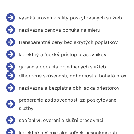
vysoká úroveň kvality poskytovaných služieb
nezáväzná cenová ponuka na mieru
transparentné ceny bez skrytých poplatkov
korektný a ľudský prístup pracovníkov
garancia dodania objednaných služieb
dlhoročné skúsenosti, odbornosť a bohatá prax
nezáväzná a bezplatná obhliadka priestorov
preberanie zodpovednosti za poskytované
služby
spoľahliví, overení a slušní pracovníci
korektné riešenie akejkoľvek nespokojnosti