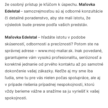
že osobný prístup je kľúčom k úspechu.
Maľovka
Edelstal
– samozrejmosťou sú aj odborné konzultácie
či detailné poradenstvo, aby ste mali istotu, že
výsledok bude presne podľa vašich predstáv.
Maľovka Edelstal
– hľadáte istotu v podobe
skúseností, odbornosti a precíznosti? Potom ste na
správnej adrese – www.moj-maliar.sk. Inak povedané,
garantujeme vám vysokú profesionalitu, serióznosť a
korektné jednanie od prvého kontaktu až po samotné
dokončenie vašej zákazky. Keďže aj my sme iba
ľudia, sme tu pre vás nielen počas spolupráce, ale aj
v prípade riešenia prípadnej nespokojnosti, ktorú
vždy berieme vážne a snažíme sa ju vyriešiť k vašej
spokojnosti.