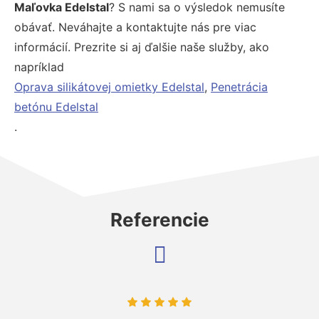
Maľovka Edelstal
? S nami sa o výsledok nemusíte
obávať. Neváhajte a kontaktujte nás pre viac
informácií. Prezrite si aj ďalšie naše služby, ako
napríklad
Oprava silikátovej omietky Edelstal
,
Penetrácia
betónu Edelstal
.
Referencie