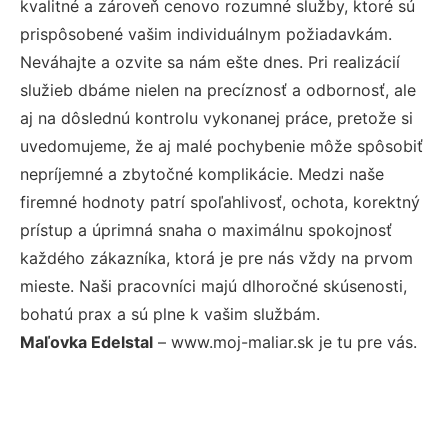
kvalitné a zároveň cenovo rozumné služby, ktoré sú
prispôsobené vašim individuálnym požiadavkám.
Neváhajte a ozvite sa nám ešte dnes. Pri realizácií
služieb dbáme nielen na precíznosť a odbornosť, ale
aj na dôslednú kontrolu vykonanej práce, pretože si
uvedomujeme, že aj malé pochybenie môže spôsobiť
nepríjemné a zbytočné komplikácie. Medzi naše
firemné hodnoty patrí spoľahlivosť, ochota, korektný
prístup a úprimná snaha o maximálnu spokojnosť
každého zákazníka, ktorá je pre nás vždy na prvom
mieste. Naši pracovníci majú dlhoročné skúsenosti,
bohatú prax a sú plne k vašim službám.
Maľovka Edelstal
– www.moj-maliar.sk je tu pre vás.