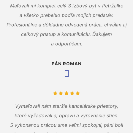
Maľovali mi komplet celý 3 izbový byt v Petržalke
a všetko prebehlo podľa mojich predstáv.
Profesionálne a dôkladne odvedená práca, chválim aj
celkový prístup a komunikáciu. Ďakujem
a odporúčam.
PÁN ROMAN
Vymaľovali nám staršie kancelárske priestory,
ktoré vyžadovali aj opravu a vyrovnanie stien.
S vykonanou prácou sme veľmi spokojní, páni boli