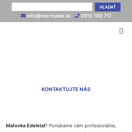
HĽADAŤ
info@moj-maliar.sk
0910 100 717
Maľovka Edelstal
KONTAKTUJTE NÁS
Maľovka Edelstal
? Ponúkame vám profesionálne,