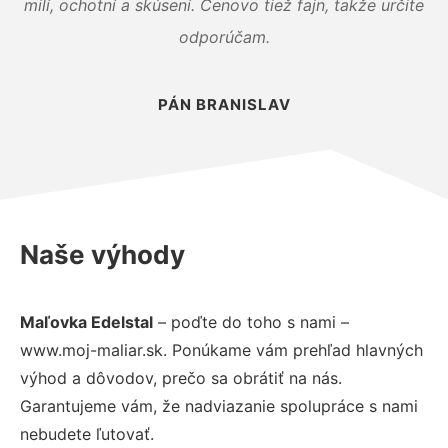
milí, ochotní a skúsení. Cenovo tiež fajn, takže určite
odporúčam.
PÁN BRANISLAV
Naše výhody
Maľovka Edelstal
– poďte do toho s nami –
www.moj-maliar.sk. Ponúkame vám prehľad hlavných
výhod a dôvodov, prečo sa obrátiť na nás.
Garantujeme vám, že nadviazanie spolupráce s nami
nebudete ľutovať.