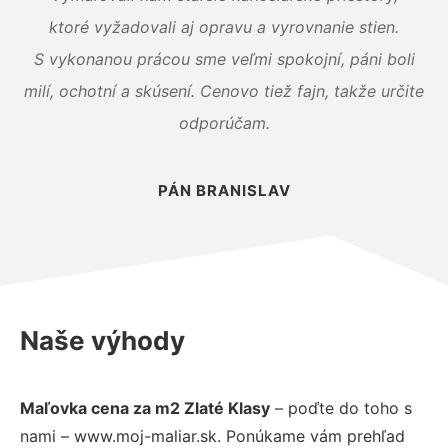
ktoré vyžadovali aj opravu a vyrovnanie stien.
S vykonanou prácou sme veľmi spokojní, páni boli
milí, ochotní a skúsení. Cenovo tiež fajn, takže určite
odporúčam.
PÁN BRANISLAV
Naše výhody
Maľovka cena za m2 Zlaté Klasy
– poďte do toho s
nami – www.moj-maliar.sk. Ponúkame vám prehľad