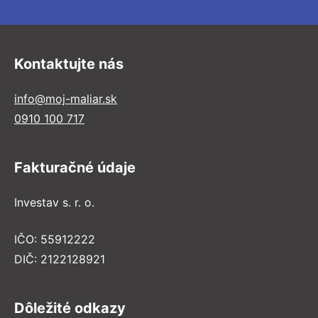
Kontaktujte nás
info@moj-maliar.sk
0910 100 717
Fakturačné údaje
Investav s. r. o.
IČO: 55912222
DIČ: 2122128921
Dôležité odkazy