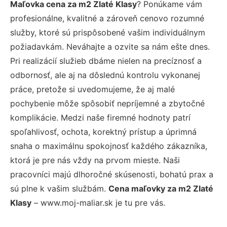
Maľovka cena za m2 Zlaté Klasy
? Ponúkame vám
profesionálne, kvalitné a zároveň cenovo rozumné
služby, ktoré sú prispôsobené vašim individuálnym
požiadavkám. Neváhajte a ozvite sa nám ešte dnes.
Pri realizácií služieb dbáme nielen na precíznosť a
odbornosť, ale aj na dôslednú kontrolu vykonanej
práce, pretože si uvedomujeme, že aj malé
pochybenie môže spôsobiť nepríjemné a zbytočné
komplikácie. Medzi naše firemné hodnoty patrí
spoľahlivosť, ochota, korektný prístup a úprimná
snaha o maximálnu spokojnosť každého zákazníka,
ktorá je pre nás vždy na prvom mieste. Naši
pracovníci majú dlhoročné skúsenosti, bohatú prax a
sú plne k vašim službám.
Cena maľovky za m2 Zlaté
Klasy
– www.moj-maliar.sk je tu pre vás.