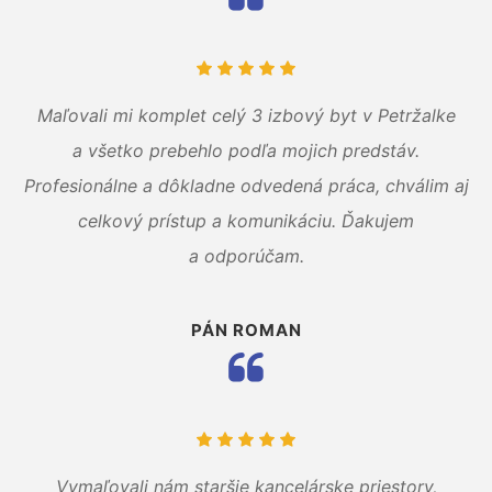
Maľovali mi komplet celý 3 izbový byt v Petržalke
a všetko prebehlo podľa mojich predstáv.
Profesionálne a dôkladne odvedená práca, chválim aj
celkový prístup a komunikáciu. Ďakujem
a odporúčam.
PÁN ROMAN
Vymaľovali nám staršie kancelárske priestory,