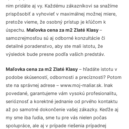
nim pridáte aj vy. Každému zákazníkovi sa snažíme
prispôsobiť a vyhovieť v maximálnej možnej miere,
pretože vieme, že osobný prístup je kľúčom k
úspechu.
Maľovka cena za m2 Zlaté Klasy
–
samozrejmosťou sú aj odborné konzultácie či
detailné poradenstvo, aby ste mali istotu, že
výsledok bude presne podľa vašich predstáv.
Maľovka cena za m2 Zlaté Klasy
– hľadáte istotu v
podobe skúseností, odbornosti a precíznosti? Potom
ste na správnej adrese – www.moj-maliar.sk. Inak
povedané, garantujeme vám vysokú profesionalitu,
serióznosť a korektné jednanie od prvého kontaktu
až po samotné dokončenie vašej zákazky. Keďže aj
my sme iba ľudia, sme tu pre vás nielen počas
spolupráce, ale aj v prípade riešenia prípadnej