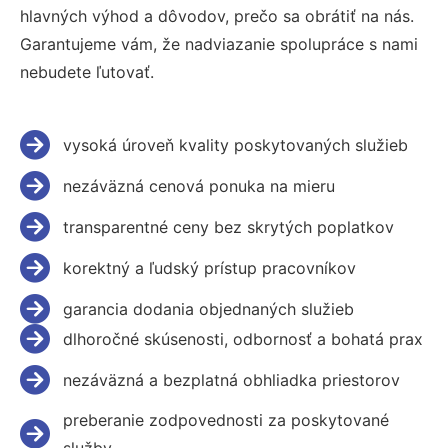
hlavných výhod a dôvodov, prečo sa obrátiť na nás.
Garantujeme vám, že nadviazanie spolupráce s nami
nebudete ľutovať.
vysoká úroveň kvality poskytovaných služieb
nezáväzná cenová ponuka na mieru
transparentné ceny bez skrytých poplatkov
korektný a ľudský prístup pracovníkov
garancia dodania objednaných služieb
dlhoročné skúsenosti, odbornosť a bohatá prax
nezáväzná a bezplatná obhliadka priestorov
preberanie zodpovednosti za poskytované
služby