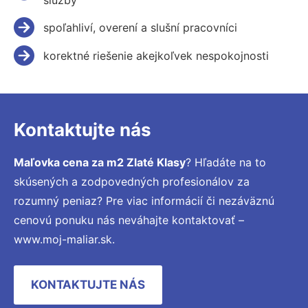
spoľahliví, overení a slušní pracovníci
korektné riešenie akejkoľvek nespokojnosti
Kontaktujte nás
Maľovka cena za m2 Zlaté Klasy
? Hľadáte na to
skúsených a zodpovedných profesionálov za
rozumný peniaz? Pre viac informácií či nezáväznú
cenovú ponuku nás neváhajte kontaktovať –
www.moj-maliar.sk.
KONTAKTUJTE NÁS