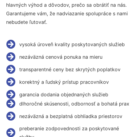
hlavných výhod a dôvodov, prečo sa obrátiť na nás.
Garantujeme vám, že nadviazanie spolupráce s nami
nebudete ľutovať.
vysoká úroveň kvality poskytovaných služieb
nezáväzná cenová ponuka na mieru
transparentné ceny bez skrytých poplatkov
korektný a ľudský prístup pracovníkov
garancia dodania objednaných služieb
dlhoročné skúsenosti, odbornosť a bohatá prax
nezáväzná a bezplatná obhliadka priestorov
preberanie zodpovednosti za poskytované
služby