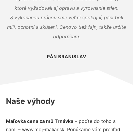
ktoré vyžadovali aj opravu a vyrovnanie stien.
S vykonanou prácou sme veľmi spokojní, páni boli
milí, ochotní a skúsení. Cenovo tiež fajn, takže určite
odporúčam.
PÁN BRANISLAV
Naše výhody
Maľovka cena za m2 Trnávka
– poďte do toho s
nami – www.moj-maliar.sk. Ponúkame vám prehľad