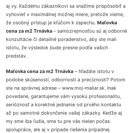
aj vy. Každému zákazníkovi sa snažíme prispôsobiť a
vyhovieť v maximálnej možnej miere, pretože vieme,
že osobný prístup je kľúčom k úspechu.
Maľovka
cena za m2 Trnávka
– samozrejmosťou sú aj odborné
konzultácie či detailné poradenstvo, aby ste mali
istotu, že výsledok bude presne podľa vašich
predstáv.
Maľovka cena za m2 Trnávka
– hľadáte istotu v
podobe skúseností, odbornosti a precíznosti? Potom
ste na správnej adrese – www.moj-maliar.sk. Inak
povedané, garantujeme vám vysokú profesionalitu,
serióznosť a korektné jednanie od prvého kontaktu
až po samotné dokončenie vašej zákazky. Keďže aj
my sme iba ľudia, sme tu pre vás nielen počas
spolupráce, ale aj v prípade riešenia prípadnej