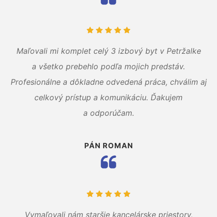
Maľovali mi komplet celý 3 izbový byt v Petržalke
a všetko prebehlo podľa mojich predstáv.
Profesionálne a dôkladne odvedená práca, chválim aj
celkový prístup a komunikáciu. Ďakujem
a odporúčam.
PÁN ROMAN
Vymaľovali nám staršie kancelárske priestory,