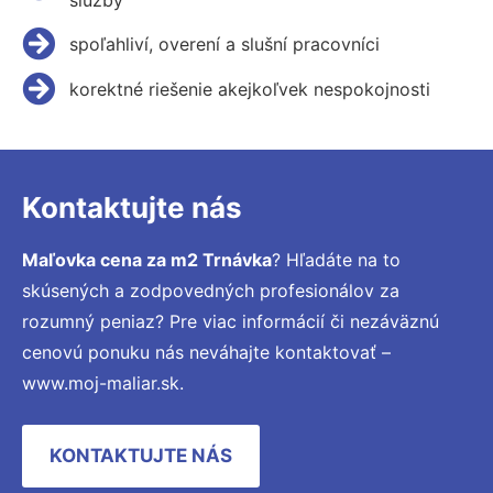
spoľahliví, overení a slušní pracovníci
korektné riešenie akejkoľvek nespokojnosti
Kontaktujte nás
Maľovka cena za m2 Trnávka
? Hľadáte na to
skúsených a zodpovedných profesionálov za
rozumný peniaz? Pre viac informácií či nezáväznú
cenovú ponuku nás neváhajte kontaktovať –
www.moj-maliar.sk.
KONTAKTUJTE NÁS