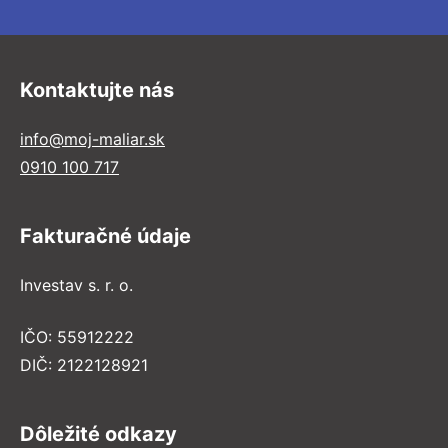
Kontaktujte nás
info@moj-maliar.sk
0910 100 717
Fakturačné údaje
Investav s. r. o.
IČO: 55912222
DIČ: 2122128921
Dôležité odkazy