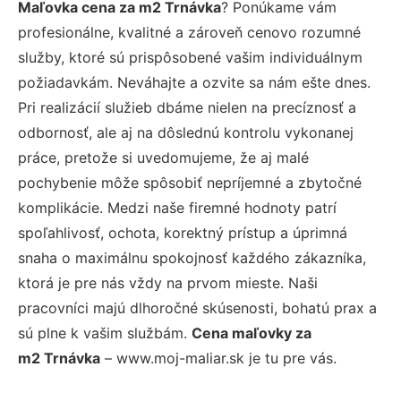
Maľovka cena za m2 Trnávka
? Ponúkame vám
profesionálne, kvalitné a zároveň cenovo rozumné
služby, ktoré sú prispôsobené vašim individuálnym
požiadavkám. Neváhajte a ozvite sa nám ešte dnes.
Pri realizácií služieb dbáme nielen na precíznosť a
odbornosť, ale aj na dôslednú kontrolu vykonanej
práce, pretože si uvedomujeme, že aj malé
pochybenie môže spôsobiť nepríjemné a zbytočné
komplikácie. Medzi naše firemné hodnoty patrí
spoľahlivosť, ochota, korektný prístup a úprimná
snaha o maximálnu spokojnosť každého zákazníka,
ktorá je pre nás vždy na prvom mieste. Naši
pracovníci majú dlhoročné skúsenosti, bohatú prax a
sú plne k vašim službám.
Cena maľovky za
m2 Trnávka
– www.moj-maliar.sk je tu pre vás.