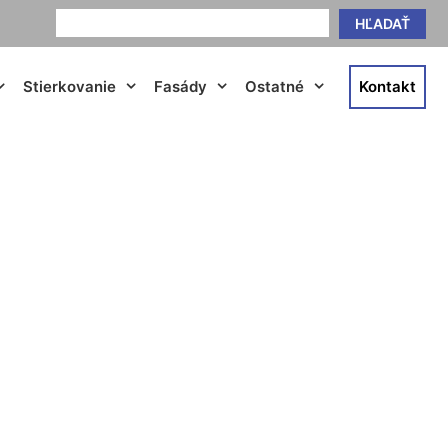
HĽADAŤ
Stierkovanie
Fasády
Ostatné
Kontakt
rovce