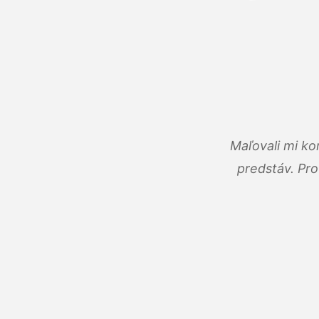
Maľovali mi ko
predstáv. Pro