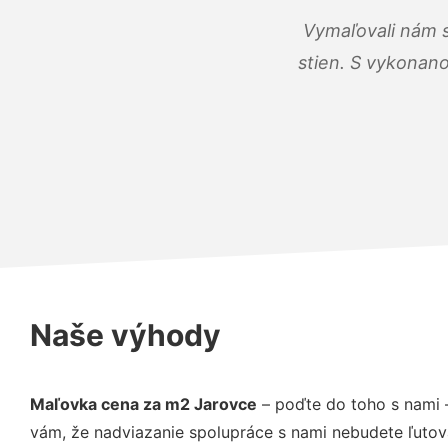
Vymaľovali nám s
stien. S vykonano
Naše výhody
Maľovka cena za m2 Jarovce
– poďte do toho s nami 
vám, že nadviazanie spolupráce s nami nebudete ľutov