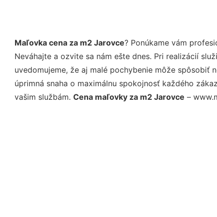
Maľovka cena za m2 Jarovce
? Ponúkame vám profesio
Neváhajte a ozvite sa nám ešte dnes. Pri realizácií sl
uvedomujeme, že aj malé pochybenie môže spôsobiť nep
úprimná snaha o maximálnu spokojnosť každého zákazní
vašim službám.
Cena maľovky za m2 Jarovce
– www.mo