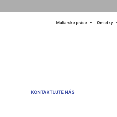
Maliarske práce
Omietky
maľovky za m2 Ja
KONTAKTUJTE NÁS