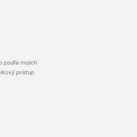
o podľa mojich
lkový prístup