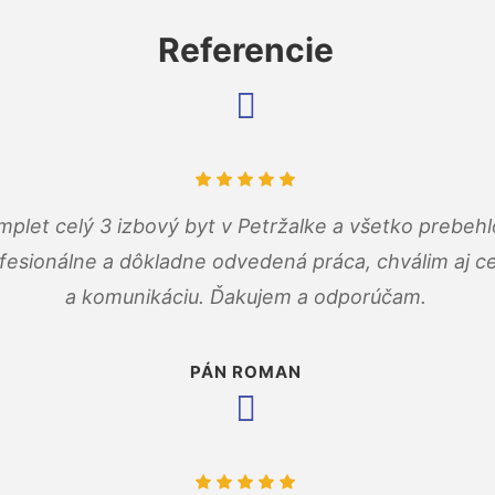
Referencie
mplet celý 3 izbový byt v Petržalke a všetko prebehl
fesionálne a dôkladne odvedená práca, chválim aj ce
a komunikáciu. Ďakujem a odporúčam.
PÁN ROMAN