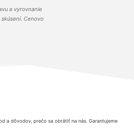
ravu a vyrovnanie
 a skúsení. Cenovo
d a dôvodov, prečo sa obrátiť na nás. Garantujeme