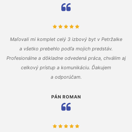
Maľovali mi komplet celý 3 izbový byt v Petržalke
a všetko prebehlo podľa mojich predstáv.
Profesionálne a dôkladne odvedená práca, chválim aj
celkový prístup a komunikáciu. Ďakujem
a odporúčam.
PÁN ROMAN