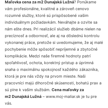
Maľovka cena za m2 Dunajská Lužná
? Ponúkame
vám profesionálne, kvalitné a zároveň cenovo
rozumné služby, ktoré sú prispôsobené vašim
individuálnym požiadavkám. Neváhajte a ozvite sa
nám ešte dnes. Pri realizácií služieb dbáme nielen na
precíznosť a odbornosť, ale aj na dôslednú kontrolu
vykonanej práce, pretože si uvedomujeme, že aj malé
pochybenie môže spôsobiť nepríjemné a zbytočné
komplikácie. Medzi naše firemné hodnoty patrí
spoľahlivosť, ochota, korektný prístup a úprimná
snaha o maximálnu spokojnosť každého zákazníka,
ktorá je pre nás vždy na prvom mieste. Naši
pracovníci majú dlhoročné skúsenosti, bohatú prax a
sú plne k vašim službám.
Cena maľovky za
m2 Dunajská Lužná
– www.moj-maliar.sk je tu pre
vás.