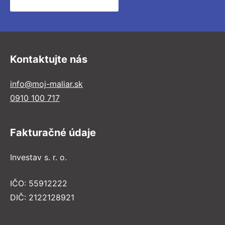
Kontaktujte nás
info@moj-maliar.sk
0910 100 717
Fakturačné údaje
Investav s. r. o.
IČO: 55912222
DIČ: 2122128921