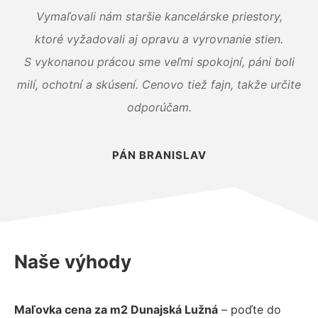
Vymaľovali nám staršie kancelárske priestory,
ktoré vyžadovali aj opravu a vyrovnanie stien.
S vykonanou prácou sme veľmi spokojní, páni boli
milí, ochotní a skúsení. Cenovo tiež fajn, takže určite
odporúčam.
PÁN BRANISLAV
Naše výhody
Maľovka cena za m2 Dunajská Lužná
– poďte do