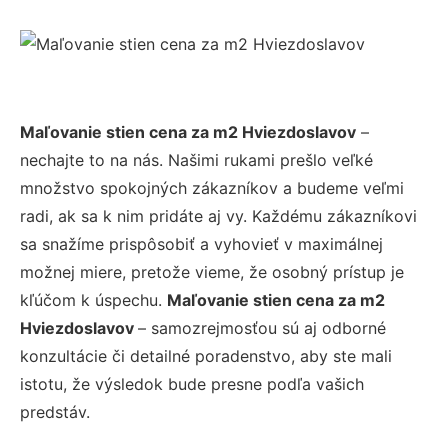
Maľovanie stien cena za m2 Hviezdoslavov
–
nechajte to na nás. Našimi rukami prešlo veľké
množstvo spokojných zákazníkov a budeme veľmi
radi, ak sa k nim pridáte aj vy. Každému zákazníkovi
sa snažíme prispôsobiť a vyhovieť v maximálnej
možnej miere, pretože vieme, že osobný prístup je
kľúčom k úspechu.
Maľovanie stien cena za m2
Hviezdoslavov
– samozrejmosťou sú aj odborné
konzultácie či detailné poradenstvo, aby ste mali
istotu, že výsledok bude presne podľa vašich
predstáv.