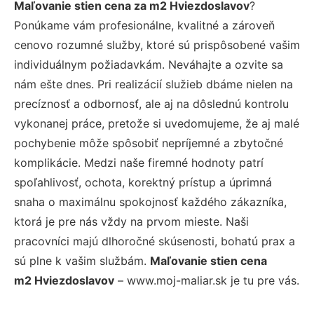
Maľovanie stien cena za m2 Hviezdoslavov
?
Ponúkame vám profesionálne, kvalitné a zároveň
cenovo rozumné služby, ktoré sú prispôsobené vašim
individuálnym požiadavkám. Neváhajte a ozvite sa
nám ešte dnes. Pri realizácií služieb dbáme nielen na
precíznosť a odbornosť, ale aj na dôslednú kontrolu
vykonanej práce, pretože si uvedomujeme, že aj malé
pochybenie môže spôsobiť nepríjemné a zbytočné
komplikácie. Medzi naše firemné hodnoty patrí
spoľahlivosť, ochota, korektný prístup a úprimná
snaha o maximálnu spokojnosť každého zákazníka,
ktorá je pre nás vždy na prvom mieste. Naši
pracovníci majú dlhoročné skúsenosti, bohatú prax a
sú plne k vašim službám.
Maľovanie stien cena
m2 Hviezdoslavov
– www.moj-maliar.sk je tu pre vás.