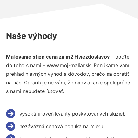
Naše výhody
Maľovanie stien cena za m2 Hviezdoslavov
– poďte
do toho s nami – www.moj-maliar.sk. Ponúkame vám
prehľad hlavných výhod a dôvodov, prečo sa obrátiť
na nás. Garantujeme vám, že nadviazanie spolupráce
s nami nebudete ľutovať.
vysoká úroveň kvality poskytovaných služieb
nezáväzná cenová ponuka na mieru