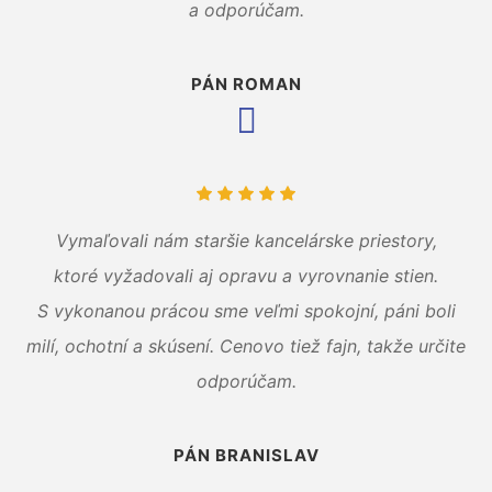
a odporúčam.
PÁN ROMAN
Vymaľovali nám staršie kancelárske priestory,
ktoré vyžadovali aj opravu a vyrovnanie stien.
S vykonanou prácou sme veľmi spokojní, páni boli
milí, ochotní a skúsení. Cenovo tiež fajn, takže určite
odporúčam.
PÁN BRANISLAV