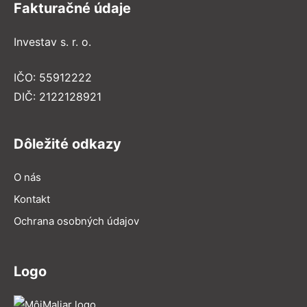
Fakturačné údaje
Investav s. r. o.
IČO: 55912222
DIČ: 2122128921
Dôležité odkazy
O nás
Kontakt
Ochrana osobných údajov
Logo