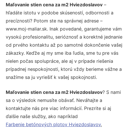
Maľovanie stien cena za m2 Hviezdoslavov
–
hľadáte istotu v podobe skúseností, odbornosti a
precíznosti? Potom ste na správnej adrese –
www.moj-maliar.sk. Inak povedané, garantujeme vám
vysokú profesionalitu, serióznosť a korektné jednanie
od prvého kontaktu až po samotné dokončenie vašej
zákazky. Keďže aj my sme iba ľudia, sme tu pre vás
nielen počas spolupráce, ale aj v prípade riešenia
prípadnej nespokojnosti, ktorú vždy berieme vážne a
snažíme sa ju vyriešiť k vašej spokojnosti.
Maľovanie stien cena za m2 Hviezdoslavov
? S nami
sa o výsledok nemusíte obávať. Neváhajte a
kontaktujte nás pre viac informácií. Prezrite si aj
ďalšie naše služby, ako napríklad
Farbenie betónových plotov Hviezdoslavov
,