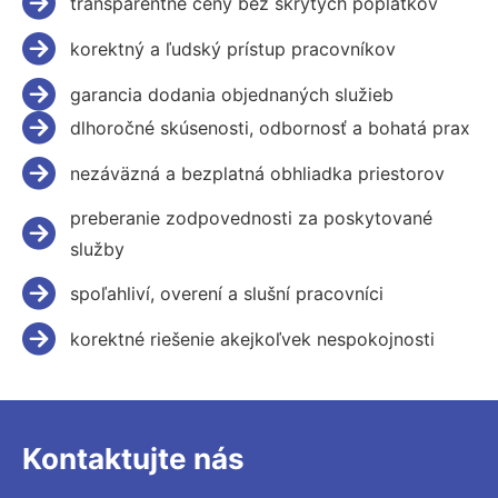
transparentné ceny bez skrytých poplatkov
korektný a ľudský prístup pracovníkov
garancia dodania objednaných služieb
dlhoročné skúsenosti, odbornosť a bohatá prax
nezáväzná a bezplatná obhliadka priestorov
preberanie zodpovednosti za poskytované
služby
spoľahliví, overení a slušní pracovníci
korektné riešenie akejkoľvek nespokojnosti
Kontaktujte nás