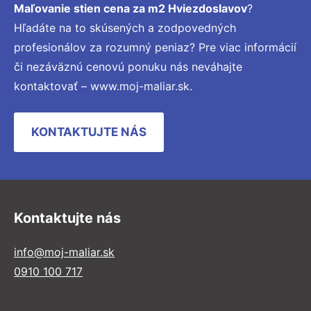
Maľovanie stien cena za m2 Hviezdoslavov
?
Hľadáte na to skúsených a zodpovedných
profesionálov za rozumný peniaz? Pre viac informácií
či nezáväznú cenovú ponuku nás neváhajte
kontaktovať – www.moj-maliar.sk.
KONTAKTUJTE NÁS
Kontaktujte nás
info@moj-maliar.sk
0910 100 717