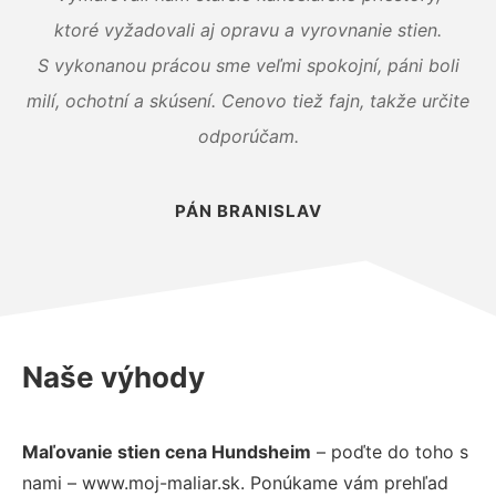
ktoré vyžadovali aj opravu a vyrovnanie stien.
S vykonanou prácou sme veľmi spokojní, páni boli
milí, ochotní a skúsení. Cenovo tiež fajn, takže určite
odporúčam.
PÁN BRANISLAV
Naše výhody
Maľovanie stien cena Hundsheim
– poďte do toho s
nami – www.moj-maliar.sk. Ponúkame vám prehľad