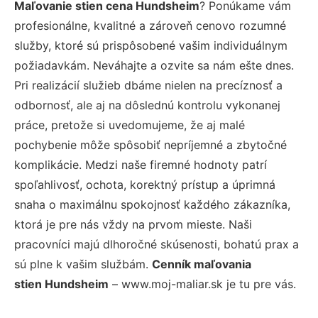
Maľovanie stien cena Hundsheim
? Ponúkame vám
profesionálne, kvalitné a zároveň cenovo rozumné
služby, ktoré sú prispôsobené vašim individuálnym
požiadavkám. Neváhajte a ozvite sa nám ešte dnes.
Pri realizácií služieb dbáme nielen na precíznosť a
odbornosť, ale aj na dôslednú kontrolu vykonanej
práce, pretože si uvedomujeme, že aj malé
pochybenie môže spôsobiť nepríjemné a zbytočné
komplikácie. Medzi naše firemné hodnoty patrí
spoľahlivosť, ochota, korektný prístup a úprimná
snaha o maximálnu spokojnosť každého zákazníka,
ktorá je pre nás vždy na prvom mieste. Naši
pracovníci majú dlhoročné skúsenosti, bohatú prax a
sú plne k vašim službám.
Cenník maľovania
stien Hundsheim
– www.moj-maliar.sk je tu pre vás.