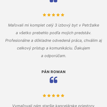
Maľovali mi komplet celý 3 izbový byt v Petržalke
a všetko prebehlo podľa mojich predstáv.
Profesionálne a dôkladne odvedená práca, chválim aj
celkový prístup a komunikáciu. Ďakujem
a odporúčam.
PÁN ROMAN
Vymaľovali nám staršie kancelárske priestory,