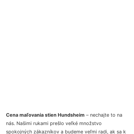
Cena maľovania stien Hundsheim
– nechajte to na
nás. Našimi rukami prešlo veľké množstvo
spokojných zákazníkov a budeme veľmi radi, ak sa k