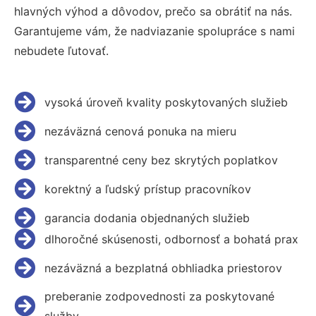
hlavných výhod a dôvodov, prečo sa obrátiť na nás.
Garantujeme vám, že nadviazanie spolupráce s nami
nebudete ľutovať.
vysoká úroveň kvality poskytovaných služieb
nezáväzná cenová ponuka na mieru
transparentné ceny bez skrytých poplatkov
korektný a ľudský prístup pracovníkov
garancia dodania objednaných služieb
dlhoročné skúsenosti, odbornosť a bohatá prax
nezáväzná a bezplatná obhliadka priestorov
preberanie zodpovednosti za poskytované
služby