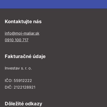
Kontaktujte nás
info@moj-maliar.sk
0910 100 717
Fakturačné údaje
Investav s. r. o.
IČO: 55912222
DIČ: 2122128921
Dôležité odkazy