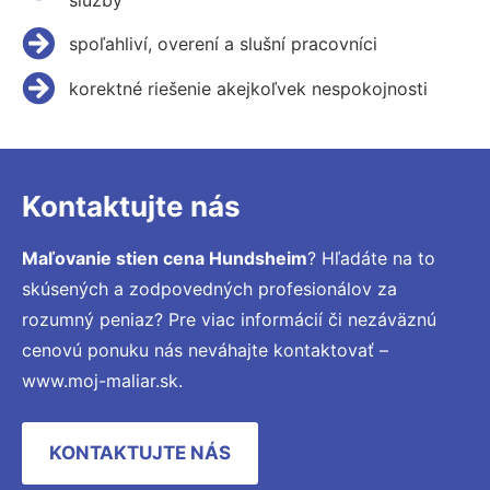
spoľahliví, overení a slušní pracovníci
korektné riešenie akejkoľvek nespokojnosti
Kontaktujte nás
Maľovanie stien cena Hundsheim
? Hľadáte na to
skúsených a zodpovedných profesionálov za
rozumný peniaz? Pre viac informácií či nezáväznú
cenovú ponuku nás neváhajte kontaktovať –
www.moj-maliar.sk.
KONTAKTUJTE NÁS