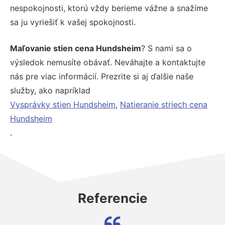
nespokojnosti, ktorú vždy berieme vážne a snažíme
sa ju vyriešiť k vašej spokojnosti.
Maľovanie stien cena Hundsheim
? S nami sa o
výsledok nemusíte obávať. Neváhajte a kontaktujte
nás pre viac informácií. Prezrite si aj ďalšie naše
služby, ako napríklad
Vysprávky stien Hundsheim
,
Natieranie striech cena
Hundsheim
.
Referencie