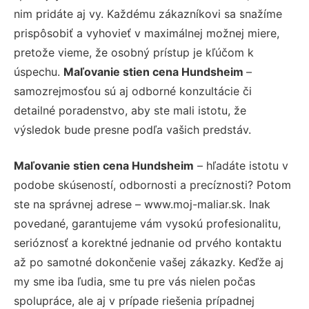
nim pridáte aj vy. Každému zákazníkovi sa snažíme
prispôsobiť a vyhovieť v maximálnej možnej miere,
pretože vieme, že osobný prístup je kľúčom k
úspechu.
Maľovanie stien cena Hundsheim
–
samozrejmosťou sú aj odborné konzultácie či
detailné poradenstvo, aby ste mali istotu, že
výsledok bude presne podľa vašich predstáv.
Maľovanie stien cena Hundsheim
– hľadáte istotu v
podobe skúseností, odbornosti a precíznosti? Potom
ste na správnej adrese – www.moj-maliar.sk. Inak
povedané, garantujeme vám vysokú profesionalitu,
serióznosť a korektné jednanie od prvého kontaktu
až po samotné dokončenie vašej zákazky. Keďže aj
my sme iba ľudia, sme tu pre vás nielen počas
spolupráce, ale aj v prípade riešenia prípadnej