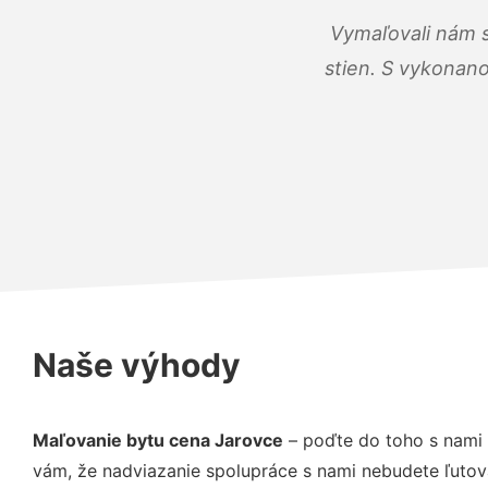
Vymaľovali nám s
stien. S vykonano
Naše výhody
Maľovanie bytu cena Jarovce
– poďte do toho s nami 
vám, že nadviazanie spolupráce s nami nebudete ľutov