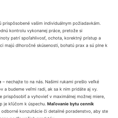
sú prispôsobené vašim individuálnym požiadavkám.
lednú kontrolu vykonanej práce, pretože si
ty patrí spoľahlivosť, ochota, korektný prístup a
i majú dlhoročné skúsenosti, bohatú prax a sú plne k
e
– nechajte to na nás. Našimi rukami prešlo veľké
a budeme veľmi radi, ak sa k nim pridáte aj vy.
 prispôsobiť a vyhovieť v maximálnej možnej miere,
up je kľúčom k úspechu.
Maľovanie bytu cenník
 odborné konzultácie či detailné poradenstvo, aby ste