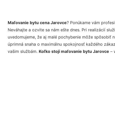
Maľovanie bytu cena Jarovce
? Ponúkame vám profesio
Neváhajte a ozvite sa nám ešte dnes. Pri realizácií sl
uvedomujeme, že aj malé pochybenie môže spôsobiť nep
úprimná snaha o maximálnu spokojnosť každého zákazní
vašim službám.
Koľko stojí maľovanie bytu Jarovce
– 