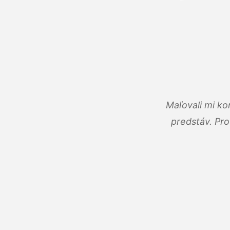
Maľovali mi ko
predstáv. Pro