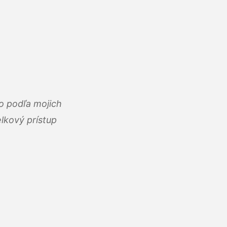
o podľa mojich
lkový prístup