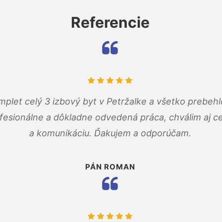
Referencie
mplet celý 3 izbový byt v Petržalke a všetko prebehl
fesionálne a dôkladne odvedená práca, chválim aj ce
a komunikáciu. Ďakujem a odporúčam.
PÁN ROMAN