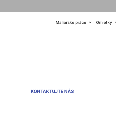
Maliarske práce
Omietky
ojí maľovanie bytu
KONTAKTUJTE NÁS