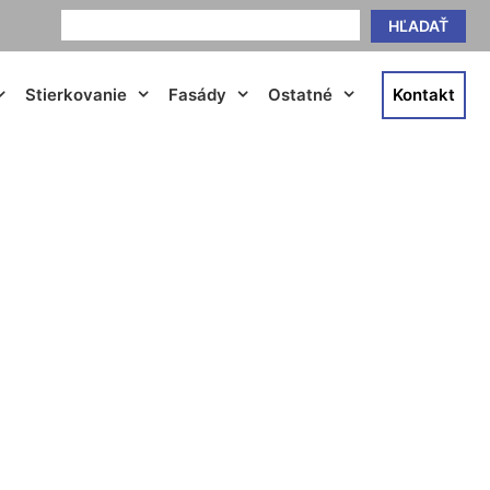
HĽADAŤ
Stierkovanie
Fasády
Ostatné
Kontakt
 Jarovce