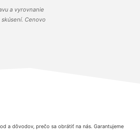
ravu a vyrovnanie
 a skúsení. Cenovo
d a dôvodov, prečo sa obrátiť na nás. Garantujeme