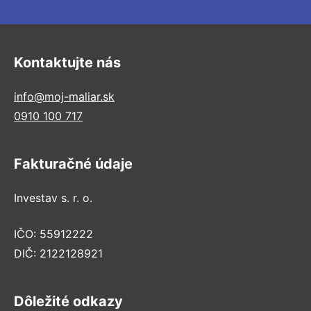
Kontaktujte nás
info@moj-maliar.sk
0910 100 717
Fakturačné údaje
Investav s. r. o.
IČO: 55912222
DIČ: 2122128921
Dôležité odkazy