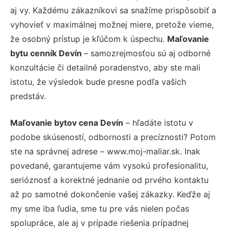
aj vy. Každému zákazníkovi sa snažíme prispôsobiť a
vyhovieť v maximálnej možnej miere, pretože vieme,
že osobný prístup je kľúčom k úspechu.
Maľovanie
bytu cenník Devín
– samozrejmosťou sú aj odborné
konzultácie či detailné poradenstvo, aby ste mali
istotu, že výsledok bude presne podľa vašich
predstáv.
Maľovanie bytov cena Devín
– hľadáte istotu v
podobe skúseností, odbornosti a precíznosti? Potom
ste na správnej adrese – www.moj-maliar.sk. Inak
povedané, garantujeme vám vysokú profesionalitu,
serióznosť a korektné jednanie od prvého kontaktu
až po samotné dokončenie vašej zákazky. Keďže aj
my sme iba ľudia, sme tu pre vás nielen počas
spolupráce, ale aj v prípade riešenia prípadnej