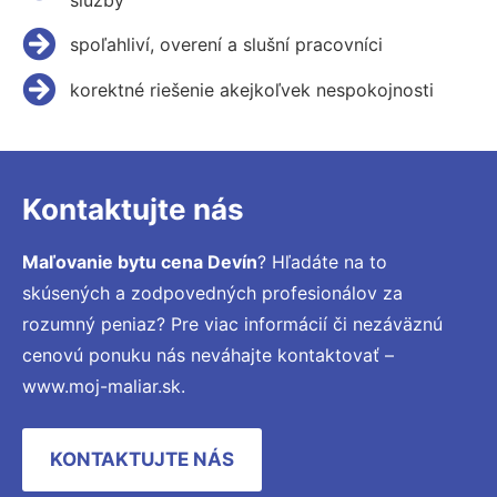
spoľahliví, overení a slušní pracovníci
korektné riešenie akejkoľvek nespokojnosti
Kontaktujte nás
Maľovanie bytu cena Devín
? Hľadáte na to
skúsených a zodpovedných profesionálov za
rozumný peniaz? Pre viac informácií či nezáväznú
cenovú ponuku nás neváhajte kontaktovať –
www.moj-maliar.sk.
KONTAKTUJTE NÁS