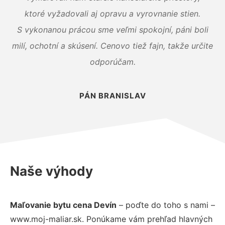
ktoré vyžadovali aj opravu a vyrovnanie stien.
S vykonanou prácou sme veľmi spokojní, páni boli
milí, ochotní a skúsení. Cenovo tiež fajn, takže určite
odporúčam.
PÁN BRANISLAV
Naše výhody
Maľovanie bytu cena Devín
– poďte do toho s nami –
www.moj-maliar.sk. Ponúkame vám prehľad hlavných