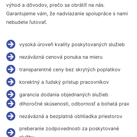
výhod a dôvodov, prečo sa obrátiť na nás.
Garantujeme vám, že nadviazanie spolupráce s nami
nebudete ľutovať.
vysoká úroveň kvality poskytovaných služieb
nezáväzná cenová ponuka na mieru
transparentné ceny bez skrytých poplatkov
korektný a ľudský prístup pracovníkov
garancia dodania objednaných služieb
dlhoročné skúsenosti, odbornosť a bohatá prax
nezáväzná a bezplatná obhliadka priestorov
preberanie zodpovednosti za poskytované
služby