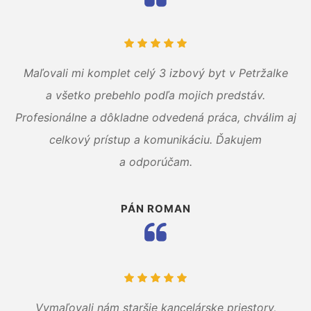
Maľovali mi komplet celý 3 izbový byt v Petržalke
a všetko prebehlo podľa mojich predstáv.
Profesionálne a dôkladne odvedená práca, chválim aj
celkový prístup a komunikáciu. Ďakujem
a odporúčam.
PÁN ROMAN
Vymaľovali nám staršie kancelárske priestory,