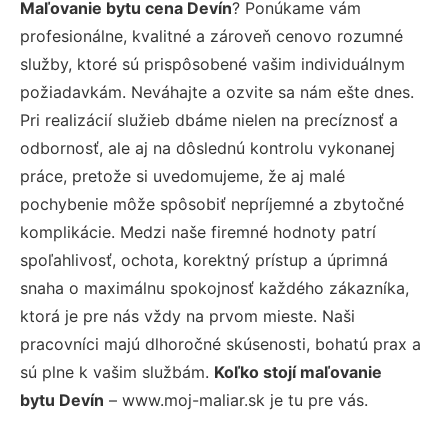
Maľovanie bytu cena Devín
? Ponúkame vám
profesionálne, kvalitné a zároveň cenovo rozumné
služby, ktoré sú prispôsobené vašim individuálnym
požiadavkám. Neváhajte a ozvite sa nám ešte dnes.
Pri realizácií služieb dbáme nielen na precíznosť a
odbornosť, ale aj na dôslednú kontrolu vykonanej
práce, pretože si uvedomujeme, že aj malé
pochybenie môže spôsobiť nepríjemné a zbytočné
komplikácie. Medzi naše firemné hodnoty patrí
spoľahlivosť, ochota, korektný prístup a úprimná
snaha o maximálnu spokojnosť každého zákazníka,
ktorá je pre nás vždy na prvom mieste. Naši
pracovníci majú dlhoročné skúsenosti, bohatú prax a
sú plne k vašim službám.
Koľko stojí maľovanie
bytu Devín
– www.moj-maliar.sk je tu pre vás.