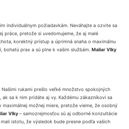
im individuálnym požiadavkám. Neváhajte a ozvite sa
nej práce, pretože si uvedomujeme, že aj malé
chota, korektný prístup a úprimná snaha o maximálnu
i, bohatú prax a sú plne k vašim službám.
Maliar Vlky
. Našimi rukami prešlo veľké množstvo spokojných
 ak sa k nim pridáte aj vy. Každému zákazníkovi sa
 v maximálnej možnej miere, pretože vieme, že osobný
liar Vlky
– samozrejmosťou sú aj odborné konzultácie
 mali istotu, že výsledok bude presne podľa vašich