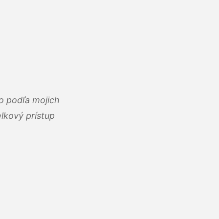
o podľa mojich
lkový prístup