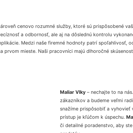
zároveň cenovo rozumné služby, ktoré sú prispôsobené vaš
precíznosť a odbornosť, ale aj na dôslednú kontrolu vykona
ikácie. Medzi naše firemné hodnoty patrí spoľahlivosť, o
na prvom mieste. Naši pracovníci majú dlhoročné skúsenost
Maliar Vlky
– nechajte to na nás
zákazníkov a budeme veľmi radi,
snažíme prispôsobiť a vyhovieť
prístup je kľúčom k úspechu.
Ma
či detailné poradenstvo, aby ste