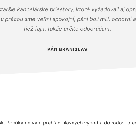
taršie kancelárske priestory, ktoré vyžadovali aj op
u prácou sme veľmi spokojní, páni boli milí, ochotní
tiež fajn, takže určite odporúčam.
PÁN BRANISLAV
sk. Ponúkame vám prehľad hlavných výhod a dôvodov, prečo