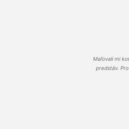
Maľovali mi ko
predstáv. Pro