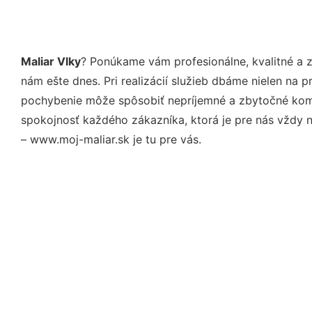
Maliar Vlky
? Ponúkame vám profesionálne, kvalitné a 
nám ešte dnes. Pri realizácií služieb dbáme nielen na 
pochybenie môže spôsobiť nepríjemné a zbytočné kompl
spokojnosť každého zákazníka, ktorá je pre nás vždy 
– www.moj-maliar.sk je tu pre vás.