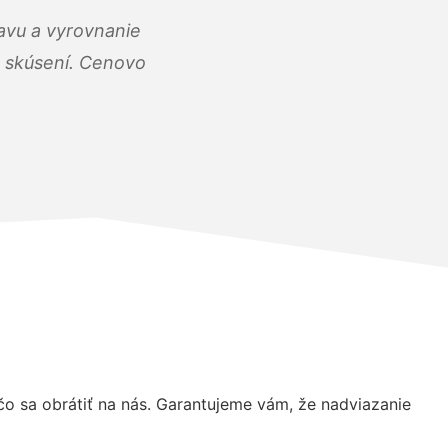
ravu a vyrovnanie
 a skúsení. Cenovo
 sa obrátiť na nás. Garantujeme vám, že nadviazanie