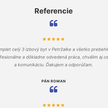
Referencie
mplet celý 3 izbový byt v Petržalke a všetko prebehl
fesionálne a dôkladne odvedená práca, chválim aj ce
a komunikáciu. Ďakujem a odporúčam.
PÁN ROMAN