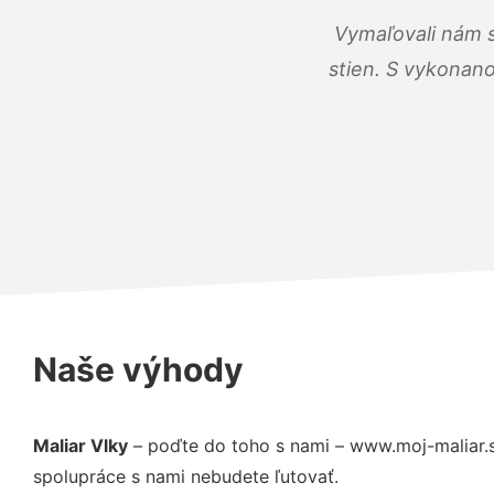
Vymaľovali nám s
stien. S vykonano
Naše výhody
Maliar Vlky
– poďte do toho s nami – www.moj-maliar.
spolupráce s nami nebudete ľutovať.