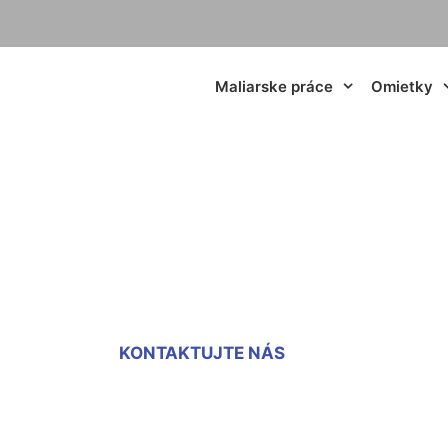
Maliarske práce
Omietky
Maliar Vlky
KONTAKTUJTE NÁS