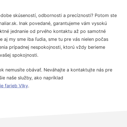
odobe skúseností, odbornosti a precíznosti? Potom ste
aliar.sk. Inak povedané, garantujeme vám vysokú
rektné jednanie od prvého kontaktu až po samotné
 aj my sme iba ľudia, sme tu pre vás nielen počas
šenia prípadnej nespokojnosti, ktorú vždy berieme
 vašej spokojnosti.
ok nemusíte obávať. Neváhajte a kontaktujte nás pre
lšie naše služby, ako napríklad
ie farieb Vlky
.