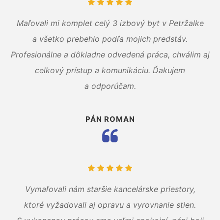
Maľovali mi komplet celý 3 izbový byt v Petržalke
a všetko prebehlo podľa mojich predstáv.
Profesionálne a dôkladne odvedená práca, chválim aj
celkový prístup a komunikáciu. Ďakujem
a odporúčam.
PÁN ROMAN
Vymaľovali nám staršie kancelárske priestory,
ktoré vyžadovali aj opravu a vyrovnanie stien.