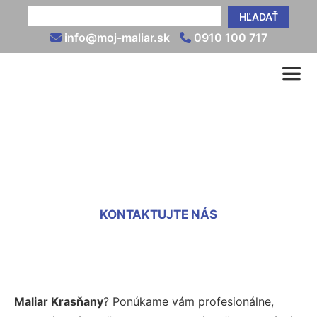
HĽADAŤ
info@moj-maliar.sk
0910 100 717
Maliar Krasňany
KONTAKTUJTE NÁS
Maliar Krasňany
? Ponúkame vám profesionálne,