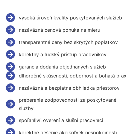
vysoká úroveň kvality poskytovaných služieb
nezáväzná cenová ponuka na mieru
transparentné ceny bez skrytých poplatkov
korektný a ľudský prístup pracovníkov
garancia dodania objednaných služieb
dlhoročné skúsenosti, odbornosť a bohatá prax
nezáväzná a bezplatná obhliadka priestorov
preberanie zodpovednosti za poskytované
služby
spoľahliví, overení a slušní pracovníci
korektné riešenie akejkoľvek nespokojnosti