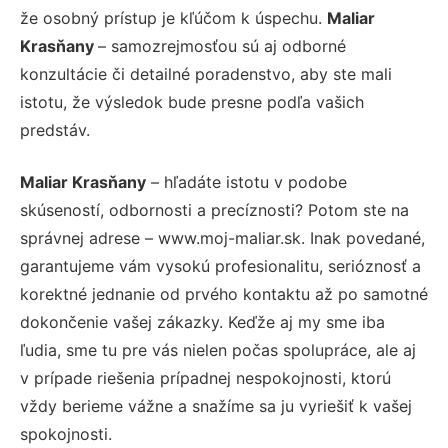
že osobný prístup je kľúčom k úspechu.
Maliar
Krasňany
– samozrejmosťou sú aj odborné
konzultácie či detailné poradenstvo, aby ste mali
istotu, že výsledok bude presne podľa vašich
predstáv.
Maliar Krasňany
– hľadáte istotu v podobe
skúseností, odbornosti a precíznosti? Potom ste na
správnej adrese – www.moj-maliar.sk. Inak povedané,
garantujeme vám vysokú profesionalitu, serióznosť a
korektné jednanie od prvého kontaktu až po samotné
dokončenie vašej zákazky. Keďže aj my sme iba
ľudia, sme tu pre vás nielen počas spolupráce, ale aj
v prípade riešenia prípadnej nespokojnosti, ktorú
vždy berieme vážne a snažíme sa ju vyriešiť k vašej
spokojnosti.