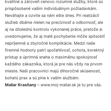
kvalitné a zároveň cenovo rozumné služby, ktoré sú
prispôsobené vašim individuálnym požiadavkám.
Neváhajte a ozvite sa nám ešte dnes. Pri realizácií
služieb dbáme nielen na precíznosť a odbornosť, ale
aj na dôslednú kontrolu vykonanej práce, pretože si
uvedomujeme, že aj malé pochybenie môže spôsobiť
nepríjemné a zbytočné komplikácie. Medzi naše
firemné hodnoty patrí spoľahlivosť, ochota, korektný
prístup a úprimná snaha o maximálnu spokojnosť
každého zákazníka, ktorá je pre nás vždy na prvom
mieste. Naši pracovníci majú dlhoročné skúsenosti,
bohatú prax a sú plne k vašim službám.
Maliar Krasňany
– www.moj-maliar.sk je tu pre vás.