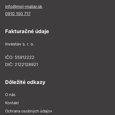
info@moj-maliar.sk
0910 100 717
Fakturačné údaje
Investav s. r. o.
IČO: 55912222
DIČ: 2122128921
Dôležité odkazy
O nás
Kontakt
Ochrana osobných údajov