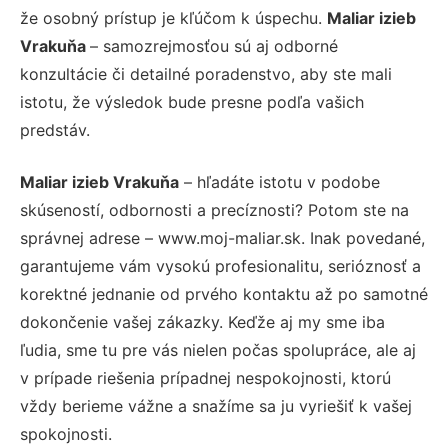
že osobný prístup je kľúčom k úspechu.
Maliar izieb
Vrakuňa
– samozrejmosťou sú aj odborné
konzultácie či detailné poradenstvo, aby ste mali
istotu, že výsledok bude presne podľa vašich
predstáv.
Maliar izieb Vrakuňa
– hľadáte istotu v podobe
skúseností, odbornosti a precíznosti? Potom ste na
správnej adrese – www.moj-maliar.sk. Inak povedané,
garantujeme vám vysokú profesionalitu, serióznosť a
korektné jednanie od prvého kontaktu až po samotné
dokončenie vašej zákazky. Keďže aj my sme iba
ľudia, sme tu pre vás nielen počas spolupráce, ale aj
v prípade riešenia prípadnej nespokojnosti, ktorú
vždy berieme vážne a snažíme sa ju vyriešiť k vašej
spokojnosti.