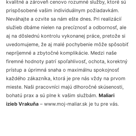
kvalitné a zároveň cenovo rozumné služby, ktoré sú
prispôsobené vašim individuálnym požiadavkám.
Neváhajte a ozvite sa nám ešte dnes. Pri realizácií
služieb dbáme nielen na precíznosť a odbornosť, ale
aj na dôslednú kontrolu vykonanej práce, pretože si
uvedomujeme, že aj malé pochybenie môže spôsobiť
nepríjemné a zbytočné komplikácie. Medzi naše
firemné hodnoty patrí spoľahlivosť, ochota, korektný
prístup a úprimná snaha o maximálnu spokojnosť
každého zákazníka, ktorá je pre nás vždy na prvom
mieste. Naši pracovníci majú dlhoročné skúsenosti,
bohatú prax a sú plne k vašim službám.
Maliari
izieb Vrakuňa
– www.moj-maliar.sk je tu pre vás.