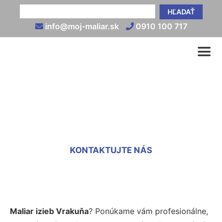
HĽADAŤ
info@moj-maliar.sk
0910 100 717
Maliari izieb Vrakuňa
KONTAKTUJTE NÁS
Maliar izieb Vrakuňa
? Ponúkame vám profesionálne,