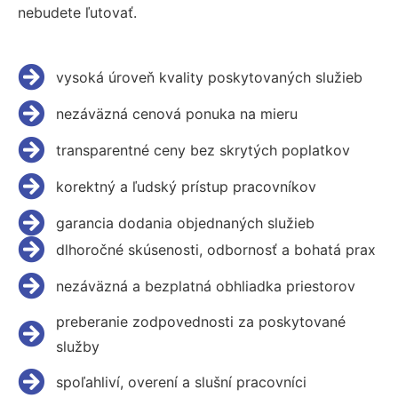
nebudete ľutovať.
vysoká úroveň kvality poskytovaných služieb
nezáväzná cenová ponuka na mieru
transparentné ceny bez skrytých poplatkov
korektný a ľudský prístup pracovníkov
garancia dodania objednaných služieb
dlhoročné skúsenosti, odbornosť a bohatá prax
nezáväzná a bezplatná obhliadka priestorov
preberanie zodpovednosti za poskytované
služby
spoľahliví, overení a slušní pracovníci