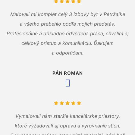
Maľovali mi komplet celý 3 izbový byt v Petržalke
a všetko prebehlo podľa mojich predstáv.
Profesionálne a dôkladne odvedená práca, chválim aj
celkový prístup a komunikáciu. Ďakujem
a odporúčam.
PÁN ROMAN
Vymaľovali nám staršie kancelárske priestory,
ktoré vyžadovali aj opravu a vyrovnanie stien.