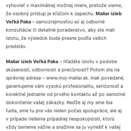
vyhovieť v maximálnej možnej miere, pretože vieme,
že osobný prístup je kľúčom k úspechu.
Maliar izieb
Veľká Paka
– samozrejmosťou sú aj odborné
konzultácie či detailné poradenstvo, aby ste mali
istotu, že výsledok bude presne podľa vašich
predstáv.
Maliar izieb Veľká Paka
– hľadáte istotu v podobe
skúseností, odbornosti a precíznosti? Potom ste na
správnej adrese – www.moj-maliar.sk. Inak povedané,
garantujeme vám vysokú profesionalitu, serióznosť a
korektné jednanie od prvého kontaktu až po samotné
dokončenie vašej zákazky. Keďže aj my sme iba
ľudia, sme tu pre vás nielen počas spolupráce, ale aj
v prípade riešenia prípadnej nespokojnosti, ktorú
vždy berieme vážne a snažíme sa ju vyriešiť k vašej