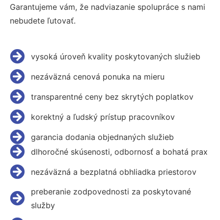
Garantujeme vám, že nadviazanie spolupráce s nami
nebudete ľutovať.
vysoká úroveň kvality poskytovaných služieb
nezáväzná cenová ponuka na mieru
transparentné ceny bez skrytých poplatkov
korektný a ľudský prístup pracovníkov
garancia dodania objednaných služieb
dlhoročné skúsenosti, odbornosť a bohatá prax
nezáväzná a bezplatná obhliadka priestorov
preberanie zodpovednosti za poskytované
služby