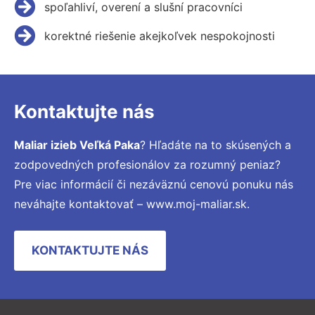
spoľahliví, overení a slušní pracovníci
korektné riešenie akejkoľvek nespokojnosti
Kontaktujte nás
Maliar izieb Veľká Paka
? Hľadáte na to skúsených a
zodpovedných profesionálov za rozumný peniaz?
Pre viac informácií či nezáväznú cenovú ponuku nás
neváhajte kontaktovať – www.moj-maliar.sk.
KONTAKTUJTE NÁS