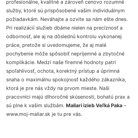
profesionálne, kvalitné a zároveň cenovo rozumné
služby, ktoré sú prispôsobené vašim individuálnym
požiadavkám. Neváhajte a ozvite sa nám ešte dnes.
Pri realizácií služieb dbáme nielen na precíznosť a
odbornosť, ale aj na dôslednú kontrolu vykonanej
práce, pretože si uvedomujeme, že aj malé
pochybenie môže spôsobiť nepríjemné a zbytočné
komplikácie. Medzi naše firemné hodnoty patrí
spoľahlivosť, ochota, korektný prístup a úprimná
snaha o maximálnu spokojnosť každého zákazníka,
ktorá je pre nás vždy na prvom mieste. Naši
pracovníci majú dlhoročné skúsenosti, bohatú prax a
sú plne k vašim službám.
Maliari izieb Veľká Paka
–
www.moj-maliar.sk je tu pre vás.