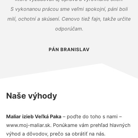
S vykonanou prácou sme veľmi spokojní, páni boli
milí, ochotní a skúsení. Cenovo tiež fajn, takže určite
odporúčam.
PÁN BRANISLAV
Naše výhody
Maliar izieb Veľká Paka
– poďte do toho s nami –
www.moj-maliar.sk. Ponúkame vám prehľad hlavných
výhod a dôvodov, prečo sa obrátiť na nás.