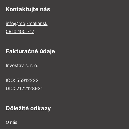
Kontaktujte nás
info@moj-maliar.sk
0910 100 717
Fakturačné údaje
Investav s. r. o.
IČO: 55912222
DIČ: 2122128921
Dôležité odkazy
O nás