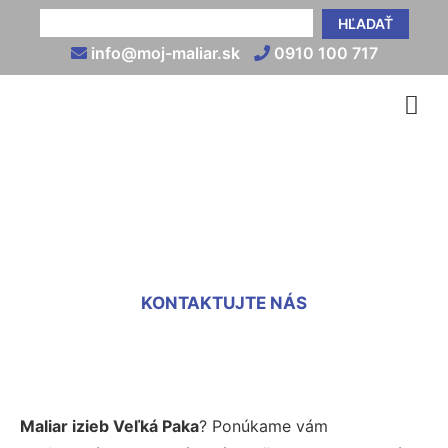
HĽADAŤ
info@moj-maliar.sk
0910 100 717
Maliari izieb Veľká Paka
KONTAKTUJTE NÁS
Maliar izieb Veľká Paka
? Ponúkame vám