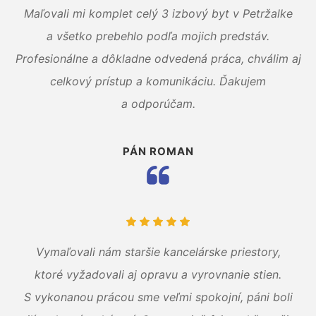
Maľovali mi komplet celý 3 izbový byt v Petržalke
a všetko prebehlo podľa mojich predstáv.
Profesionálne a dôkladne odvedená práca, chválim aj
celkový prístup a komunikáciu. Ďakujem
a odporúčam.
PÁN ROMAN
Vymaľovali nám staršie kancelárske priestory,
ktoré vyžadovali aj opravu a vyrovnanie stien.
S vykonanou prácou sme veľmi spokojní, páni boli