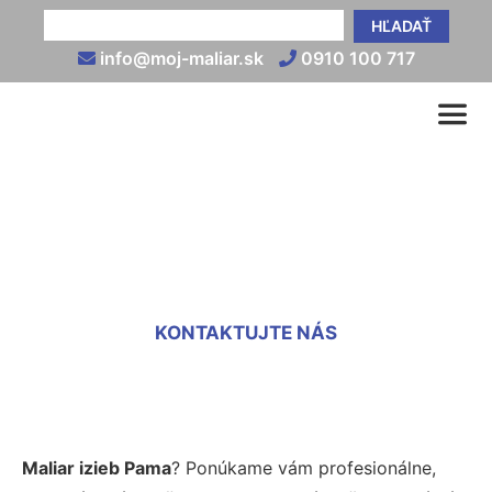
HĽADAŤ
info@moj-maliar.sk
0910 100 717
Maliari izieb Pama
KONTAKTUJTE NÁS
Maliar izieb Pama
? Ponúkame vám profesionálne,