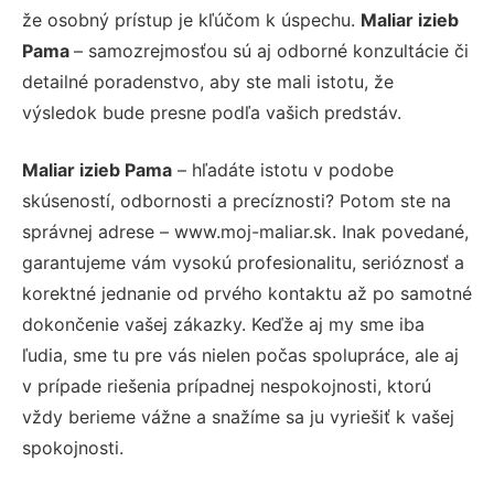
že osobný prístup je kľúčom k úspechu.
Maliar izieb
Pama
– samozrejmosťou sú aj odborné konzultácie či
detailné poradenstvo, aby ste mali istotu, že
výsledok bude presne podľa vašich predstáv.
Maliar izieb Pama
– hľadáte istotu v podobe
skúseností, odbornosti a precíznosti? Potom ste na
správnej adrese – www.moj-maliar.sk. Inak povedané,
garantujeme vám vysokú profesionalitu, serióznosť a
korektné jednanie od prvého kontaktu až po samotné
dokončenie vašej zákazky. Keďže aj my sme iba
ľudia, sme tu pre vás nielen počas spolupráce, ale aj
v prípade riešenia prípadnej nespokojnosti, ktorú
vždy berieme vážne a snažíme sa ju vyriešiť k vašej
spokojnosti.