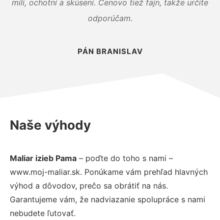
milí, ochotní a skúsení. Cenovo tiež fajn, takže určite
odporúčam.
PÁN BRANISLAV
Naše výhody
Maliar izieb Pama
– poďte do toho s nami –
www.moj-maliar.sk. Ponúkame vám prehľad hlavných
výhod a dôvodov, prečo sa obrátiť na nás.
Garantujeme vám, že nadviazanie spolupráce s nami
nebudete ľutovať.