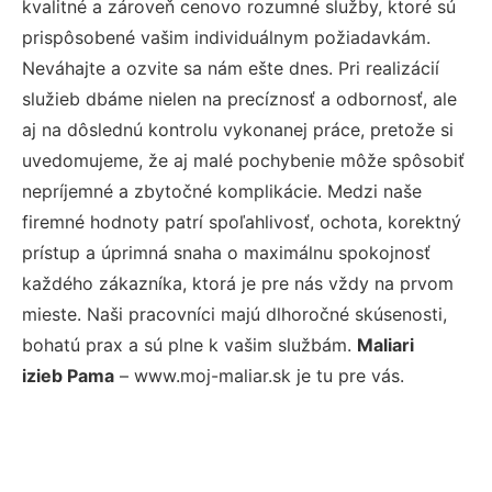
kvalitné a zároveň cenovo rozumné služby, ktoré sú
prispôsobené vašim individuálnym požiadavkám.
Neváhajte a ozvite sa nám ešte dnes. Pri realizácií
služieb dbáme nielen na precíznosť a odbornosť, ale
aj na dôslednú kontrolu vykonanej práce, pretože si
uvedomujeme, že aj malé pochybenie môže spôsobiť
nepríjemné a zbytočné komplikácie. Medzi naše
firemné hodnoty patrí spoľahlivosť, ochota, korektný
prístup a úprimná snaha o maximálnu spokojnosť
každého zákazníka, ktorá je pre nás vždy na prvom
mieste. Naši pracovníci majú dlhoročné skúsenosti,
bohatú prax a sú plne k vašim službám.
Maliari
izieb Pama
– www.moj-maliar.sk je tu pre vás.