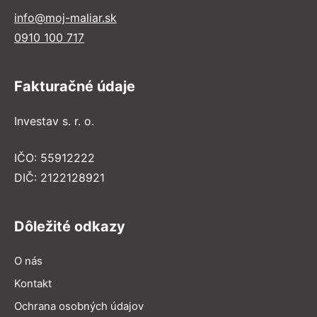
info@moj-maliar.sk
0910 100 717
Fakturačné údaje
Investav s. r. o.
IČO: 55912222
DIČ: 2122128921
Dôležité odkazy
O nás
Kontakt
Ochrana osobných údajov