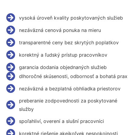
vysoká úroveň kvality poskytovaných služieb
nezáväzná cenová ponuka na mieru
transparentné ceny bez skrytých poplatkov
korektný a ľudský prístup pracovníkov
garancia dodania objednaných služieb
dlhoročné skúsenosti, odbornosť a bohatá prax
nezáväzná a bezplatná obhliadka priestorov
preberanie zodpovednosti za poskytované
služby
spoľahliví, overení a slušní pracovníci
korektné riešenie akejkoľvek nespokojnosti