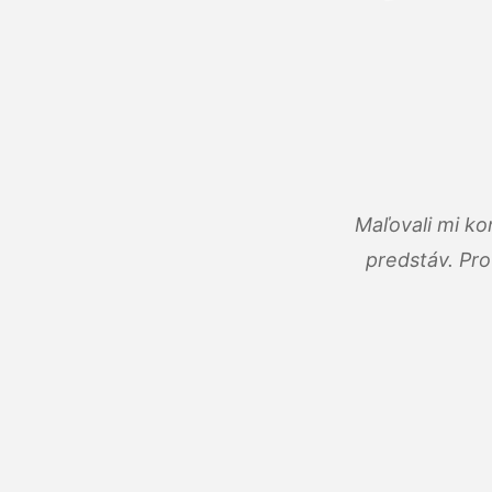
Maľovali mi ko
predstáv. Pro