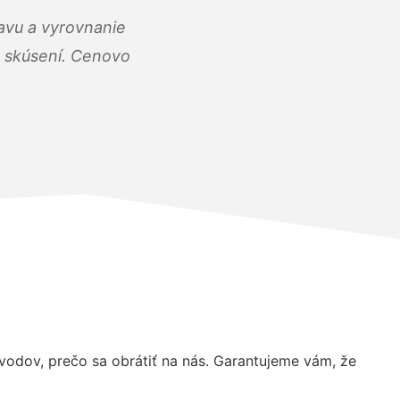
ravu a vyrovnanie
 a skúsení. Cenovo
odov, prečo sa obrátiť na nás. Garantujeme vám, že