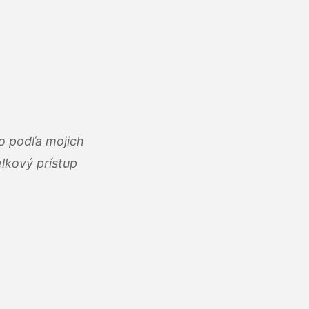
o podľa mojich
lkový prístup