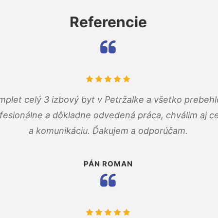
Referencie
mplet celý 3 izbový byt v Petržalke a všetko prebehl
fesionálne a dôkladne odvedená práca, chválim aj ce
a komunikáciu. Ďakujem a odporúčam.
PÁN ROMAN