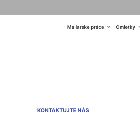
Maliarske práce
Omietky
iari izieb Kalinko
KONTAKTUJTE NÁS