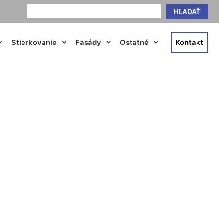
HĽADAŤ
Stierkovanie
Fasády
Ostatné
Kontakt
vo