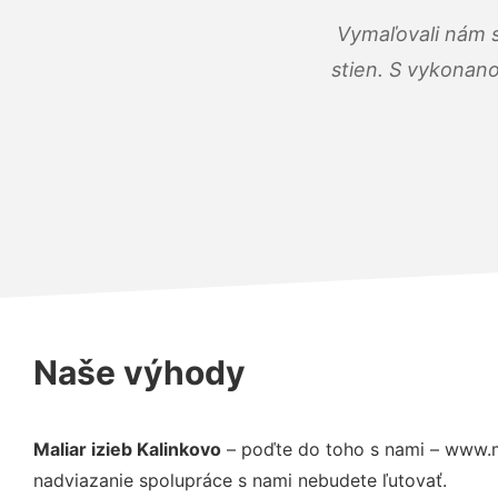
Vymaľovali nám s
stien. S vykonano
Naše výhody
Maliar izieb Kalinkovo
– poďte do toho s nami – www.m
nadviazanie spolupráce s nami nebudete ľutovať.