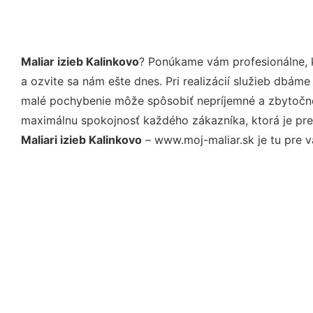
Maliar izieb Kalinkovo
? Ponúkame vám profesionálne, 
a ozvite sa nám ešte dnes. Pri realizácií služieb dbám
malé pochybenie môže spôsobiť nepríjemné a zbytočné 
maximálnu spokojnosť každého zákazníka, ktorá je pre
Maliari izieb Kalinkovo
– www.moj-maliar.sk je tu pre v