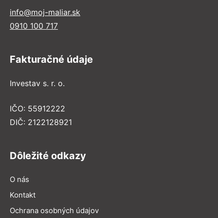
info@moj-maliar.sk
0910 100 717
Fakturačné údaje
Investav s. r. o.
IČO: 55912222
DIČ: 2122128921
Dôležité odkazy
O nás
Kontakt
Ochrana osobných údajov