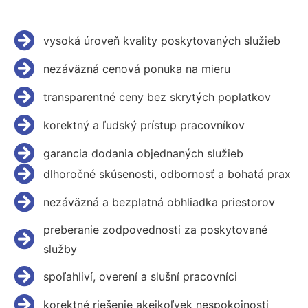
vysoká úroveň kvality poskytovaných služieb
nezáväzná cenová ponuka na mieru
transparentné ceny bez skrytých poplatkov
korektný a ľudský prístup pracovníkov
garancia dodania objednaných služieb
dlhoročné skúsenosti, odbornosť a bohatá prax
nezáväzná a bezplatná obhliadka priestorov
preberanie zodpovednosti za poskytované
služby
spoľahliví, overení a slušní pracovníci
korektné riešenie akejkoľvek nespokojnosti