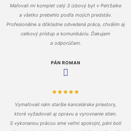
Maľovali mi komplet celý 3 izbový byt v Petržalke
a všetko prebehlo podľa mojich predstáv.
Profesionálne a dôkladne odvedená práca, chválim aj
celkový prístup a komunikáciu. Ďakujem
a odporúčam.
PÁN ROMAN
Vymaľovali nám staršie kancelárske priestory,
ktoré vyžadovali aj opravu a vyrovnanie stien.
S vykonanou prácou sme veľmi spokojní, páni boli