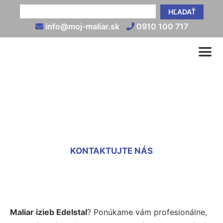
HĽADAŤ
info@moj-maliar.sk
0910 100 717
Maliari izieb Edelstal
KONTAKTUJTE NÁS
Maliar izieb Edelstal
? Ponúkame vám profesionálne,