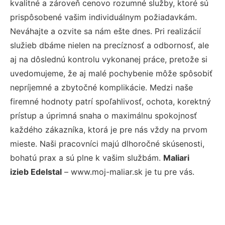
kvalitné a zároveň cenovo rozumné služby, ktoré sú
prispôsobené vašim individuálnym požiadavkám.
Neváhajte a ozvite sa nám ešte dnes. Pri realizácií
služieb dbáme nielen na precíznosť a odbornosť, ale
aj na dôslednú kontrolu vykonanej práce, pretože si
uvedomujeme, že aj malé pochybenie môže spôsobiť
nepríjemné a zbytočné komplikácie. Medzi naše
firemné hodnoty patrí spoľahlivosť, ochota, korektný
prístup a úprimná snaha o maximálnu spokojnosť
každého zákazníka, ktorá je pre nás vždy na prvom
mieste. Naši pracovníci majú dlhoročné skúsenosti,
bohatú prax a sú plne k vašim službám.
Maliari
izieb Edelstal
– www.moj-maliar.sk je tu pre vás.