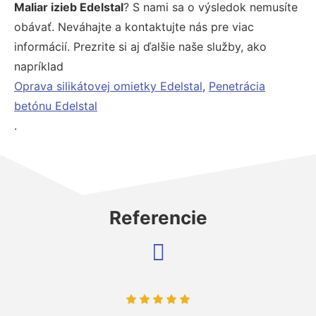
Maliar izieb Edelstal
? S nami sa o výsledok nemusíte
obávať. Neváhajte a kontaktujte nás pre viac
informácií. Prezrite si aj ďalšie naše služby, ako
napríklad
Oprava silikátovej omietky Edelstal
,
Penetrácia
betónu Edelstal
.
Referencie