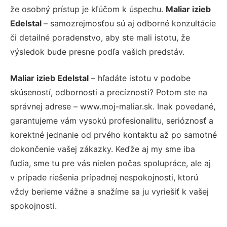
že osobný prístup je kľúčom k úspechu.
Maliar izieb
Edelstal
– samozrejmosťou sú aj odborné konzultácie
či detailné poradenstvo, aby ste mali istotu, že
výsledok bude presne podľa vašich predstáv.
Maliar izieb Edelstal
– hľadáte istotu v podobe
skúseností, odbornosti a precíznosti? Potom ste na
správnej adrese – www.moj-maliar.sk. Inak povedané,
garantujeme vám vysokú profesionalitu, serióznosť a
korektné jednanie od prvého kontaktu až po samotné
dokončenie vašej zákazky. Keďže aj my sme iba
ľudia, sme tu pre vás nielen počas spolupráce, ale aj
v prípade riešenia prípadnej nespokojnosti, ktorú
vždy berieme vážne a snažíme sa ju vyriešiť k vašej
spokojnosti.