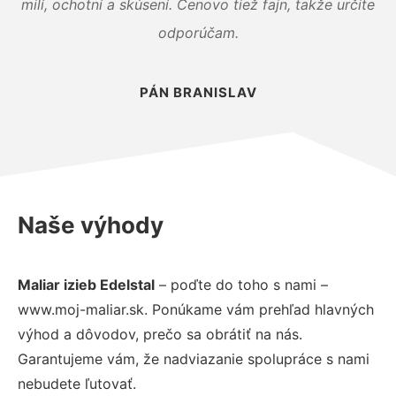
milí, ochotní a skúsení. Cenovo tiež fajn, takže určite
odporúčam.
PÁN BRANISLAV
Naše výhody
Maliar izieb Edelstal
– poďte do toho s nami –
www.moj-maliar.sk. Ponúkame vám prehľad hlavných
výhod a dôvodov, prečo sa obrátiť na nás.
Garantujeme vám, že nadviazanie spolupráce s nami
nebudete ľutovať.