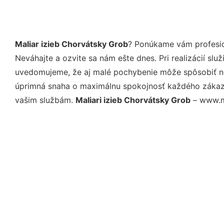
Maliar izieb Chorvátsky Grob
? Ponúkame vám profesio
Neváhajte a ozvite sa nám ešte dnes. Pri realizácií sl
uvedomujeme, že aj malé pochybenie môže spôsobiť nep
úprimná snaha o maximálnu spokojnosť každého zákazní
vašim službám.
Maliari izieb Chorvátsky Grob
– www.mo