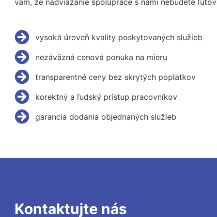
vám, že nadviazanie spolupráce s nami nebudete ľutov
vysoká úroveň kvality poskytovaných služieb
nezáväzná cenová ponuka na mieru
transparentné ceny bez skrytých poplatkov
korektný a ľudský prístup pracovníkov
garancia dodania objednaných služieb
Kontaktujte nás