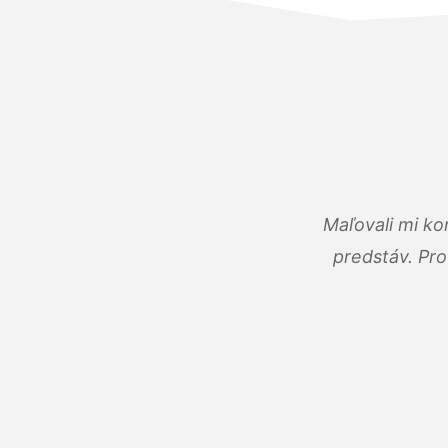
Maľovali mi ko
predstáv. Pro