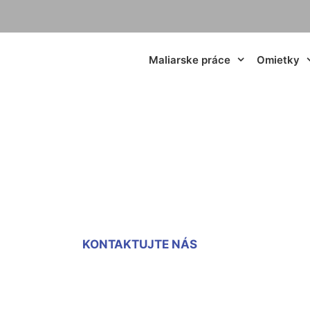
Maliarske práce
Omietky
i izieb Chorvátsky
KONTAKTUJTE NÁS