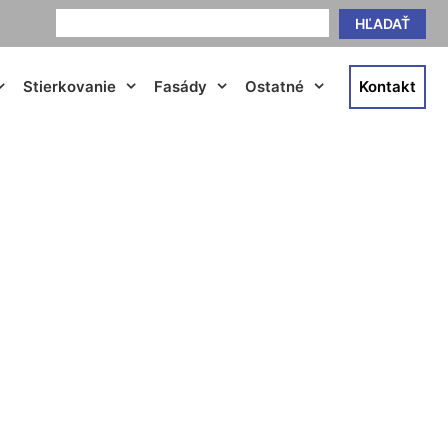
HĽADAŤ
Stierkovanie
Fasády
Ostatné
Kontakt
 Grob