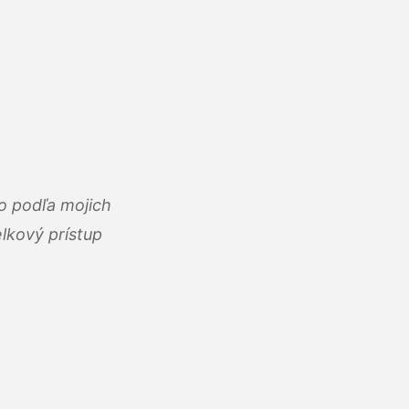
o podľa mojich
lkový prístup