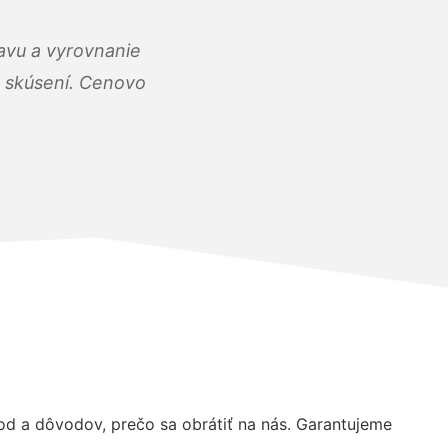
ravu a vyrovnanie
 a skúsení. Cenovo
d a dôvodov, prečo sa obrátiť na nás. Garantujeme