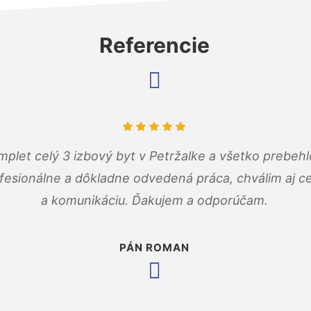
Referencie
mplet celý 3 izbový byt v Petržalke a všetko prebehl
fesionálne a dôkladne odvedená práca, chválim aj ce
a komunikáciu. Ďakujem a odporúčam.
PÁN ROMAN