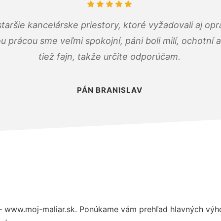
taršie kancelárske priestory, ktoré vyžadovali aj op
u prácou sme veľmi spokojní, páni boli milí, ochotní
tiež fajn, takže určite odporúčam.
PÁN BRANISLAV
– www.moj-maliar.sk. Ponúkame vám prehľad hlavných výho