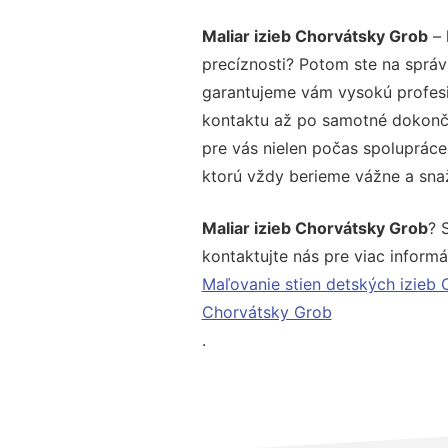
Maliar izieb Chorvátsky Grob
– 
precíznosti? Potom ste na správ
garantujeme vám vysokú profesio
kontaktu až po samotné dokonče
pre vás nielen počas spolupráce,
ktorú vždy berieme vážne a snaží
Maliar izieb Chorvátsky Grob
? 
kontaktujte nás pre viac informác
Maľovanie stien detských izieb
Chorvátsky Grob
.