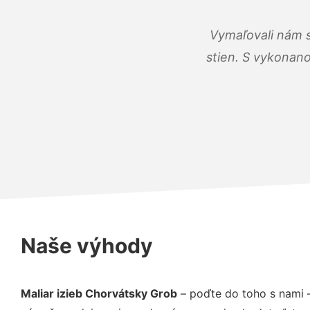
Vymaľovali nám s
stien. S vykonano
Naše výhody
Maliar izieb Chorvátsky Grob
– poďte do toho s nami 