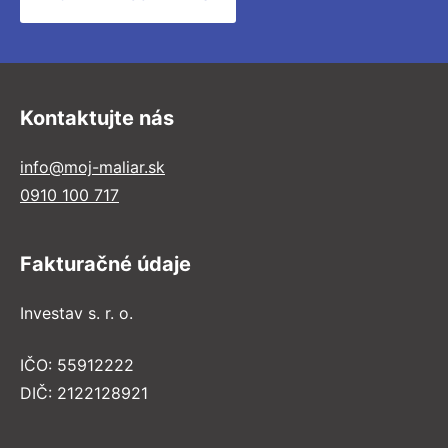
Kontaktujte nás
info@moj-maliar.sk
0910 100 717
Fakturačné údaje
Investav s. r. o.
IČO: 55912222
DIČ: 2122128921