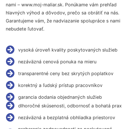
nami – www.moj-maliar.sk. Ponúkame vám prehľad
hlavných výhod a dôvodov, prečo sa obrátiť na nás.
Garantujeme vám, že nadviazanie spolupráce s nami
nebudete ľutovať.
vysoká úroveň kvality poskytovaných služieb
nezáväzná cenová ponuka na mieru
transparentné ceny bez skrytých poplatkov
korektný a ľudský prístup pracovníkov
garancia dodania objednaných služieb
dlhoročné skúsenosti, odbornosť a bohatá prax
nezáväzná a bezplatná obhliadka priestorov
preberanie zodpovednosti za poskytované