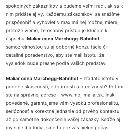
spokojných zákazníkov a budeme veľmi radi, ak sa k
nim pridáte aj vy. Každému zákazníkovi sa snažíme
prispôsobiť a vyhovieť v maximálnej možnej miere,
pretože vieme, že osobný prístup je kľúčom k
úspechu.
Maliar cena Marchegg-Bahnhof
–
samozrejmosťou sú aj odborné konzultácie či
detailné poradenstvo, aby ste mali istotu, že
výsledok bude presne podľa vašich predstáv.
Maliar cena Marchegg-Bahnhof
– hľadáte istotu v
podobe skúseností, odbornosti a precíznosti? Potom
ste na správnej adrese – www.moj-maliar.sk. Inak
povedané, garantujeme vám vysokú profesionalitu,
serióznosť a korektné jednanie od prvého kontaktu
až po samotné dokončenie vašej zákazky. Keďže aj
my sme iba ľudia, sme tu pre vás nielen počas