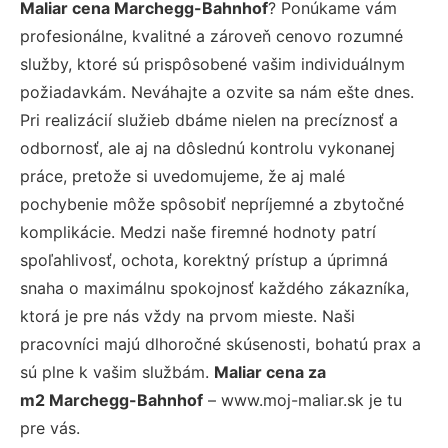
Maliar cena Marchegg-Bahnhof
? Ponúkame vám
profesionálne, kvalitné a zároveň cenovo rozumné
služby, ktoré sú prispôsobené vašim individuálnym
požiadavkám. Neváhajte a ozvite sa nám ešte dnes.
Pri realizácií služieb dbáme nielen na precíznosť a
odbornosť, ale aj na dôslednú kontrolu vykonanej
práce, pretože si uvedomujeme, že aj malé
pochybenie môže spôsobiť nepríjemné a zbytočné
komplikácie. Medzi naše firemné hodnoty patrí
spoľahlivosť, ochota, korektný prístup a úprimná
snaha o maximálnu spokojnosť každého zákazníka,
ktorá je pre nás vždy na prvom mieste. Naši
pracovníci majú dlhoročné skúsenosti, bohatú prax a
sú plne k vašim službám.
Maliar cena za
m2 Marchegg-Bahnhof
– www.moj-maliar.sk je tu
pre vás.