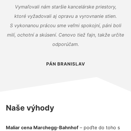
Vymaľovali nám staršie kancelárske priestory,
ktoré vyžadovali aj opravu a vyrovnanie stien.
S vykonanou prácou sme veľmi spokojní, páni boli
milí, ochotní a skúsení. Cenovo tiež fajn, takže určite
odporúčam.
PÁN BRANISLAV
Naše výhody
Maliar cena Marchegg-Bahnhof
– poďte do toho s