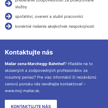
služby
spoľahliví, overení a slušní pracovníci
korektné riešenie akejkoľvek nespokojnosti
Kontaktujte nás
Maliar cena Marchegg-Bahnhof
? Hľadáte na to
skúsených a zodpovedných profesionálov za
rozumný peniaz? Pre viac informácií či nezáväznú
cenovú ponuku nás neváhajte kontaktovať –
www.moj-maliar.sk.
KONTAKTUJTE NÁS