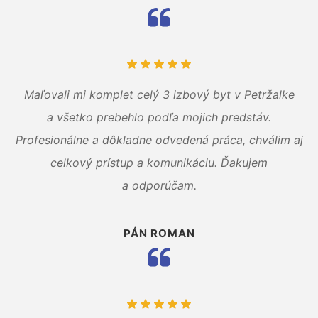
Maľovali mi komplet celý 3 izbový byt v Petržalke
a všetko prebehlo podľa mojich predstáv.
Profesionálne a dôkladne odvedená práca, chválim aj
celkový prístup a komunikáciu. Ďakujem
a odporúčam.
PÁN ROMAN