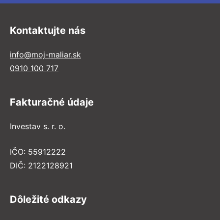
Kontaktujte nás
info@moj-maliar.sk
0910 100 717
Fakturačné údaje
Investav s. r. o.
IČO: 55912222
DIČ: 2122128921
Dôležité odkazy