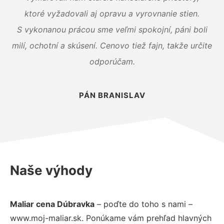
ktoré vyžadovali aj opravu a vyrovnanie stien.
S vykonanou prácou sme veľmi spokojní, páni boli
milí, ochotní a skúsení. Cenovo tiež fajn, takže určite
odporúčam.
PÁN BRANISLAV
Naše výhody
Maliar cena Dúbravka
– poďte do toho s nami –
www.moj-maliar.sk. Ponúkame vám prehľad hlavných