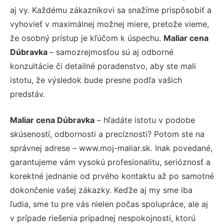
aj vy. Každému zákazníkovi sa snažíme prispôsobiť a
vyhovieť v maximálnej možnej miere, pretože vieme,
že osobný prístup je kľúčom k úspechu.
Maliar cena
Dúbravka
– samozrejmosťou sú aj odborné
konzultácie či detailné poradenstvo, aby ste mali
istotu, že výsledok bude presne podľa vašich
predstáv.
Maliar cena Dúbravka
– hľadáte istotu v podobe
skúseností, odbornosti a precíznosti? Potom ste na
správnej adrese – www.moj-maliar.sk. Inak povedané,
garantujeme vám vysokú profesionalitu, serióznosť a
korektné jednanie od prvého kontaktu až po samotné
dokončenie vašej zákazky. Keďže aj my sme iba
ľudia, sme tu pre vás nielen počas spolupráce, ale aj
v prípade riešenia prípadnej nespokojnosti, ktorú