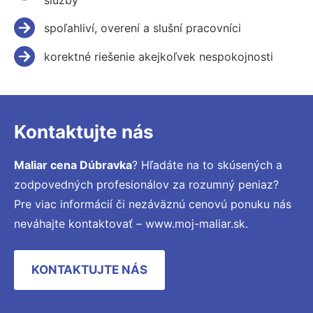
spoľahliví, overení a slušní pracovníci
korektné riešenie akejkoľvek nespokojnosti
Kontaktujte nás
Maliar cena Dúbravka
? Hľadáte na to skúsených a
zodpovedných profesionálov za rozumný peniaz?
Pre viac informácií či nezáväznú cenovú ponuku nás
neváhajte kontaktovať – www.moj-maliar.sk.
KONTAKTUJTE NÁS