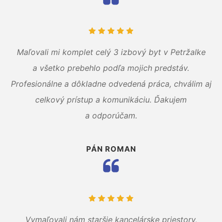
Maľovali mi komplet celý 3 izbový byt v Petržalke
a všetko prebehlo podľa mojich predstáv.
Profesionálne a dôkladne odvedená práca, chválim aj
celkový prístup a komunikáciu. Ďakujem
a odporúčam.
PÁN ROMAN
Vymaľovali nám staršie kancelárske priestory,