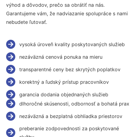
výhod a dôvodov, prečo sa obrátiť na nás.
Garantujeme vám, že nadviazanie spolupráce s nami
nebudete ľutovať.
vysoká úroveň kvality poskytovaných služieb
nezáväzná cenová ponuka na mieru
transparentné ceny bez skrytých poplatkov
korektný a ľudský prístup pracovníkov
garancia dodania objednaných služieb
dlhoročné skúsenosti, odbornosť a bohatá prax
nezáväzná a bezplatná obhliadka priestorov
preberanie zodpovednosti za poskytované
služby