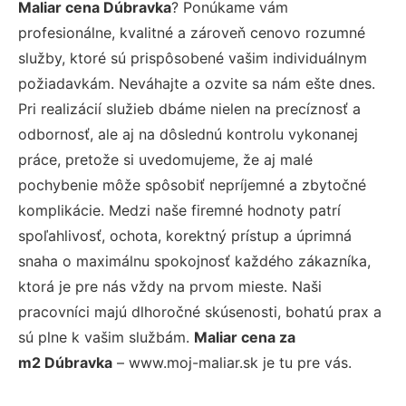
Maliar cena Dúbravka
? Ponúkame vám
profesionálne, kvalitné a zároveň cenovo rozumné
služby, ktoré sú prispôsobené vašim individuálnym
požiadavkám. Neváhajte a ozvite sa nám ešte dnes.
Pri realizácií služieb dbáme nielen na precíznosť a
odbornosť, ale aj na dôslednú kontrolu vykonanej
práce, pretože si uvedomujeme, že aj malé
pochybenie môže spôsobiť nepríjemné a zbytočné
komplikácie. Medzi naše firemné hodnoty patrí
spoľahlivosť, ochota, korektný prístup a úprimná
snaha o maximálnu spokojnosť každého zákazníka,
ktorá je pre nás vždy na prvom mieste. Naši
pracovníci majú dlhoročné skúsenosti, bohatú prax a
sú plne k vašim službám.
Maliar cena za
m2 Dúbravka
– www.moj-maliar.sk je tu pre vás.