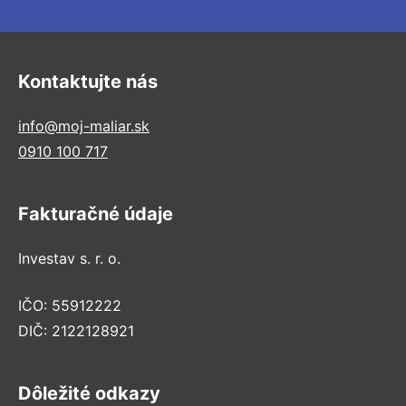
Kontaktujte nás
info@moj-maliar.sk
0910 100 717
Fakturačné údaje
Investav s. r. o.
IČO: 55912222
DIČ: 2122128921
Dôležité odkazy