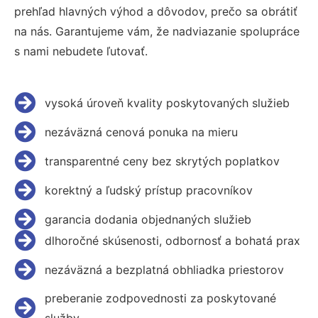
prehľad hlavných výhod a dôvodov, prečo sa obrátiť
na nás. Garantujeme vám, že nadviazanie spolupráce
s nami nebudete ľutovať.
vysoká úroveň kvality poskytovaných služieb
nezáväzná cenová ponuka na mieru
transparentné ceny bez skrytých poplatkov
korektný a ľudský prístup pracovníkov
garancia dodania objednaných služieb
dlhoročné skúsenosti, odbornosť a bohatá prax
nezáväzná a bezplatná obhliadka priestorov
preberanie zodpovednosti za poskytované
služby