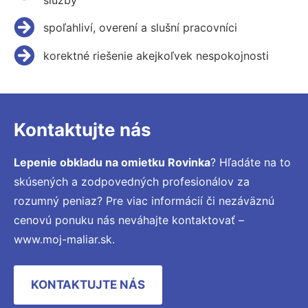
spoľahliví, overení a slušní pracovníci
korektné riešenie akejkoľvek nespokojnosti
Kontaktujte nás
Lepenie obkladu na omietku Rovinka
? Hľadáte na to
skúsených a zodpovedných profesionálov za
rozumný peniaz? Pre viac informácií či nezáväznú
cenovú ponuku nás neváhajte kontaktovať –
www.moj-maliar.sk.
KONTAKTUJTE NÁS