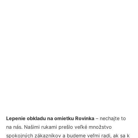
Lepenie obkladu na omietku Rovinka
– nechajte to
na nás. Našimi rukami prešlo veľké množstvo
spokojných zákazníkov a budeme veľmi radi, ak sa k