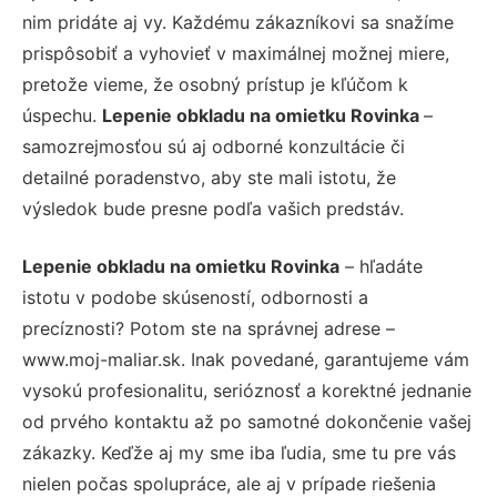
nim pridáte aj vy. Každému zákazníkovi sa snažíme
prispôsobiť a vyhovieť v maximálnej možnej miere,
pretože vieme, že osobný prístup je kľúčom k
úspechu.
Lepenie obkladu na omietku Rovinka
–
samozrejmosťou sú aj odborné konzultácie či
detailné poradenstvo, aby ste mali istotu, že
výsledok bude presne podľa vašich predstáv.
Lepenie obkladu na omietku Rovinka
– hľadáte
istotu v podobe skúseností, odbornosti a
precíznosti? Potom ste na správnej adrese –
www.moj-maliar.sk. Inak povedané, garantujeme vám
vysokú profesionalitu, serióznosť a korektné jednanie
od prvého kontaktu až po samotné dokončenie vašej
zákazky. Keďže aj my sme iba ľudia, sme tu pre vás
nielen počas spolupráce, ale aj v prípade riešenia