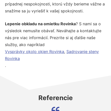
prípadnej nespokojnosti, ktorú vždy berieme vážne a
snažíme sa ju vyriešiť k vašej spokojnosti.
Lepenie obkladu na omietku Rovinka
? S nami sa o
výsledok nemusíte obávať. Neváhajte a kontaktujte
nás pre viac informácií. Prezrite si aj ďalšie naše
služby, ako napríklad
Vysprávky okolo okien Rovinka
,
Sadrovanie steny
Rovinka
.
Referencie