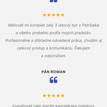
Maľovali mi komplet celý 3 izbový byt v Petržalke
a všetko prebehlo podľa mojich predstáv.
Profesionálne a dôkladne odvedená práca, chválim aj
celkový prístup a komunikáciu. Ďakujem
a odporúčam.
PÁN ROMAN
Vymaľovali nám staršie kancelárske priestory,