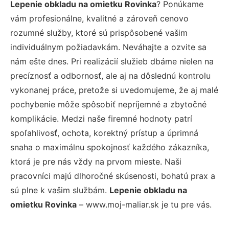
Lepenie obkladu na omietku Rovinka
? Ponúkame
vám profesionálne, kvalitné a zároveň cenovo
rozumné služby, ktoré sú prispôsobené vašim
individuálnym požiadavkám. Neváhajte a ozvite sa
nám ešte dnes. Pri realizácií služieb dbáme nielen na
precíznosť a odbornosť, ale aj na dôslednú kontrolu
vykonanej práce, pretože si uvedomujeme, že aj malé
pochybenie môže spôsobiť nepríjemné a zbytočné
komplikácie. Medzi naše firemné hodnoty patrí
spoľahlivosť, ochota, korektný prístup a úprimná
snaha o maximálnu spokojnosť každého zákazníka,
ktorá je pre nás vždy na prvom mieste. Naši
pracovníci majú dlhoročné skúsenosti, bohatú prax a
sú plne k vašim službám.
Lepenie obkladu na
omietku Rovinka
– www.moj-maliar.sk je tu pre vás.