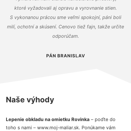
ktoré vyžadovali aj opravu a vyrovnanie stien.
S vykonanou prácou sme veľmi spokojní, páni boli
milí, ochotní a skúsení. Cenovo tiež fajn, takže určite
odporúčam.
PÁN BRANISLAV
Naše výhody
Lepenie obkladu na omietku Rovinka
– poďte do
toho s nami – www.moj-maliar.sk. Ponúkame vám