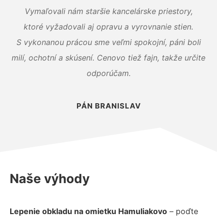
Vymaľovali nám staršie kancelárske priestory,
ktoré vyžadovali aj opravu a vyrovnanie stien.
S vykonanou prácou sme veľmi spokojní, páni boli
milí, ochotní a skúsení. Cenovo tiež fajn, takže určite
odporúčam.
PÁN BRANISLAV
Naše výhody
Lepenie obkladu na omietku Hamuliakovo
– poďte