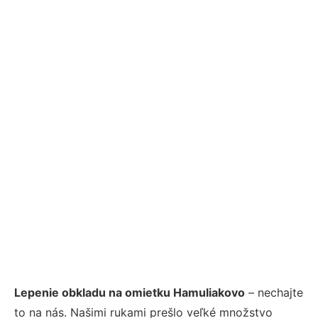
Lepenie obkladu na omietku Hamuliakovo
– nechajte
to na nás. Našimi rukami prešlo veľké množstvo