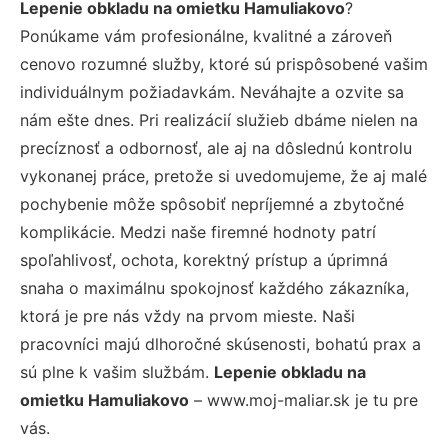
Lepenie obkladu na omietku Hamuliakovo
?
Ponúkame vám profesionálne, kvalitné a zároveň
cenovo rozumné služby, ktoré sú prispôsobené vašim
individuálnym požiadavkám. Neváhajte a ozvite sa
nám ešte dnes. Pri realizácií služieb dbáme nielen na
precíznosť a odbornosť, ale aj na dôslednú kontrolu
vykonanej práce, pretože si uvedomujeme, že aj malé
pochybenie môže spôsobiť nepríjemné a zbytočné
komplikácie. Medzi naše firemné hodnoty patrí
spoľahlivosť, ochota, korektný prístup a úprimná
snaha o maximálnu spokojnosť každého zákazníka,
ktorá je pre nás vždy na prvom mieste. Naši
pracovníci majú dlhoročné skúsenosti, bohatú prax a
sú plne k vašim službám.
Lepenie obkladu na
omietku Hamuliakovo
– www.moj-maliar.sk je tu pre
vás.