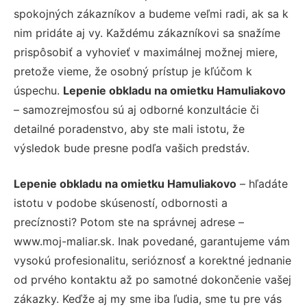
spokojných zákazníkov a budeme veľmi radi, ak sa k
nim pridáte aj vy. Každému zákazníkovi sa snažíme
prispôsobiť a vyhovieť v maximálnej možnej miere,
pretože vieme, že osobný prístup je kľúčom k
úspechu.
Lepenie obkladu na omietku Hamuliakovo
– samozrejmosťou sú aj odborné konzultácie či
detailné poradenstvo, aby ste mali istotu, že
výsledok bude presne podľa vašich predstáv.
Lepenie obkladu na omietku Hamuliakovo
– hľadáte
istotu v podobe skúseností, odbornosti a
precíznosti? Potom ste na správnej adrese –
www.moj-maliar.sk. Inak povedané, garantujeme vám
vysokú profesionalitu, serióznosť a korektné jednanie
od prvého kontaktu až po samotné dokončenie vašej
zákazky. Keďže aj my sme iba ľudia, sme tu pre vás