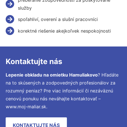
služby
spoľahliví, overení a slušní pracovníci
korektné riešenie akejkoľvek nespokojnosti
Kontaktujte nás
Lepenie obkladu na omietku Hamuliakovo
? Hľadáte
na to skúsených a zodpovedných profesionálov za
rozumný peniaz? Pre viac informácií či nezáväznú
cenovú ponuku nás neváhajte kontaktovať –
www.moj-maliar.sk.
KONTAKTUJTE NÁS