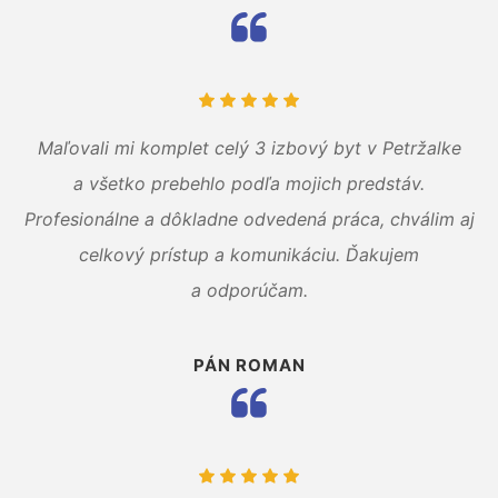
Maľovali mi komplet celý 3 izbový byt v Petržalke
a všetko prebehlo podľa mojich predstáv.
Profesionálne a dôkladne odvedená práca, chválim aj
celkový prístup a komunikáciu. Ďakujem
a odporúčam.
PÁN ROMAN