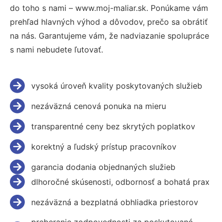
do toho s nami – www.moj-maliar.sk. Ponúkame vám
prehľad hlavných výhod a dôvodov, prečo sa obrátiť
na nás. Garantujeme vám, že nadviazanie spolupráce
s nami nebudete ľutovať.
vysoká úroveň kvality poskytovaných služieb
nezáväzná cenová ponuka na mieru
transparentné ceny bez skrytých poplatkov
korektný a ľudský prístup pracovníkov
garancia dodania objednaných služieb
dlhoročné skúsenosti, odbornosť a bohatá prax
nezáväzná a bezplatná obhliadka priestorov
preberanie zodpovednosti za poskytované