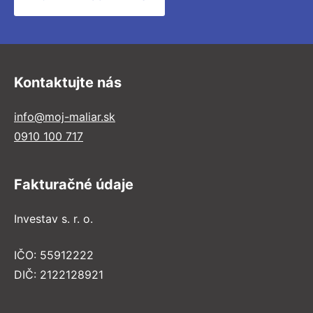
Kontaktujte nás
info@moj-maliar.sk
0910 100 717
Fakturačné údaje
Investav s. r. o.
IČO: 55912222
DIČ: 2122128921