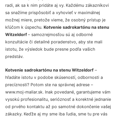
radi, ak sa k nim pridáte aj vy. Každému zákazníkovi
sa snažíme prispôsobiť a vyhovieť v maximálnej
možnej miere, pretože vieme, že osobný prístup je
kľúčom k úspechu.
Kotvenie sadrokartónu na stenu
Witzeldorf
– samozrejmosťou sú aj odborné
konzultácie či detailné poradenstvo, aby ste mali
istotu, že výsledok bude presne podľa vašich
predstáv.
Kotvenie sadrokartónu na stenu Witzeldorf
–
hľadáte istotu v podobe skúseností, odbornosti a
precíznosti? Potom ste na správnej adrese –
www.moj-maliar.sk. Inak povedané, garantujeme vám
vysokú profesionalitu, serióznosť a korektné jednanie
od prvého kontaktu až po samotné dokončenie vašej
zákazky. Keďže aj my sme iba ľudia, sme tu pre vás