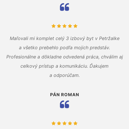
Maľovali mi komplet celý 3 izbový byt v Petržalke
a všetko prebehlo podľa mojich predstáv.
Profesionálne a dôkladne odvedená práca, chválim aj
celkový prístup a komunikáciu. Ďakujem
a odporúčam.
PÁN ROMAN