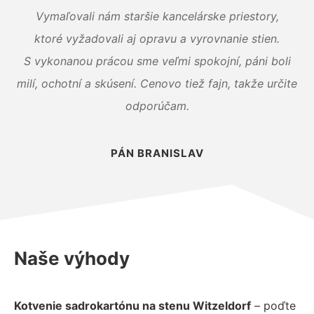
Vymaľovali nám staršie kancelárske priestory,
ktoré vyžadovali aj opravu a vyrovnanie stien.
S vykonanou prácou sme veľmi spokojní, páni boli
milí, ochotní a skúsení. Cenovo tiež fajn, takže určite
odporúčam.
PÁN BRANISLAV
Naše výhody
Kotvenie sadrokartónu na stenu Witzeldorf
– poďte