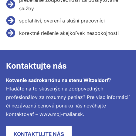
služby
spoľahliví, overení a slušní pracovníci
korektné riešenie akejkoľvek nespokojnosti
Kontaktujte nás
Kotvenie sadrokartónu na stenu Witzeldorf
?
Hľadáte na to skúsených a zodpovedných
profesionálov za rozumný peniaz? Pre viac informácií
či nezáväznú cenovú ponuku nás neváhajte
kontaktovať – www.moj-maliar.sk.
KONTAKTUJTE NÁS