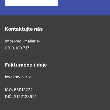
Kontaktujte nás
info@moj-maliar.sk
0910 100 717
Fakturačné údaje
Investav s. r. o.
IČO: 55912222
DIČ: 2122128921