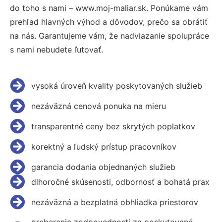
do toho s nami – www.moj-maliar.sk. Ponúkame vám
prehľad hlavných výhod a dôvodov, prečo sa obrátiť
na nás. Garantujeme vám, že nadviazanie spolupráce
s nami nebudete ľutovať.
vysoká úroveň kvality poskytovaných služieb
nezáväzná cenová ponuka na mieru
transparentné ceny bez skrytých poplatkov
korektný a ľudský prístup pracovníkov
garancia dodania objednaných služieb
dlhoročné skúsenosti, odbornosť a bohatá prax
nezáväzná a bezplatná obhliadka priestorov
preberanie zodpovednosti za poskytované