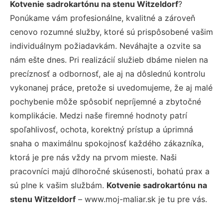
Kotvenie sadrokartónu na stenu Witzeldorf
?
Ponúkame vám profesionálne, kvalitné a zároveň
cenovo rozumné služby, ktoré sú prispôsobené vašim
individuálnym požiadavkám. Neváhajte a ozvite sa
nám ešte dnes. Pri realizácií služieb dbáme nielen na
precíznosť a odbornosť, ale aj na dôslednú kontrolu
vykonanej práce, pretože si uvedomujeme, že aj malé
pochybenie môže spôsobiť nepríjemné a zbytočné
komplikácie. Medzi naše firemné hodnoty patrí
spoľahlivosť, ochota, korektný prístup a úprimná
snaha o maximálnu spokojnosť každého zákazníka,
ktorá je pre nás vždy na prvom mieste. Naši
pracovníci majú dlhoročné skúsenosti, bohatú prax a
sú plne k vašim službám.
Kotvenie sadrokartónu na
stenu Witzeldorf
– www.moj-maliar.sk je tu pre vás.