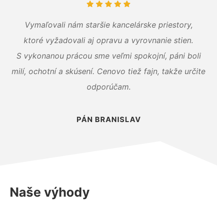
Vymaľovali nám staršie kancelárske priestory,
ktoré vyžadovali aj opravu a vyrovnanie stien.
S vykonanou prácou sme veľmi spokojní, páni boli
milí, ochotní a skúsení. Cenovo tiež fajn, takže určite
odporúčam.
PÁN BRANISLAV
Naše výhody