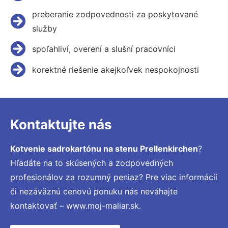
preberanie zodpovednosti za poskytované
služby
spoľahliví, overení a slušní pracovníci
korektné riešenie akejkoľvek nespokojnosti
Kontaktujte nás
Kotvenie sadrokartónu na stenu Prellenkirchen
?
Hľadáte na to skúsených a zodpovedných
profesionálov za rozumný peniaz? Pre viac informácií
či nezáväznú cenovú ponuku nás neváhajte
kontaktovať – www.moj-maliar.sk.