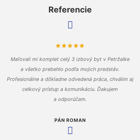
Referencie
Maľovali mi komplet celý 3 izbový byt v Petržalke
a všetko prebehlo podľa mojich predstáv.
Profesionálne a dôkladne odvedená práca, chválim aj
celkový prístup a komunikáciu. Ďakujem
a odporúčam.
PÁN ROMAN