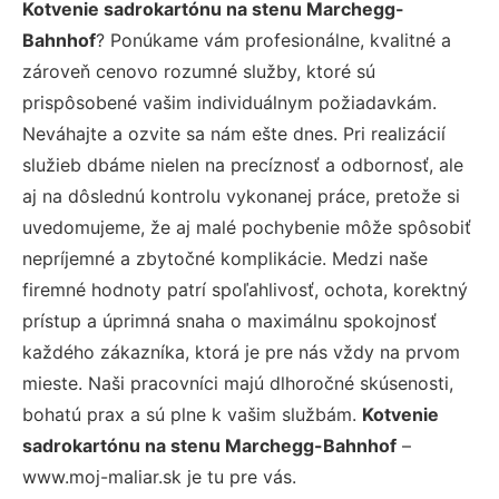
Kotvenie sadrokartónu na stenu Marchegg-
Bahnhof
? Ponúkame vám profesionálne, kvalitné a
zároveň cenovo rozumné služby, ktoré sú
prispôsobené vašim individuálnym požiadavkám.
Neváhajte a ozvite sa nám ešte dnes. Pri realizácií
služieb dbáme nielen na precíznosť a odbornosť, ale
aj na dôslednú kontrolu vykonanej práce, pretože si
uvedomujeme, že aj malé pochybenie môže spôsobiť
nepríjemné a zbytočné komplikácie. Medzi naše
firemné hodnoty patrí spoľahlivosť, ochota, korektný
prístup a úprimná snaha o maximálnu spokojnosť
každého zákazníka, ktorá je pre nás vždy na prvom
mieste. Naši pracovníci majú dlhoročné skúsenosti,
bohatú prax a sú plne k vašim službám.
Kotvenie
sadrokartónu na stenu Marchegg-Bahnhof
–
www.moj-maliar.sk je tu pre vás.