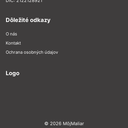
DIČ: 2122128921
Dôležité odkazy
O nás
Kontakt
Ochrana osobných údajov
Logo
© 2026 MôjMaliar