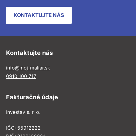
KONTAKTUJTE NÁS
Kontaktujte nás
info@moj-maliar.sk
0910 100 717
Fakturačné údaje
Investav s. r. o.
IČO: 55912222