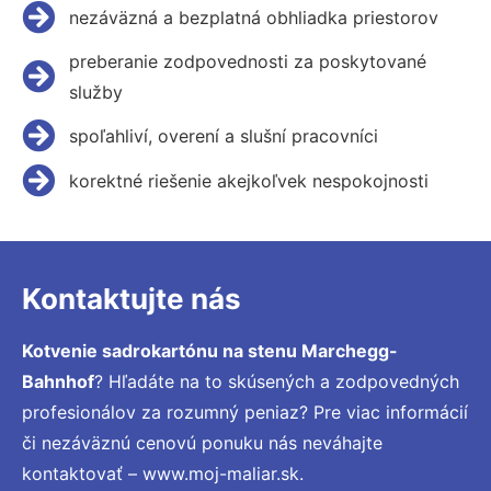
nezáväzná a bezplatná obhliadka priestorov
preberanie zodpovednosti za poskytované
služby
spoľahliví, overení a slušní pracovníci
korektné riešenie akejkoľvek nespokojnosti
Kontaktujte nás
Kotvenie sadrokartónu na stenu Marchegg-
Bahnhof
? Hľadáte na to skúsených a zodpovedných
profesionálov za rozumný peniaz? Pre viac informácií
či nezáväznú cenovú ponuku nás neváhajte
kontaktovať – www.moj-maliar.sk.