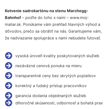
Kotvenie sadrokartónu na stenu Marchegg-
Bahnhof
– poďte do toho s nami – www.moj-
maliar.sk. Ponúkame vám prehľad hlavných výhod a
dôvodov, prečo sa obrátiť na nás. Garantujeme vám,
že nadviazanie spolupráce s nami nebudete ľutovať.
vysoká úroveň kvality poskytovaných služieb
nezáväzná cenová ponuka na mieru
transparentné ceny bez skrytých poplatkov
korektný a ľudský prístup pracovníkov
garancia dodania objednaných služieb
dlhoročné skúsenosti, odbornosť a bohatá prax