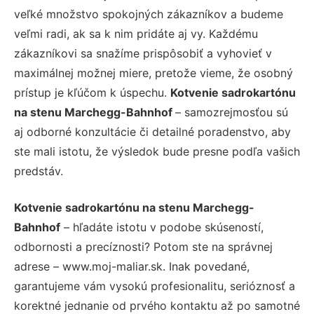
veľké množstvo spokojných zákazníkov a budeme
veľmi radi, ak sa k nim pridáte aj vy. Každému
zákazníkovi sa snažíme prispôsobiť a vyhovieť v
maximálnej možnej miere, pretože vieme, že osobný
prístup je kľúčom k úspechu.
Kotvenie sadrokartónu
na stenu Marchegg-Bahnhof
– samozrejmosťou sú
aj odborné konzultácie či detailné poradenstvo, aby
ste mali istotu, že výsledok bude presne podľa vašich
predstáv.
Kotvenie sadrokartónu na stenu Marchegg-
Bahnhof
– hľadáte istotu v podobe skúseností,
odbornosti a precíznosti? Potom ste na správnej
adrese – www.moj-maliar.sk. Inak povedané,
garantujeme vám vysokú profesionalitu, serióznosť a
korektné jednanie od prvého kontaktu až po samotné