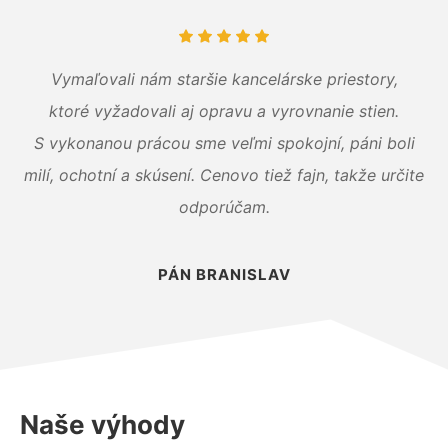
Vymaľovali nám staršie kancelárske priestory,
ktoré vyžadovali aj opravu a vyrovnanie stien.
S vykonanou prácou sme veľmi spokojní, páni boli
milí, ochotní a skúsení. Cenovo tiež fajn, takže určite
odporúčam.
PÁN BRANISLAV
Naše výhody