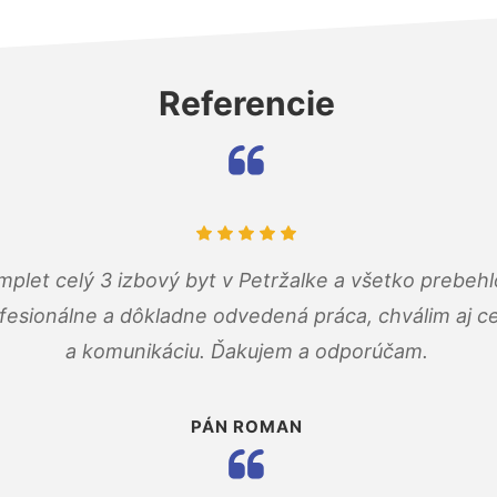
Referencie
mplet celý 3 izbový byt v Petržalke a všetko prebehl
fesionálne a dôkladne odvedená práca, chválim aj ce
a komunikáciu. Ďakujem a odporúčam.
PÁN ROMAN