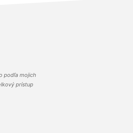
o podľa mojich
lkový prístup