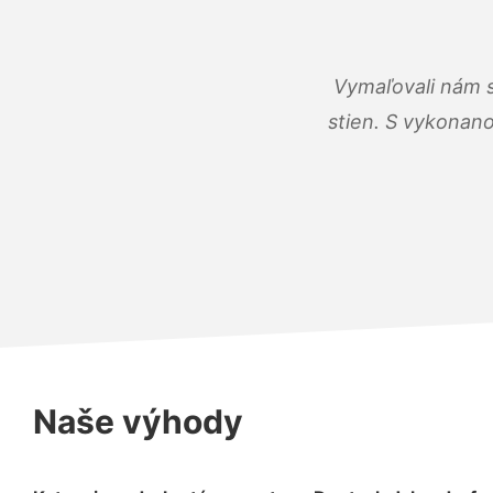
Vymaľovali nám s
stien. S vykonano
Naše výhody