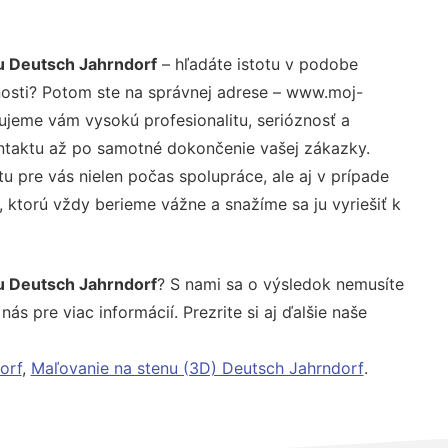
u Deutsch Jahrndorf
– hľadáte istotu v podobe
nosti? Potom ste na správnej adrese – www.moj-
tujeme vám vysokú profesionalitu, serióznosť a
ntaktu až po samotné dokončenie vašej zákazky.
u pre vás nielen počas spolupráce, ale aj v prípade
, ktorú vždy berieme vážne a snažíme sa ju vyriešiť k
u Deutsch Jahrndorf
? S nami sa o výsledok nemusíte
ás pre viac informácií. Prezrite si aj ďalšie naše
orf
,
Maľovanie na stenu (3D) Deutsch Jahrndorf
.