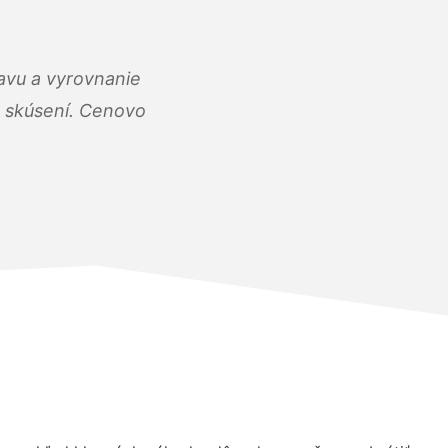
ravu a vyrovnanie
 a skúsení. Cenovo