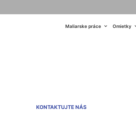
Maliarske práce
Omietky
rtónu na stenu De
KONTAKTUJTE NÁS