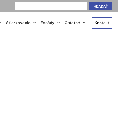
HĽADAŤ
Stierkovanie
Fasády
Ostatné
Kontakt
utsch Jahrndorf