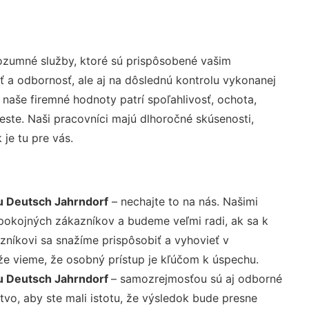
ozumné služby, ktoré sú prispôsobené vašim
ť a odbornosť, ale aj na dôslednú kontrolu vykonanej
aše firemné hodnoty patrí spoľahlivosť, ochota,
ste. Naši pracovníci majú dlhoročné skúsenosti,
je tu pre vás.
u Deutsch Jahrndorf
– nechajte to na nás. Našimi
pokojných zákazníkov a budeme veľmi radi, ak sa k
zníkovi sa snažíme prispôsobiť a vyhovieť v
že vieme, že osobný prístup je kľúčom k úspechu.
u Deutsch Jahrndorf
– samozrejmosťou sú aj odborné
tvo, aby ste mali istotu, že výsledok bude presne