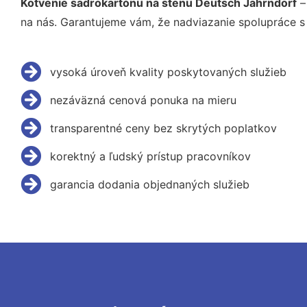
Kotvenie sadrokartónu na stenu Deutsch Jahrndorf
–
na nás. Garantujeme vám, že nadviazanie spolupráce s
vysoká úroveň kvality poskytovaných služieb
nezáväzná cenová ponuka na mieru
transparentné ceny bez skrytých poplatkov
korektný a ľudský prístup pracovníkov
garancia dodania objednaných služieb