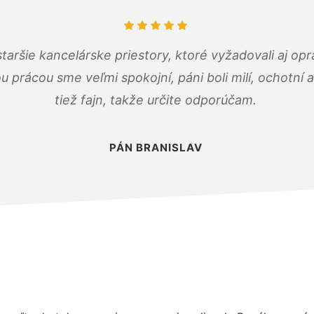
taršie kancelárske priestory, ktoré vyžadovali aj op
u prácou sme veľmi spokojní, páni boli milí, ochotní
tiež fajn, takže určite odporúčam.
PÁN BRANISLAV