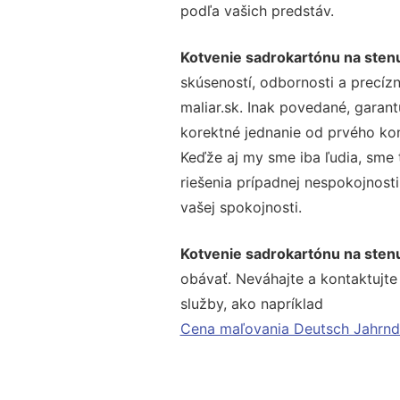
podľa vašich predstáv.
Kotvenie sadrokartónu na sten
skúseností, odbornosti a precíz
maliar.sk. Inak povedané, garan
korektné jednanie od prvého ko
Keďže aj my sme iba ľudia, sme t
riešenia prípadnej nespokojnosti
vašej spokojnosti.
Kotvenie sadrokartónu na sten
obávať. Neváhajte a kontaktujte n
služby, ako napríklad
Cena maľovania Deutsch Jahrnd