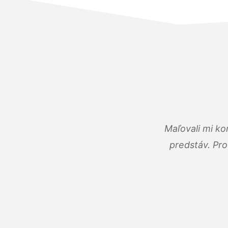
Maľovali mi ko
predstáv. Pro