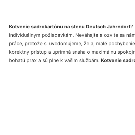
Kotvenie sadrokartónu na stenu Deutsch Jahrndorf
?
individuálnym požiadavkám. Neváhajte a ozvite sa nám e
práce, pretože si uvedomujeme, že aj malé pochybenie
korektný prístup a úprimná snaha o maximálnu spokojn
bohatú prax a sú plne k vašim službám.
Kotvenie sadr