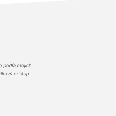
o podľa mojich
lkový prístup