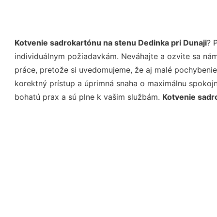
Kotvenie sadrokartónu na stenu Dedinka pri Dunaji
? 
individuálnym požiadavkám. Neváhajte a ozvite sa nám e
práce, pretože si uvedomujeme, že aj malé pochybenie
korektný prístup a úprimná snaha o maximálnu spokojn
bohatú prax a sú plne k vašim službám.
Kotvenie sadr