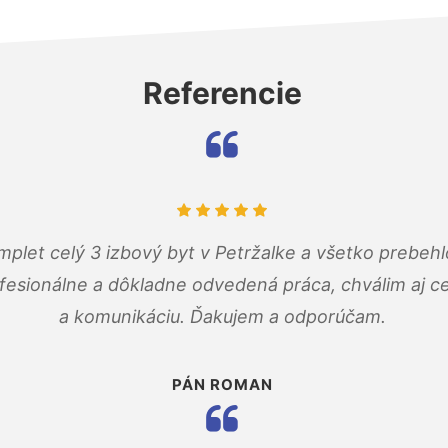
Referencie
mplet celý 3 izbový byt v Petržalke a všetko prebehl
fesionálne a dôkladne odvedená práca, chválim aj ce
a komunikáciu. Ďakujem a odporúčam.
PÁN ROMAN