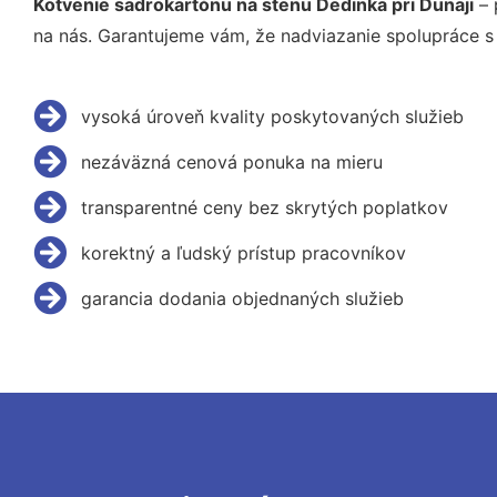
Kotvenie sadrokartónu na stenu Dedinka pri Dunaji
– 
na nás. Garantujeme vám, že nadviazanie spolupráce s
vysoká úroveň kvality poskytovaných služieb
nezáväzná cenová ponuka na mieru
transparentné ceny bez skrytých poplatkov
korektný a ľudský prístup pracovníkov
garancia dodania objednaných služieb