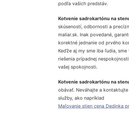
podľa vašich predstáv.
Kotvenie sadrokartónu na stenu
skúseností, odbornosti a precíz
maliar.sk. Inak povedané, garan
korektné jednanie od prvého ko
Keďže aj my sme iba ľudia, sme t
riešenia prípadnej nespokojnosti
vašej spokojnosti.
Kotvenie sadrokartónu na stenu
obávať. Neváhajte a kontaktujte n
služby, ako napríklad
Maľovanie stien cena Dedinka pr