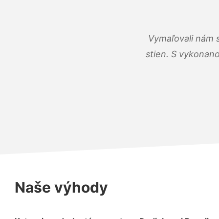
Vymaľovali nám s
stien. S vykonano
Naše výhody