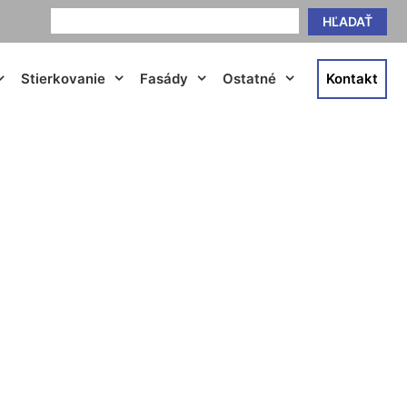
HĽADAŤ
Stierkovanie
Fasády
Ostatné
Kontakt
inka pri Dunaji