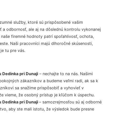
zumné služby, ktoré sú prispôsobené vašim
ť a odbornosť, ale aj na dôslednú kontrolu vykonanej
aše firemné hodnoty patrí spoľahlivosť, ochota,
ste. Naši pracovníci majú dlhoročné skúsenosti,
e tu pre vás.
 Dedinka pri Dunaji
– nechajte to na nás. Našimi
pokojných zákazníkov a budeme veľmi radi, ak sa k
zníkovi sa snažíme prispôsobiť a vyhovieť v
že vieme, že osobný prístup je kľúčom k úspechu.
 Dedinka pri Dunaji
– samozrejmosťou sú aj odborné
tvo, aby ste mali istotu, že výsledok bude presne