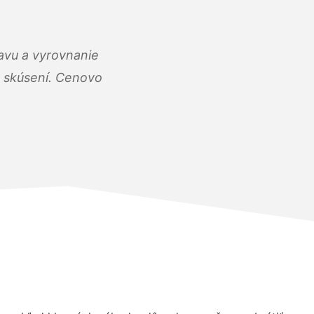
ravu a vyrovnanie
 a skúsení. Cenovo