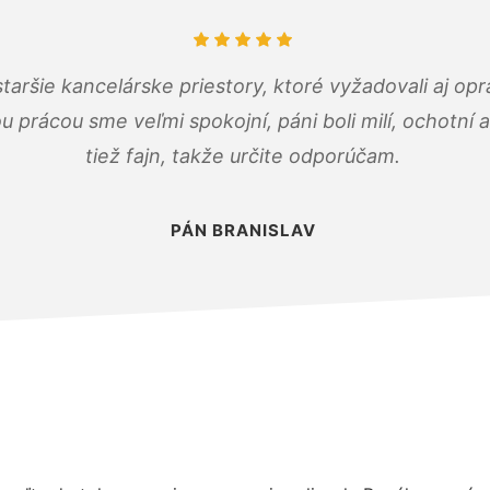
taršie kancelárske priestory, ktoré vyžadovali aj op
u prácou sme veľmi spokojní, páni boli milí, ochotní
tiež fajn, takže určite odporúčam.
PÁN BRANISLAV