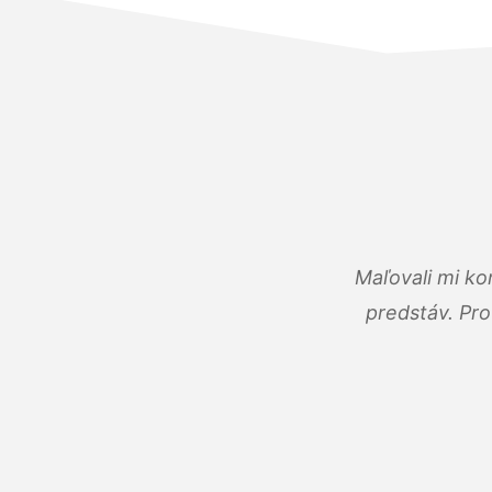
Maľovali mi ko
predstáv. Pro