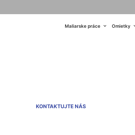
Maliarske práce
Omietky
rtónu na stenu Ded
KONTAKTUJTE NÁS