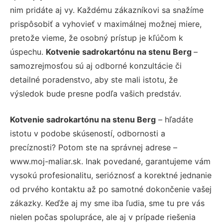
nim pridáte aj vy. Každému zákazníkovi sa snažíme
prispôsobiť a vyhovieť v maximálnej možnej miere,
pretože vieme, že osobný prístup je kľúčom k
úspechu.
Kotvenie sadrokartónu na stenu Berg
–
samozrejmosťou sú aj odborné konzultácie či
detailné poradenstvo, aby ste mali istotu, že
výsledok bude presne podľa vašich predstáv.
Kotvenie sadrokartónu na stenu Berg
– hľadáte
istotu v podobe skúseností, odbornosti a
precíznosti? Potom ste na správnej adrese –
www.moj-maliar.sk. Inak povedané, garantujeme vám
vysokú profesionalitu, serióznosť a korektné jednanie
od prvého kontaktu až po samotné dokončenie vašej
zákazky. Keďže aj my sme iba ľudia, sme tu pre vás
nielen počas spolupráce, ale aj v prípade riešenia