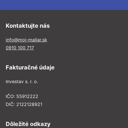
Kontaktujte nás
info@moj-maliar.sk
0910 100 717
Fakturačné údaje
Investav s. r. o.
IČO: 55912222
DIČ: 2122128921
Dôležité odkazy