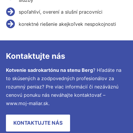
spoľahliví, overení a slušní pracovníci
korektné riešenie akejkoľvek nespokojnosti
Kontaktujte nás
Kotvenie sadrokartónu na stenu Berg
? Hľadáte na
to skúsených a zodpovedných profesionálov za
rozumný peniaz? Pre viac informácií či nezáväznú
cenovú ponuku nás neváhajte kontaktovať –
www.moj-maliar.sk.
KONTAKTUJTE NÁS