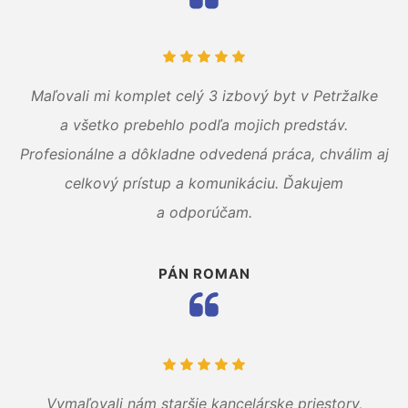
Maľovali mi komplet celý 3 izbový byt v Petržalke
a všetko prebehlo podľa mojich predstáv.
Profesionálne a dôkladne odvedená práca, chválim aj
celkový prístup a komunikáciu. Ďakujem
a odporúčam.
PÁN ROMAN
Vymaľovali nám staršie kancelárske priestory,