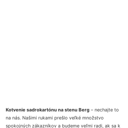
Kotvenie sadrokartónu na stenu Berg
– nechajte to
na nás. Našimi rukami prešlo veľké množstvo
spokojných zákazníkov a budeme veľmi radi, ak sa k