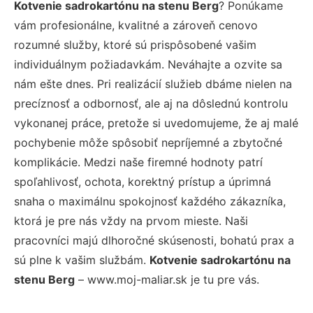
Kotvenie sadrokartónu na stenu Berg
? Ponúkame
vám profesionálne, kvalitné a zároveň cenovo
rozumné služby, ktoré sú prispôsobené vašim
individuálnym požiadavkám. Neváhajte a ozvite sa
nám ešte dnes. Pri realizácií služieb dbáme nielen na
precíznosť a odbornosť, ale aj na dôslednú kontrolu
vykonanej práce, pretože si uvedomujeme, že aj malé
pochybenie môže spôsobiť nepríjemné a zbytočné
komplikácie. Medzi naše firemné hodnoty patrí
spoľahlivosť, ochota, korektný prístup a úprimná
snaha o maximálnu spokojnosť každého zákazníka,
ktorá je pre nás vždy na prvom mieste. Naši
pracovníci majú dlhoročné skúsenosti, bohatú prax a
sú plne k vašim službám.
Kotvenie sadrokartónu na
stenu Berg
– www.moj-maliar.sk je tu pre vás.