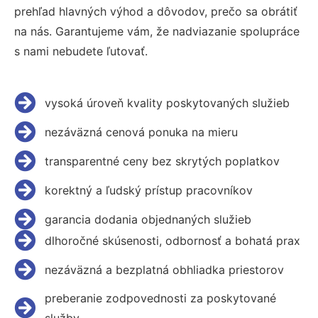
prehľad hlavných výhod a dôvodov, prečo sa obrátiť
na nás. Garantujeme vám, že nadviazanie spolupráce
s nami nebudete ľutovať.
vysoká úroveň kvality poskytovaných služieb
nezáväzná cenová ponuka na mieru
transparentné ceny bez skrytých poplatkov
korektný a ľudský prístup pracovníkov
garancia dodania objednaných služieb
dlhoročné skúsenosti, odbornosť a bohatá prax
nezáväzná a bezplatná obhliadka priestorov
preberanie zodpovednosti za poskytované
služby