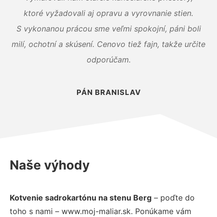
ktoré vyžadovali aj opravu a vyrovnanie stien.
S vykonanou prácou sme veľmi spokojní, páni boli
milí, ochotní a skúsení. Cenovo tiež fajn, takže určite
odporúčam.
PÁN BRANISLAV
Naše výhody
Kotvenie sadrokartónu na stenu Berg
– poďte do
toho s nami – www.moj-maliar.sk. Ponúkame vám