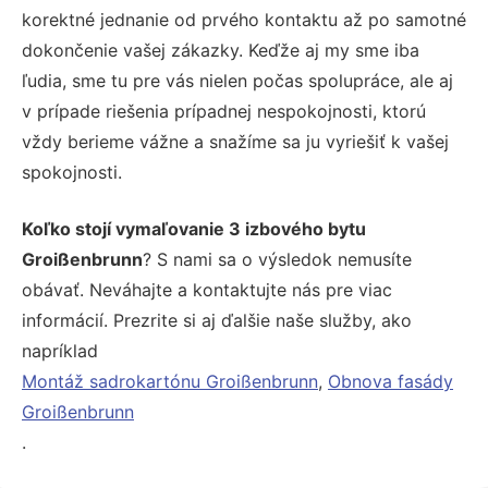
korektné jednanie od prvého kontaktu až po samotné
dokončenie vašej zákazky. Keďže aj my sme iba
ľudia, sme tu pre vás nielen počas spolupráce, ale aj
v prípade riešenia prípadnej nespokojnosti, ktorú
vždy berieme vážne a snažíme sa ju vyriešiť k vašej
spokojnosti.
Koľko stojí vymaľovanie 3 izbového bytu
Groißenbrunn
? S nami sa o výsledok nemusíte
obávať. Neváhajte a kontaktujte nás pre viac
informácií. Prezrite si aj ďalšie naše služby, ako
napríklad
Montáž sadrokartónu Groißenbrunn
,
Obnova fasády
Groißenbrunn
.