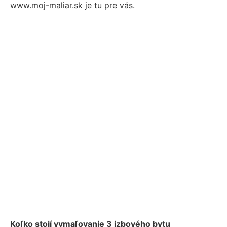
www.moj-maliar.sk je tu pre vás.
Koľko stojí vymaľovanie 3 izbového bytu