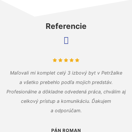
Referencie
Maľovali mi komplet celý 3 izbový byt v Petržalke
a všetko prebehlo podľa mojich predstáv.
Profesionálne a dôkladne odvedená práca, chválim aj
celkový prístup a komunikáciu. Ďakujem
a odporúčam.
PÁN ROMAN