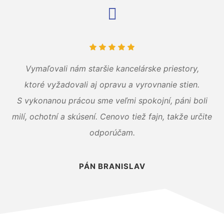
Vymaľovali nám staršie kancelárske priestory,
ktoré vyžadovali aj opravu a vyrovnanie stien.
S vykonanou prácou sme veľmi spokojní, páni boli
milí, ochotní a skúsení. Cenovo tiež fajn, takže určite
odporúčam.
PÁN BRANISLAV