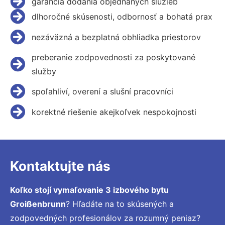
garancia dodania objednaných služieb
dlhoročné skúsenosti, odbornosť a bohatá prax
nezáväzná a bezplatná obhliadka priestorov
preberanie zodpovednosti za poskytované
služby
spoľahliví, overení a slušní pracovníci
korektné riešenie akejkoľvek nespokojnosti
Kontaktujte nás
Koľko stojí vymaľovanie 3 izbového bytu
Groißenbrunn
? Hľadáte na to skúsených a
zodpovedných profesionálov za rozumný peniaz?