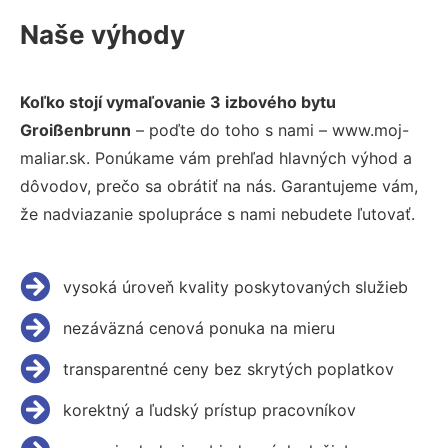
Naše výhody
Koľko stojí vymaľovanie 3 izbového bytu
Groißenbrunn
– poďte do toho s nami – www.moj-
maliar.sk. Ponúkame vám prehľad hlavných výhod a
dôvodov, prečo sa obrátiť na nás. Garantujeme vám,
že nadviazanie spolupráce s nami nebudete ľutovať.
vysoká úroveň kvality poskytovaných služieb
nezáväzná cenová ponuka na mieru
transparentné ceny bez skrytých poplatkov
korektný a ľudský prístup pracovníkov