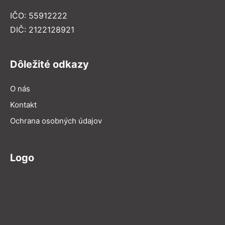
IČO: 55912222
DIČ: 2122128921
Dôležité odkazy
O nás
Kontakt
Ochrana osobných údajov
Logo