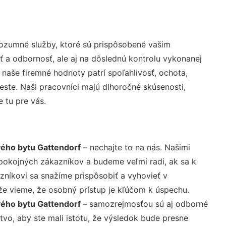
ozumné služby, ktoré sú prispôsobené vašim
ť a odbornosť, ale aj na dôslednú kontrolu vykonanej
aše firemné hodnoty patrí spoľahlivosť, ochota,
ste. Naši pracovníci majú dlhoročné skúsenosti,
 tu pre vás.
vého bytu Gattendorf
– nechajte to na nás. Našimi
pokojných zákazníkov a budeme veľmi radi, ak sa k
zníkovi sa snažíme prispôsobiť a vyhovieť v
že vieme, že osobný prístup je kľúčom k úspechu.
vého bytu Gattendorf
– samozrejmosťou sú aj odborné
tvo, aby ste mali istotu, že výsledok bude presne