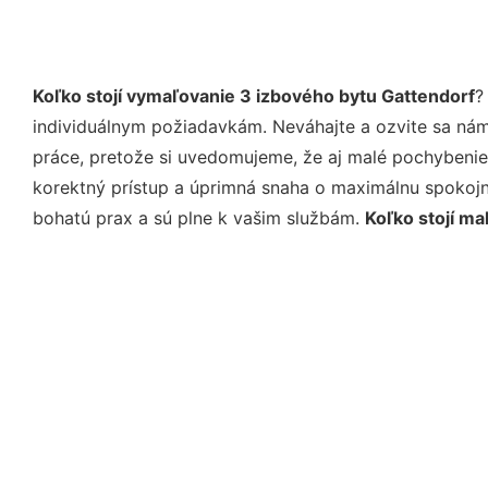
Koľko stojí vymaľovanie 3 izbového bytu Gattendorf
?
individuálnym požiadavkám. Neváhajte a ozvite sa nám e
práce, pretože si uvedomujeme, že aj malé pochybenie
korektný prístup a úprimná snaha o maximálnu spokojn
bohatú prax a sú plne k vašim službám.
Koľko stojí m