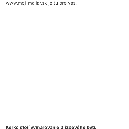
www.moj-maliar.sk je tu pre vás.
Koľko stojí vymaľovanie 3 izbového bytu