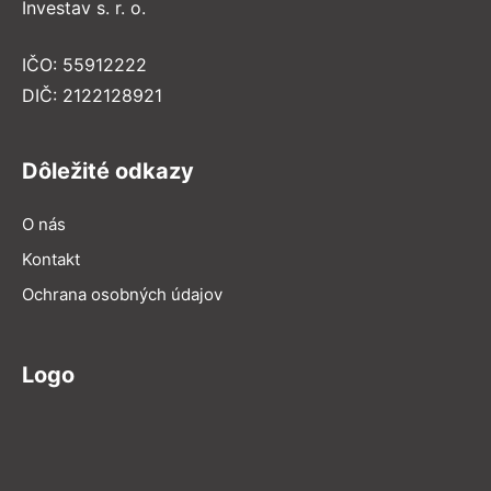
Investav s. r. o.
IČO: 55912222
DIČ: 2122128921
Dôležité odkazy
O nás
Kontakt
Ochrana osobných údajov
Logo