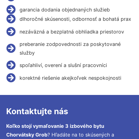
garancia dodania objednaných služieb
dlhoročné skúsenosti, odbornosť a bohatá prax
nezáväzná a bezplatná obhliadka priestorov
preberanie zodpovednosti za poskytované
služby
spoľahliví, overení a slušní pracovníci
korektné riešenie akejkoľvek nespokojnosti
Kontaktujte nás
Koľko stojí vymaľovanie 3 izbového bytu
Chorvátsky Grob
? Hľadáte na to skúsených a