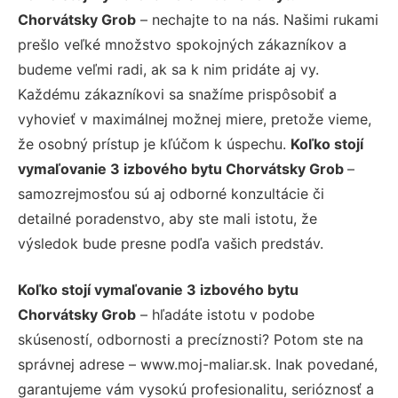
Chorvátsky Grob
– nechajte to na nás. Našimi rukami
prešlo veľké množstvo spokojných zákazníkov a
budeme veľmi radi, ak sa k nim pridáte aj vy.
Každému zákazníkovi sa snažíme prispôsobiť a
vyhovieť v maximálnej možnej miere, pretože vieme,
že osobný prístup je kľúčom k úspechu.
Koľko stojí
vymaľovanie 3 izbového bytu Chorvátsky Grob
–
samozrejmosťou sú aj odborné konzultácie či
detailné poradenstvo, aby ste mali istotu, že
výsledok bude presne podľa vašich predstáv.
Koľko stojí vymaľovanie 3 izbového bytu
Chorvátsky Grob
– hľadáte istotu v podobe
skúseností, odbornosti a precíznosti? Potom ste na
správnej adrese – www.moj-maliar.sk. Inak povedané,
garantujeme vám vysokú profesionalitu, serióznosť a