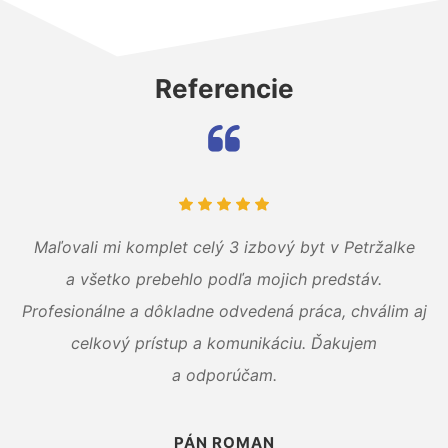
Referencie
Maľovali mi komplet celý 3 izbový byt v Petržalke
a všetko prebehlo podľa mojich predstáv.
Profesionálne a dôkladne odvedená práca, chválim aj
celkový prístup a komunikáciu. Ďakujem
a odporúčam.
PÁN ROMAN