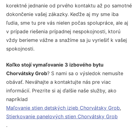
korektné jednanie od prvého kontaktu až po samotné
dokončenie vašej zákazky. Keďže aj my sme iba
ľudia, sme tu pre vás nielen počas spolupráce, ale aj
v prípade riešenia prípadnej nespokojnosti, ktorú
vždy berieme vážne a snažíme sa ju vyriešiť k vašej
spokojnosti.
Koľko stojí vymaľovanie 3 izbového bytu
Chorvátsky Grob
? S nami sa o výsledok nemusíte
obávať. Neváhajte a kontaktujte nás pre viac
informácií. Prezrite si aj ďalšie naše služby, ako
napríklad
Maľovanie stien detských izieb Chorvátsky Grob
,
Stierkovanie panelových stien Chorvátsky Grob
.