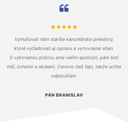
Vymaľovali nám staršie kancelárske priestory,
ktoré vyžadovali aj opravu a vyrovnanie stien.
S vykonanou prácou sme veľmi spokojní, páni boli
milí, ochotní a skúsení. Cenovo tiež fajn, takže určite
odporúčam.
PÁN BRANISLAV