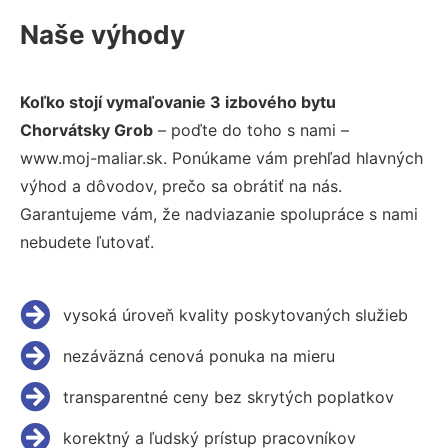
Naše výhody
Koľko stojí vymaľovanie 3 izbového bytu
Chorvátsky Grob
– poďte do toho s nami –
www.moj-maliar.sk. Ponúkame vám prehľad hlavných
výhod a dôvodov, prečo sa obrátiť na nás.
Garantujeme vám, že nadviazanie spolupráce s nami
nebudete ľutovať.
vysoká úroveň kvality poskytovaných služieb
nezáväzná cenová ponuka na mieru
transparentné ceny bez skrytých poplatkov
korektný a ľudský prístup pracovníkov