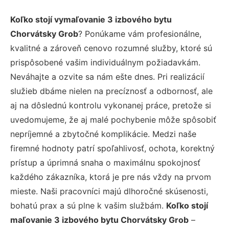
Koľko stojí vymaľovanie 3 izbového bytu
Chorvátsky Grob
? Ponúkame vám profesionálne,
kvalitné a zároveň cenovo rozumné služby, ktoré sú
prispôsobené vašim individuálnym požiadavkám.
Neváhajte a ozvite sa nám ešte dnes. Pri realizácií
služieb dbáme nielen na precíznosť a odbornosť, ale
aj na dôslednú kontrolu vykonanej práce, pretože si
uvedomujeme, že aj malé pochybenie môže spôsobiť
nepríjemné a zbytočné komplikácie. Medzi naše
firemné hodnoty patrí spoľahlivosť, ochota, korektný
prístup a úprimná snaha o maximálnu spokojnosť
každého zákazníka, ktorá je pre nás vždy na prvom
mieste. Naši pracovníci majú dlhoročné skúsenosti,
bohatú prax a sú plne k vašim službám.
Koľko stojí
maľovanie 3 izbového bytu Chorvátsky Grob
–