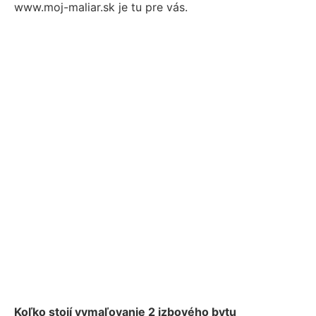
www.moj-maliar.sk je tu pre vás.
Koľko stojí vymaľovanie 2 izbového bytu