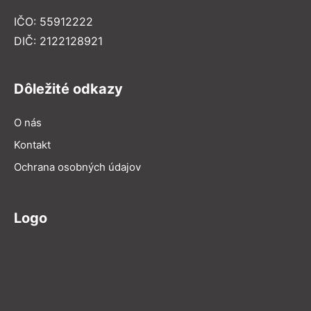
IČO: 55912222
DIČ: 2122128921
Dôležité odkazy
O nás
Kontakt
Ochrana osobných údajov
Logo