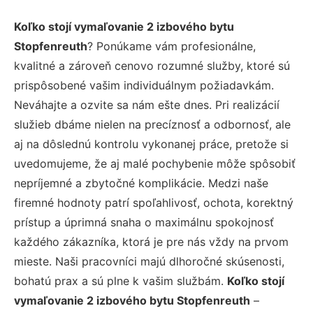
Koľko stojí vymaľovanie 2 izbového bytu
Stopfenreuth
? Ponúkame vám profesionálne,
kvalitné a zároveň cenovo rozumné služby, ktoré sú
prispôsobené vašim individuálnym požiadavkám.
Neváhajte a ozvite sa nám ešte dnes. Pri realizácií
služieb dbáme nielen na precíznosť a odbornosť, ale
aj na dôslednú kontrolu vykonanej práce, pretože si
uvedomujeme, že aj malé pochybenie môže spôsobiť
nepríjemné a zbytočné komplikácie. Medzi naše
firemné hodnoty patrí spoľahlivosť, ochota, korektný
prístup a úprimná snaha o maximálnu spokojnosť
každého zákazníka, ktorá je pre nás vždy na prvom
mieste. Naši pracovníci majú dlhoročné skúsenosti,
bohatú prax a sú plne k vašim službám.
Koľko stojí
vymaľovanie 2 izbového bytu Stopfenreuth
–