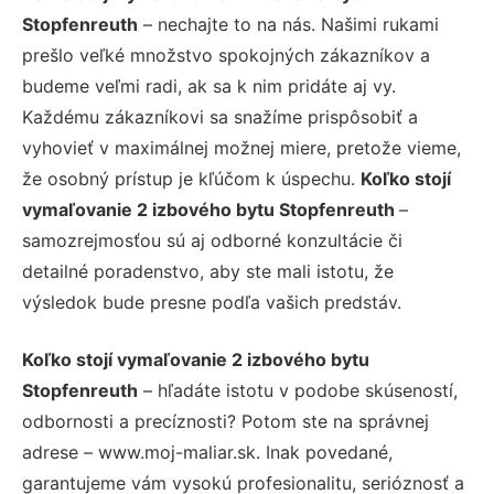
Stopfenreuth
– nechajte to na nás. Našimi rukami
prešlo veľké množstvo spokojných zákazníkov a
budeme veľmi radi, ak sa k nim pridáte aj vy.
Každému zákazníkovi sa snažíme prispôsobiť a
vyhovieť v maximálnej možnej miere, pretože vieme,
že osobný prístup je kľúčom k úspechu.
Koľko stojí
vymaľovanie 2 izbového bytu Stopfenreuth
–
samozrejmosťou sú aj odborné konzultácie či
detailné poradenstvo, aby ste mali istotu, že
výsledok bude presne podľa vašich predstáv.
Koľko stojí vymaľovanie 2 izbového bytu
Stopfenreuth
– hľadáte istotu v podobe skúseností,
odbornosti a precíznosti? Potom ste na správnej
adrese – www.moj-maliar.sk. Inak povedané,
garantujeme vám vysokú profesionalitu, serióznosť a