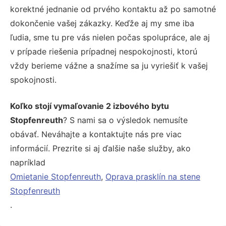
korektné jednanie od prvého kontaktu až po samotné
dokončenie vašej zákazky. Keďže aj my sme iba
ľudia, sme tu pre vás nielen počas spolupráce, ale aj
v prípade riešenia prípadnej nespokojnosti, ktorú
vždy berieme vážne a snažíme sa ju vyriešiť k vašej
spokojnosti.
Koľko stojí vymaľovanie 2 izbového bytu
Stopfenreuth
? S nami sa o výsledok nemusíte
obávať. Neváhajte a kontaktujte nás pre viac
informácií. Prezrite si aj ďalšie naše služby, ako
napríklad
Omietanie Stopfenreuth
,
Oprava prasklín na stene
Stopfenreuth
.