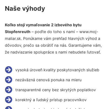
Naše výhody
Koľko stojí vymaľovanie 2 izbového bytu
Stopfenreuth
– poďte do toho s nami – www.moj-
maliar.sk. Ponúkame vám prehľad hlavných výhod a
dôvodov, prečo sa obrátiť na nás. Garantujeme vám,
že nadviazanie spolupráce s nami nebudete ľutovať.
vysoká úroveň kvality poskytovaných služieb
nezáväzná cenová ponuka na mieru
transparentné ceny bez skrytých poplatkov
korektný a ľudský prístup pracovníkov