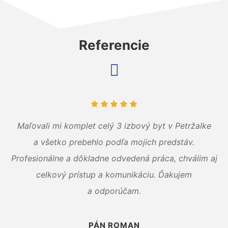
Referencie
Maľovali mi komplet celý 3 izbový byt v Petržalke
a všetko prebehlo podľa mojich predstáv.
Profesionálne a dôkladne odvedená práca, chválim aj
celkový prístup a komunikáciu. Ďakujem
a odporúčam.
PÁN ROMAN