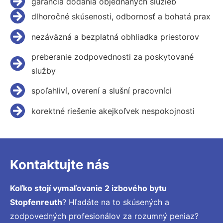
garancia dodania objednaných služieb
dlhoročné skúsenosti, odbornosť a bohatá prax
nezáväzná a bezplatná obhliadka priestorov
preberanie zodpovednosti za poskytované
služby
spoľahliví, overení a slušní pracovníci
korektné riešenie akejkoľvek nespokojnosti
Kontaktujte nás
Koľko stojí vymaľovanie 2 izbového bytu
Stopfenreuth
? Hľadáte na to skúsených a
zodpovedných profesionálov za rozumný peniaz?