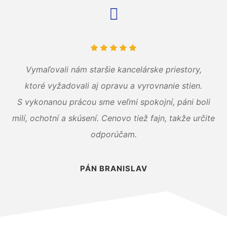
Vymaľovali nám staršie kancelárske priestory,
ktoré vyžadovali aj opravu a vyrovnanie stien.
S vykonanou prácou sme veľmi spokojní, páni boli
milí, ochotní a skúsení. Cenovo tiež fajn, takže určite
odporúčam.
PÁN BRANISLAV