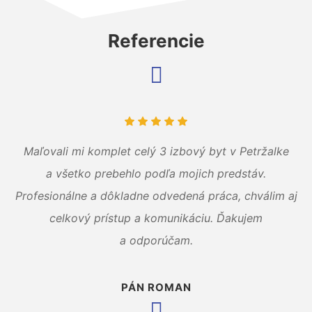
Referencie
Maľovali mi komplet celý 3 izbový byt v Petržalke
a všetko prebehlo podľa mojich predstáv.
Profesionálne a dôkladne odvedená práca, chválim aj
celkový prístup a komunikáciu. Ďakujem
a odporúčam.
PÁN ROMAN