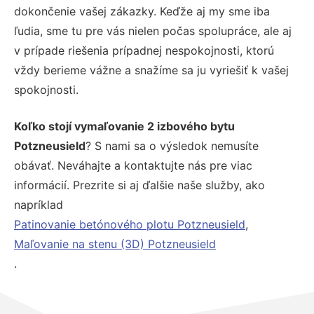
dokončenie vašej zákazky. Keďže aj my sme iba
ľudia, sme tu pre vás nielen počas spolupráce, ale aj
v prípade riešenia prípadnej nespokojnosti, ktorú
vždy berieme vážne a snažíme sa ju vyriešiť k vašej
spokojnosti.
Koľko stojí vymaľovanie 2 izbového bytu
Potzneusield
? S nami sa o výsledok nemusíte
obávať. Neváhajte a kontaktujte nás pre viac
informácií. Prezrite si aj ďalšie naše služby, ako
napríklad
Patinovanie betónového plotu Potzneusield
,
Maľovanie na stenu (3D) Potzneusield
.