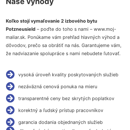
Naše výhody
Koľko stojí vymaľovanie 2 izbového bytu
Potzneusield
– poďte do toho s nami – www.moj-
maliar.sk. Ponúkame vám prehľad hlavných výhod a
dôvodov, prečo sa obrátiť na nás. Garantujeme vám,
že nadviazanie spolupráce s nami nebudete ľutovať.
vysoká úroveň kvality poskytovaných služieb
nezáväzná cenová ponuka na mieru
transparentné ceny bez skrytých poplatkov
korektný a ľudský prístup pracovníkov
garancia dodania objednaných služieb