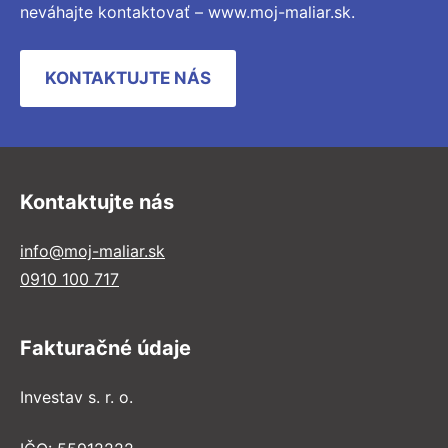
neváhajte kontaktovať – www.moj-maliar.sk.
KONTAKTUJTE NÁS
Kontaktujte nás
info@moj-maliar.sk
0910 100 717
Fakturačné údaje
Investav s. r. o.