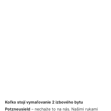
Koľko stojí vymaľovanie 2 izbového bytu
Potzneusield
– nechajte to na nás. Našimi rukami