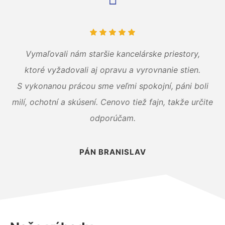
Vymaľovali nám staršie kancelárske priestory,
ktoré vyžadovali aj opravu a vyrovnanie stien.
S vykonanou prácou sme veľmi spokojní, páni boli
milí, ochotní a skúsení. Cenovo tiež fajn, takže určite
odporúčam.
PÁN BRANISLAV