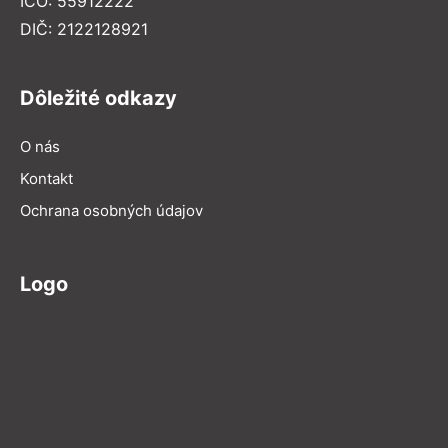
IČO: 55912222
DIČ: 2122128921
Dôležité odkazy
O nás
Kontakt
Ochrana osobných údajov
Logo