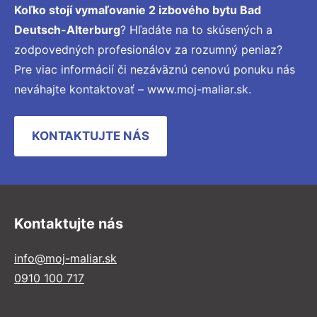
Koľko stojí vymaľovanie 2 izbového bytu Bad
Deutsch-Alterburg
? Hľadáte na to skúsených a
zodpovedných profesionálov za rozumný peniaz?
Pre viac informácií či nezáväznú cenovú ponuku nás
neváhajte kontaktovať – www.moj-maliar.sk.
KONTAKTUJTE NÁS
Kontaktujte nás
info@moj-maliar.sk
0910 100 717