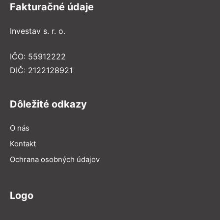
Fakturačné údaje
Investav s. r. o.
IČO: 55912222
DIČ: 2122128921
Dôležité odkazy
O nás
Kontakt
Ochrana osobných údajov
Logo