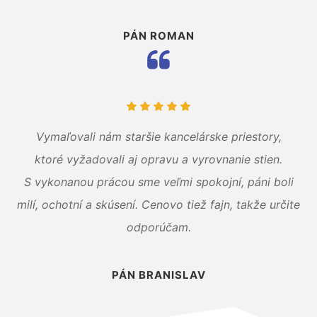
PÁN ROMAN
Vymaľovali nám staršie kancelárske priestory,
ktoré vyžadovali aj opravu a vyrovnanie stien.
S vykonanou prácou sme veľmi spokojní, páni boli
milí, ochotní a skúsení. Cenovo tiež fajn, takže určite
odporúčam.
PÁN BRANISLAV