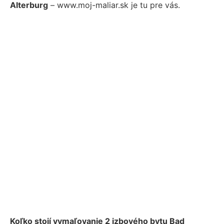
Alterburg
– www.moj-maliar.sk je tu pre vás.
Koľko stojí vymaľovanie 2 izbového bytu Bad