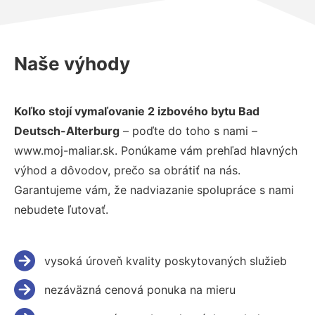
Naše výhody
Koľko stojí vymaľovanie 2 izbového bytu Bad
Deutsch-Alterburg
– poďte do toho s nami –
www.moj-maliar.sk. Ponúkame vám prehľad hlavných
výhod a dôvodov, prečo sa obrátiť na nás.
Garantujeme vám, že nadviazanie spolupráce s nami
nebudete ľutovať.
vysoká úroveň kvality poskytovaných služieb
nezáväzná cenová ponuka na mieru