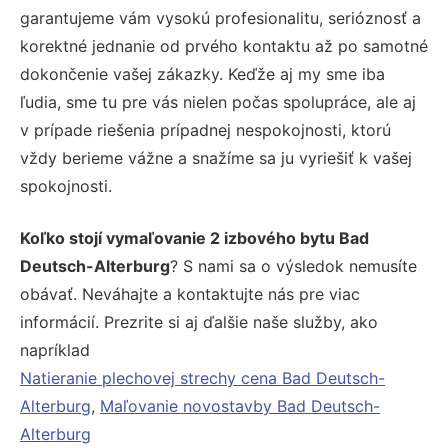
garantujeme vám vysokú profesionalitu, serióznosť a
korektné jednanie od prvého kontaktu až po samotné
dokončenie vašej zákazky. Keďže aj my sme iba
ľudia, sme tu pre vás nielen počas spolupráce, ale aj
v prípade riešenia prípadnej nespokojnosti, ktorú
vždy berieme vážne a snažíme sa ju vyriešiť k vašej
spokojnosti.
Koľko stojí vymaľovanie 2 izbového bytu Bad
Deutsch-Alterburg
? S nami sa o výsledok nemusíte
obávať. Neváhajte a kontaktujte nás pre viac
informácií. Prezrite si aj ďalšie naše služby, ako
napríklad
Natieranie plechovej strechy cena Bad Deutsch-
Alterburg
,
Maľovanie novostavby Bad Deutsch-
Alterburg