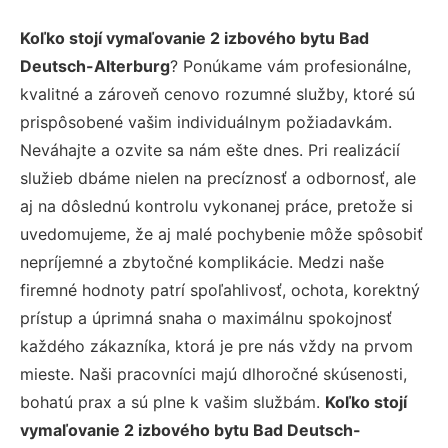
Koľko stojí vymaľovanie 2 izbového bytu Bad
Deutsch-Alterburg
? Ponúkame vám profesionálne,
kvalitné a zároveň cenovo rozumné služby, ktoré sú
prispôsobené vašim individuálnym požiadavkám.
Neváhajte a ozvite sa nám ešte dnes. Pri realizácií
služieb dbáme nielen na precíznosť a odbornosť, ale
aj na dôslednú kontrolu vykonanej práce, pretože si
uvedomujeme, že aj malé pochybenie môže spôsobiť
nepríjemné a zbytočné komplikácie. Medzi naše
firemné hodnoty patrí spoľahlivosť, ochota, korektný
prístup a úprimná snaha o maximálnu spokojnosť
každého zákazníka, ktorá je pre nás vždy na prvom
mieste. Naši pracovníci majú dlhoročné skúsenosti,
bohatú prax a sú plne k vašim službám.
Koľko stojí
vymaľovanie 2 izbového bytu Bad Deutsch-