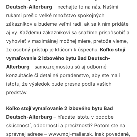
Deutsch-Alterburg
– nechajte to na nás. Našimi
rukami prešlo veľké množstvo spokojných
zákazníkov a budeme veľmi radi, ak sa k nim pridáte
aj vy. Každému zákazníkovi sa snažíme prispôsobiť a
vyhovieť v maximálnej možnej miere, pretože vieme,
že osobný prístup je kľúčom k úspechu.
Koľko stojí
vymaľovanie 2 izbového bytu Bad Deutsch-
Alterburg
– samozrejmosťou sú aj odborné
konzultácie či detailné poradenstvo, aby ste mali
istotu, že výsledok bude presne podľa vašich
predstáv.
Koľko stojí vymaľovanie 2 izbového bytu Bad
Deutsch-Alterburg
– hľadáte istotu v podobe
skúseností, odbornosti a precíznosti? Potom ste na
správnej adrese – www.moj-maliar.sk. Inak povedané,