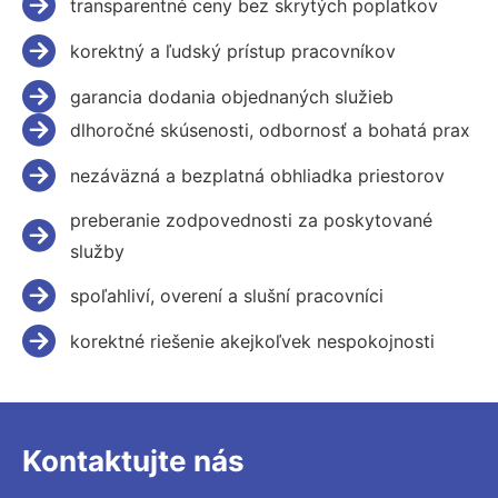
transparentné ceny bez skrytých poplatkov
korektný a ľudský prístup pracovníkov
garancia dodania objednaných služieb
dlhoročné skúsenosti, odbornosť a bohatá prax
nezáväzná a bezplatná obhliadka priestorov
preberanie zodpovednosti za poskytované
služby
spoľahliví, overení a slušní pracovníci
korektné riešenie akejkoľvek nespokojnosti
Kontaktujte nás