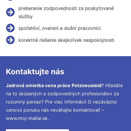
preberanie zodpovednosti za poskytované
služby
spoľahliví, overení a slušní pracovníci
korektné riešenie akejkoľvek nespokojnosti
Kontaktujte nás
Jadrová omietka cena práce Potzneusield
? Hľadáte
na to skúsených a zodpovedných profesionálov za
rozumný peniaz? Pre viac informácií či nezáväznú
cenovú ponuku nás neváhajte kontaktovať –
www.moj-maliar.sk.