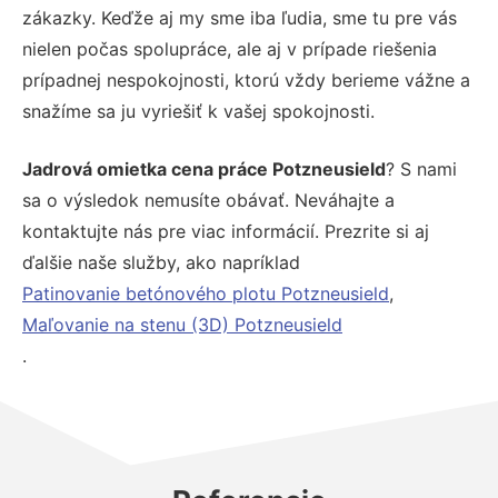
zákazky. Keďže aj my sme iba ľudia, sme tu pre vás
nielen počas spolupráce, ale aj v prípade riešenia
prípadnej nespokojnosti, ktorú vždy berieme vážne a
snažíme sa ju vyriešiť k vašej spokojnosti.
Jadrová omietka cena práce Potzneusield
? S nami
sa o výsledok nemusíte obávať. Neváhajte a
kontaktujte nás pre viac informácií. Prezrite si aj
ďalšie naše služby, ako napríklad
Patinovanie betónového plotu Potzneusield
,
Maľovanie na stenu (3D) Potzneusield
.