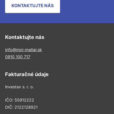
KONTAKTUJTE NÁS
Kontaktujte nás
info@moj-maliar.sk
0910 100 717
Fakturačné údaje
Investav s. r. o.
IČO: 55912222
DIČ: 2122128921