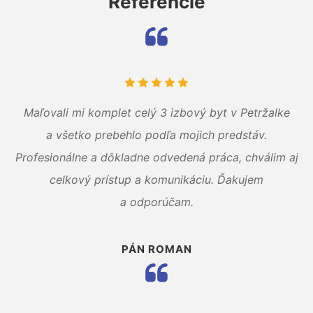
Referencie
Maľovali mi komplet celý 3 izbový byt v Petržalke
a všetko prebehlo podľa mojich predstáv.
Profesionálne a dôkladne odvedená práca, chválim aj
celkový prístup a komunikáciu. Ďakujem
a odporúčam.
PÁN ROMAN