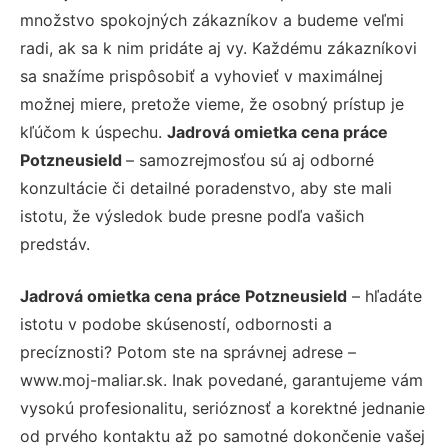
množstvo spokojných zákazníkov a budeme veľmi
radi, ak sa k nim pridáte aj vy. Každému zákazníkovi
sa snažíme prispôsobiť a vyhovieť v maximálnej
možnej miere, pretože vieme, že osobný prístup je
kľúčom k úspechu.
Jadrová omietka cena práce
Potzneusield
– samozrejmosťou sú aj odborné
konzultácie či detailné poradenstvo, aby ste mali
istotu, že výsledok bude presne podľa vašich
predstáv.
Jadrová omietka cena práce Potzneusield
– hľadáte
istotu v podobe skúseností, odbornosti a
precíznosti? Potom ste na správnej adrese –
www.moj-maliar.sk. Inak povedané, garantujeme vám
vysokú profesionalitu, serióznosť a korektné jednanie
od prvého kontaktu až po samotné dokončenie vašej