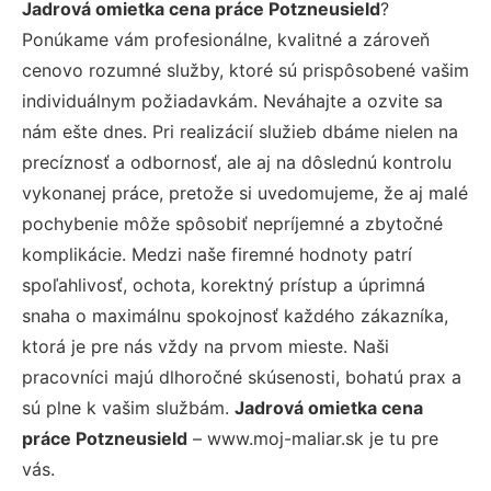
Jadrová omietka cena práce Potzneusield
?
Ponúkame vám profesionálne, kvalitné a zároveň
cenovo rozumné služby, ktoré sú prispôsobené vašim
individuálnym požiadavkám. Neváhajte a ozvite sa
nám ešte dnes. Pri realizácií služieb dbáme nielen na
precíznosť a odbornosť, ale aj na dôslednú kontrolu
vykonanej práce, pretože si uvedomujeme, že aj malé
pochybenie môže spôsobiť nepríjemné a zbytočné
komplikácie. Medzi naše firemné hodnoty patrí
spoľahlivosť, ochota, korektný prístup a úprimná
snaha o maximálnu spokojnosť každého zákazníka,
ktorá je pre nás vždy na prvom mieste. Naši
pracovníci majú dlhoročné skúsenosti, bohatú prax a
sú plne k vašim službám.
Jadrová omietka cena
práce Potzneusield
– www.moj-maliar.sk je tu pre
vás.