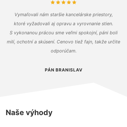
Vymaľovali nám staršie kancelárske priestory,
ktoré vyžadovali aj opravu a vyrovnanie stien.
S vykonanou prácou sme veľmi spokojní, páni boli
milí, ochotní a skúsení. Cenovo tiež fajn, takže určite
odporúčam.
PÁN BRANISLAV
Naše výhody