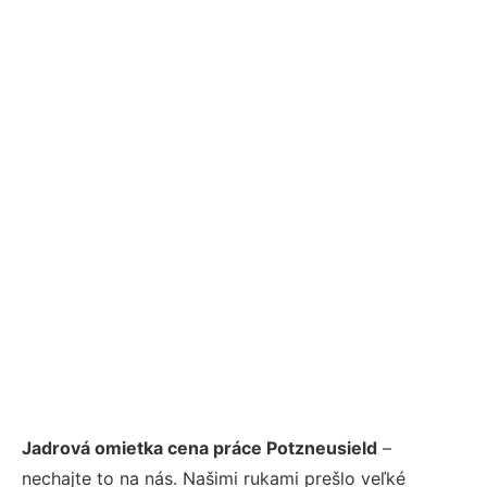
Jadrová omietka cena práce Potzneusield
–
nechajte to na nás. Našimi rukami prešlo veľké