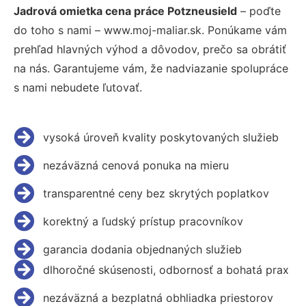
Jadrová omietka cena práce Potzneusield
– poďte
do toho s nami – www.moj-maliar.sk. Ponúkame vám
prehľad hlavných výhod a dôvodov, prečo sa obrátiť
na nás. Garantujeme vám, že nadviazanie spolupráce
s nami nebudete ľutovať.
vysoká úroveň kvality poskytovaných služieb
nezáväzná cenová ponuka na mieru
transparentné ceny bez skrytých poplatkov
korektný a ľudský prístup pracovníkov
garancia dodania objednaných služieb
dlhoročné skúsenosti, odbornosť a bohatá prax
nezáväzná a bezplatná obhliadka priestorov