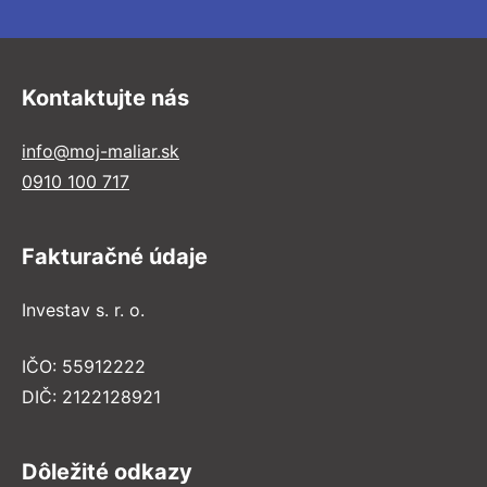
Kontaktujte nás
info@moj-maliar.sk
0910 100 717
Fakturačné údaje
Investav s. r. o.
IČO: 55912222
DIČ: 2122128921
Dôležité odkazy