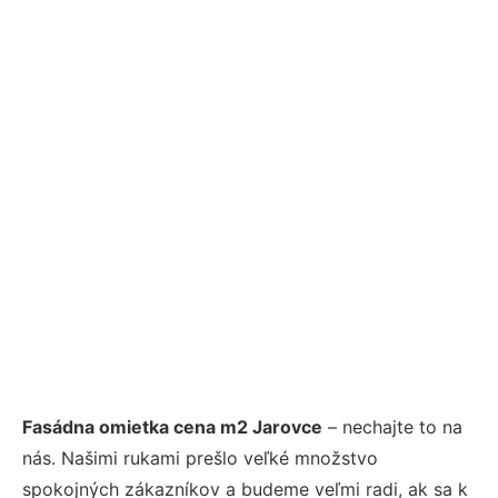
Fasádna omietka cena m2 Jarovce
– nechajte to na
nás. Našimi rukami prešlo veľké množstvo
spokojných zákazníkov a budeme veľmi radi, ak sa k