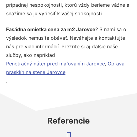
prípadnej nespokojnosti, ktorú vždy berieme vážne a
snažíme sa ju vyriešiť k vašej spokojnosti.
Fasádna omietka cena za m2 Jarovce
? S nami sa o
výsledok nemusíte obávať. Neváhajte a kontaktujte
nás pre viac informácií. Prezrite si aj ďalšie naše
služby, ako napríklad
Penetračný náter pred maľovaním Jarovce
,
Oprava
prasklín na stene Jarovce
.
Referencie