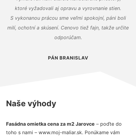
ktoré vyžadovali aj opravu a vyrovnanie stien.
S vykonanou prácou sme veľmi spokojní, páni boli
milí, ochotní a skúsení. Cenovo tiež fajn, takže určite
odporúčam.
PÁN BRANISLAV
Naše výhody
Fasádna omietka cena za m2 Jarovce
– poďte do
toho s nami – www.moj-maliar.sk. Ponúkame vám