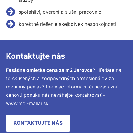
spoľahliví, overení a slušní pracovníci
korektné riešenie akejkoľvek nespokojnosti
Kontaktujte nás
Fasádna omietka cena za m2 Jarovce
? Hľadáte na
to skúsených a zodpovedných profesionálov za
rozumný peniaz? Pre viac informácií či nezáväznú
cenovú ponuku nás neváhajte kontaktovať –
www.moj-maliar.sk.
KONTAKTUJTE NÁS