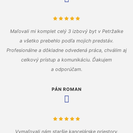
Maľovali mi komplet celý 3 izbový byt v Petržalke
a všetko prebehlo podľa mojich predstáv.
Profesionálne a dôkladne odvedená práca, chválim aj
celkový prístup a komunikáciu. Ďakujem
a odporúčam.
PÁN ROMAN
Vymaľovali nám staršie kancelárske priestory,