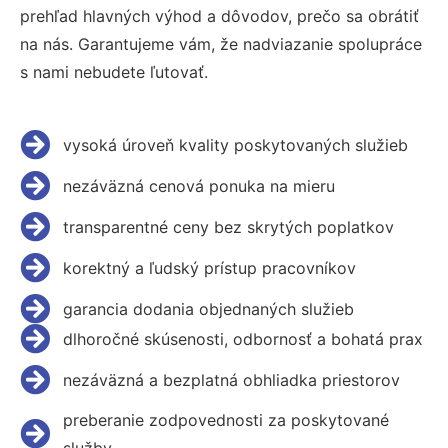
prehľad hlavných výhod a dôvodov, prečo sa obrátiť
na nás. Garantujeme vám, že nadviazanie spolupráce
s nami nebudete ľutovať.
vysoká úroveň kvality poskytovaných služieb
nezáväzná cenová ponuka na mieru
transparentné ceny bez skrytých poplatkov
korektný a ľudský prístup pracovníkov
garancia dodania objednaných služieb
dlhoročné skúsenosti, odbornosť a bohatá prax
nezáväzná a bezplatná obhliadka priestorov
preberanie zodpovednosti za poskytované
služby