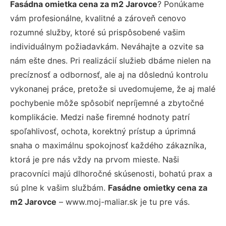
Fasádna omietka cena za m2 Jarovce
? Ponúkame
vám profesionálne, kvalitné a zároveň cenovo
rozumné služby, ktoré sú prispôsobené vašim
individuálnym požiadavkám. Neváhajte a ozvite sa
nám ešte dnes. Pri realizácií služieb dbáme nielen na
precíznosť a odbornosť, ale aj na dôslednú kontrolu
vykonanej práce, pretože si uvedomujeme, že aj malé
pochybenie môže spôsobiť nepríjemné a zbytočné
komplikácie. Medzi naše firemné hodnoty patrí
spoľahlivosť, ochota, korektný prístup a úprimná
snaha o maximálnu spokojnosť každého zákazníka,
ktorá je pre nás vždy na prvom mieste. Naši
pracovníci majú dlhoročné skúsenosti, bohatú prax a
sú plne k vašim službám.
Fasádne omietky cena za
m2 Jarovce
– www.moj-maliar.sk je tu pre vás.