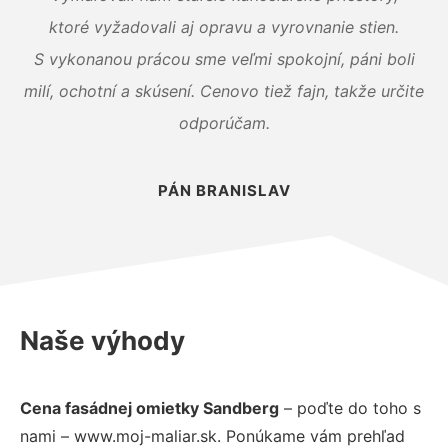
ktoré vyžadovali aj opravu a vyrovnanie stien.
S vykonanou prácou sme veľmi spokojní, páni boli
milí, ochotní a skúsení. Cenovo tiež fajn, takže určite
odporúčam.
PÁN BRANISLAV
Naše výhody
Cena fasádnej omietky Sandberg
– poďte do toho s
nami – www.moj-maliar.sk. Ponúkame vám prehľad