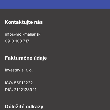
Kontaktujte nás
info@moj-maliar.sk
0910 100 717
Fakturačné údaje
Investav s. r. o.
IČO: 55912222
DIČ: 2122128921
Dôležité odkazy