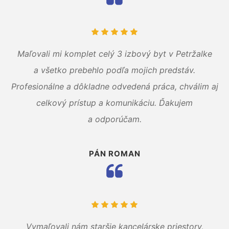
Maľovali mi komplet celý 3 izbový byt v Petržalke
a všetko prebehlo podľa mojich predstáv.
Profesionálne a dôkladne odvedená práca, chválim aj
celkový prístup a komunikáciu. Ďakujem
a odporúčam.
PÁN ROMAN
Vymaľovali nám staršie kancelárske priestory,