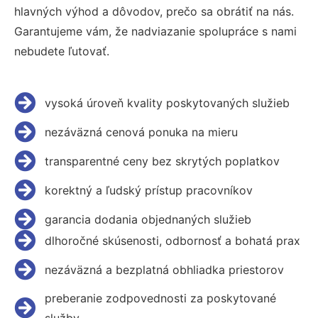
hlavných výhod a dôvodov, prečo sa obrátiť na nás.
Garantujeme vám, že nadviazanie spolupráce s nami
nebudete ľutovať.
vysoká úroveň kvality poskytovaných služieb
nezáväzná cenová ponuka na mieru
transparentné ceny bez skrytých poplatkov
korektný a ľudský prístup pracovníkov
garancia dodania objednaných služieb
dlhoročné skúsenosti, odbornosť a bohatá prax
nezáväzná a bezplatná obhliadka priestorov
preberanie zodpovednosti za poskytované
služby