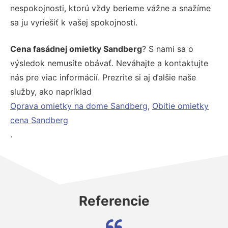
nespokojnosti, ktorú vždy berieme vážne a snažíme
sa ju vyriešiť k vašej spokojnosti.
Cena fasádnej omietky Sandberg
? S nami sa o
výsledok nemusíte obávať. Neváhajte a kontaktujte
nás pre viac informácií. Prezrite si aj ďalšie naše
služby, ako napríklad
Oprava omietky na dome Sandberg
,
Obitie omietky
cena Sandberg
.
Referencie