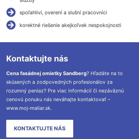
spoľahliví, overení a slušní pracovníci
korektné riešenie akejkoľvek nespokojnosti
Kontaktujte nás
Cena fasádnej omietky Sandberg
? Hľadáte na to
skúsených a zodpovedných profesionálov za
rozumný peniaz? Pre viac informácií či nezáväznú
cenovú ponuku nás neváhajte kontaktovať –
www.moj-maliar.sk.
KONTAKTUJTE NÁS