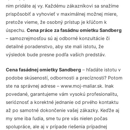
nim pridáte aj vy. Každému zákazníkovi sa snažíme
prispôsobiť a vyhovieť v maximálnej možnej miere,
pretože vieme, že osobný prístup je kľúčom k
úspechu.
Cena práce za fasádnu omietku Sandberg
– samozrejmosťou sú aj odborné konzultácie či
detailné poradenstvo, aby ste mali istotu, že
výsledok bude presne podľa vašich predstáv.
Cena fasádnej omietky Sandberg
– hľadáte istotu v
podobe skúseností, odbornosti a precíznosti? Potom
ste na správnej adrese – www.moj-maliar.sk. Inak
povedané, garantujeme vám vysokú profesionalitu,
serióznosť a korektné jednanie od prvého kontaktu
až po samotné dokončenie vašej zákazky. Keďže aj
my sme iba ľudia, sme tu pre vás nielen počas
spolupráce, ale aj v prípade riešenia prípadnej