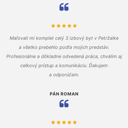
Maľovali mi komplet celý 3 izbový byt v Petržalke
a všetko prebehlo podľa mojich predstáv.
Profesionálne a dôkladne odvedená práca, chválim aj
celkový prístup a komunikáciu. Ďakujem
a odporúčam.
PÁN ROMAN