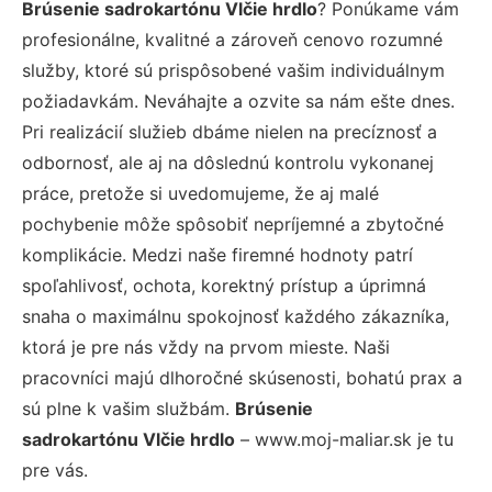
Brúsenie sadrokartónu Vlčie hrdlo
? Ponúkame vám
profesionálne, kvalitné a zároveň cenovo rozumné
služby, ktoré sú prispôsobené vašim individuálnym
požiadavkám. Neváhajte a ozvite sa nám ešte dnes.
Pri realizácií služieb dbáme nielen na precíznosť a
odbornosť, ale aj na dôslednú kontrolu vykonanej
práce, pretože si uvedomujeme, že aj malé
pochybenie môže spôsobiť nepríjemné a zbytočné
komplikácie. Medzi naše firemné hodnoty patrí
spoľahlivosť, ochota, korektný prístup a úprimná
snaha o maximálnu spokojnosť každého zákazníka,
ktorá je pre nás vždy na prvom mieste. Naši
pracovníci majú dlhoročné skúsenosti, bohatú prax a
sú plne k vašim službám.
Brúsenie
sadrokartónu Vlčie hrdlo
– www.moj-maliar.sk je tu
pre vás.