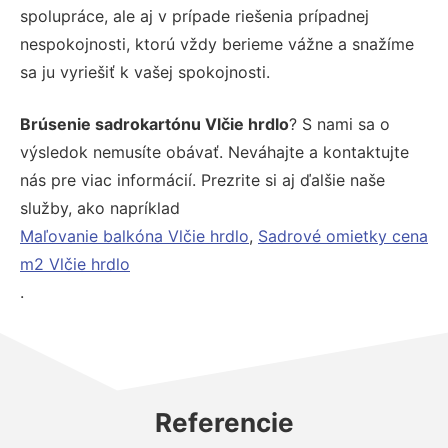
spolupráce, ale aj v prípade riešenia prípadnej
nespokojnosti, ktorú vždy berieme vážne a snažíme
sa ju vyriešiť k vašej spokojnosti.
Brúsenie sadrokartónu Vlčie hrdlo
? S nami sa o
výsledok nemusíte obávať. Neváhajte a kontaktujte
nás pre viac informácií. Prezrite si aj ďalšie naše
služby, ako napríklad
Maľovanie balkóna Vlčie hrdlo
,
Sadrové omietky cena
m2 Vlčie hrdlo
.
Referencie