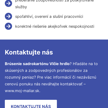
služby
spoľahliví, overení a slušní pracovníci
korektné riešenie akejkoľvek nespokojnosti
Kontaktujte nás
Brúsenie sadrokartónu Vlčie hrdlo
? Hľadáte na to
skúsených a zodpovedných profesionálov za
rozumný peniaz? Pre viac informácií či nezáväznú
cenovú ponuku nás neváhajte kontaktovať –
www.moj-maliar.sk.
KONTAKTUJTE NÁS