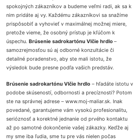
spokojných zákazníkov a budeme veľmi radi, ak sa k
nim pridáte aj vy. Každému zákazníkovi sa snažíme
prispôsobiť a vyhovieť v maximálnej možnej miere,
pretože vieme, že osobný prístup je kľúčom k
úspechu.
Brúsenie sadrokartónu Vlčie hrdlo
–
samozrejmosťou sú aj odborné konzultácie či
detailné poradenstvo, aby ste mali istotu, že
výsledok bude presne podľa vašich predstáv.
Brúsenie sadrokartónu Vlčie hrdlo
– hľadáte istotu v
podobe skúseností, odbornosti a precíznosti? Potom
ste na správnej adrese – www.moj-maliar.sk. Inak
povedané, garantujeme vám vysokú profesionalitu,
serióznosť a korektné jednanie od prvého kontaktu
až po samotné dokončenie vašej zákazky. Keďže aj
my sme iba ľudia, sme tu pre vás nielen počas