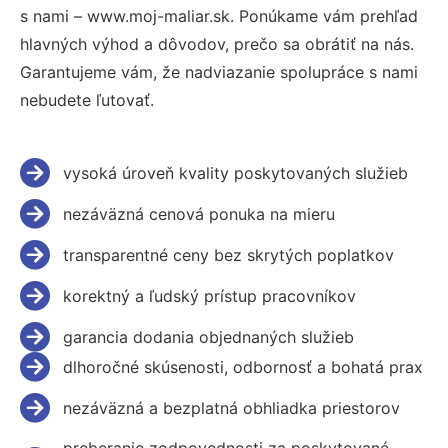
s nami – www.moj-maliar.sk. Ponúkame vám prehľad
hlavných výhod a dôvodov, prečo sa obrátiť na nás.
Garantujeme vám, že nadviazanie spolupráce s nami
nebudete ľutovať.
vysoká úroveň kvality poskytovaných služieb
nezáväzná cenová ponuka na mieru
transparentné ceny bez skrytých poplatkov
korektný a ľudský prístup pracovníkov
garancia dodania objednaných služieb
dlhoročné skúsenosti, odbornosť a bohatá prax
nezáväzná a bezplatná obhliadka priestorov
preberanie zodpovednosti za poskytované