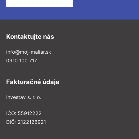
Kontaktujte nás
info@moj-maliar.sk
0910 100 717
Fakturačné údaje
Investav s. r. o.
IČO: 55912222
DIČ: 2122128921