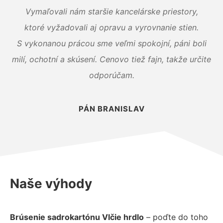
Vymaľovali nám staršie kancelárske priestory,
ktoré vyžadovali aj opravu a vyrovnanie stien.
S vykonanou prácou sme veľmi spokojní, páni boli
milí, ochotní a skúsení. Cenovo tiež fajn, takže určite
odporúčam.
PÁN BRANISLAV
Naše výhody
Brúsenie sadrokartónu Vlčie hrdlo
– poďte do toho