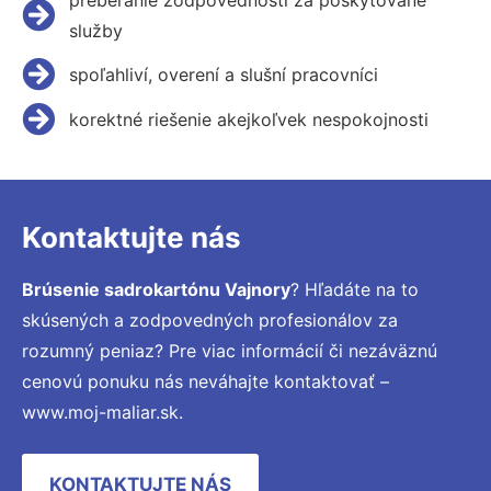
služby
spoľahliví, overení a slušní pracovníci
korektné riešenie akejkoľvek nespokojnosti
Kontaktujte nás
Brúsenie sadrokartónu Vajnory
? Hľadáte na to
skúsených a zodpovedných profesionálov za
rozumný peniaz? Pre viac informácií či nezáväznú
cenovú ponuku nás neváhajte kontaktovať –
www.moj-maliar.sk.
KONTAKTUJTE NÁS