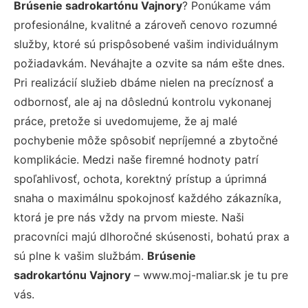
Brúsenie sadrokartónu Vajnory
? Ponúkame vám
profesionálne, kvalitné a zároveň cenovo rozumné
služby, ktoré sú prispôsobené vašim individuálnym
požiadavkám. Neváhajte a ozvite sa nám ešte dnes.
Pri realizácií služieb dbáme nielen na precíznosť a
odbornosť, ale aj na dôslednú kontrolu vykonanej
práce, pretože si uvedomujeme, že aj malé
pochybenie môže spôsobiť nepríjemné a zbytočné
komplikácie. Medzi naše firemné hodnoty patrí
spoľahlivosť, ochota, korektný prístup a úprimná
snaha o maximálnu spokojnosť každého zákazníka,
ktorá je pre nás vždy na prvom mieste. Naši
pracovníci majú dlhoročné skúsenosti, bohatú prax a
sú plne k vašim službám.
Brúsenie
sadrokartónu Vajnory
– www.moj-maliar.sk je tu pre
vás.