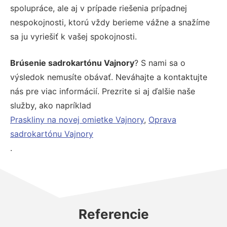
spolupráce, ale aj v prípade riešenia prípadnej
nespokojnosti, ktorú vždy berieme vážne a snažíme
sa ju vyriešiť k vašej spokojnosti.
Brúsenie sadrokartónu Vajnory
? S nami sa o
výsledok nemusíte obávať. Neváhajte a kontaktujte
nás pre viac informácií. Prezrite si aj ďalšie naše
služby, ako napríklad
Praskliny na novej omietke Vajnory
,
Oprava
sadrokartónu Vajnory
.
Referencie