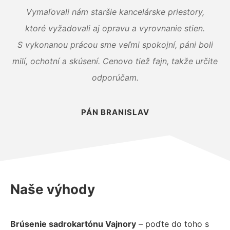
Vymaľovali nám staršie kancelárske priestory,
ktoré vyžadovali aj opravu a vyrovnanie stien.
S vykonanou prácou sme veľmi spokojní, páni boli
milí, ochotní a skúsení. Cenovo tiež fajn, takže určite
odporúčam.
PÁN BRANISLAV
Naše výhody
Brúsenie sadrokartónu Vajnory
– poďte do toho s