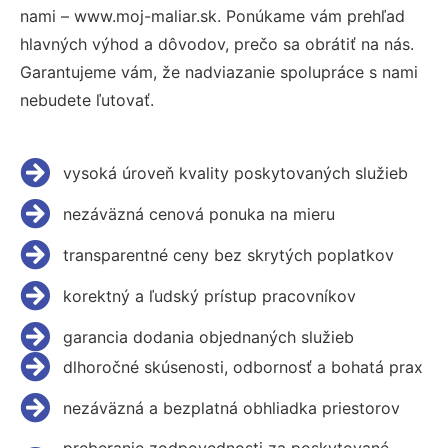
nami – www.moj-maliar.sk. Ponúkame vám prehľad
hlavných výhod a dôvodov, prečo sa obrátiť na nás.
Garantujeme vám, že nadviazanie spolupráce s nami
nebudete ľutovať.
vysoká úroveň kvality poskytovaných služieb
nezáväzná cenová ponuka na mieru
transparentné ceny bez skrytých poplatkov
korektný a ľudský prístup pracovníkov
garancia dodania objednaných služieb
dlhoročné skúsenosti, odbornosť a bohatá prax
nezáväzná a bezplatná obhliadka priestorov
preberanie zodpovednosti za poskytované