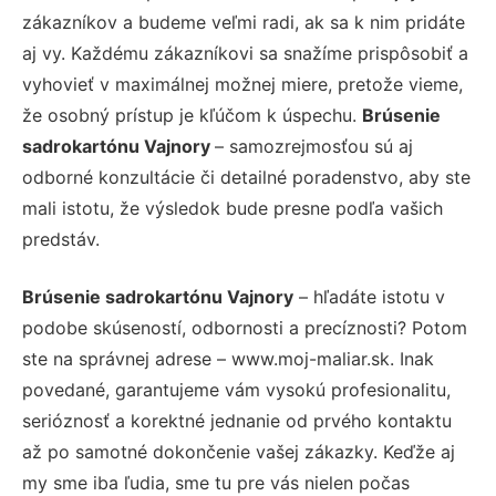
zákazníkov a budeme veľmi radi, ak sa k nim pridáte
aj vy. Každému zákazníkovi sa snažíme prispôsobiť a
vyhovieť v maximálnej možnej miere, pretože vieme,
že osobný prístup je kľúčom k úspechu.
Brúsenie
sadrokartónu Vajnory
– samozrejmosťou sú aj
odborné konzultácie či detailné poradenstvo, aby ste
mali istotu, že výsledok bude presne podľa vašich
predstáv.
Brúsenie sadrokartónu Vajnory
– hľadáte istotu v
podobe skúseností, odbornosti a precíznosti? Potom
ste na správnej adrese – www.moj-maliar.sk. Inak
povedané, garantujeme vám vysokú profesionalitu,
serióznosť a korektné jednanie od prvého kontaktu
až po samotné dokončenie vašej zákazky. Keďže aj
my sme iba ľudia, sme tu pre vás nielen počas