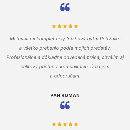
Maľovali mi komplet celý 3 izbový byt v Petržalke
a všetko prebehlo podľa mojich predstáv.
Profesionálne a dôkladne odvedená práca, chválim aj
celkový prístup a komunikáciu. Ďakujem
a odporúčam.
PÁN ROMAN