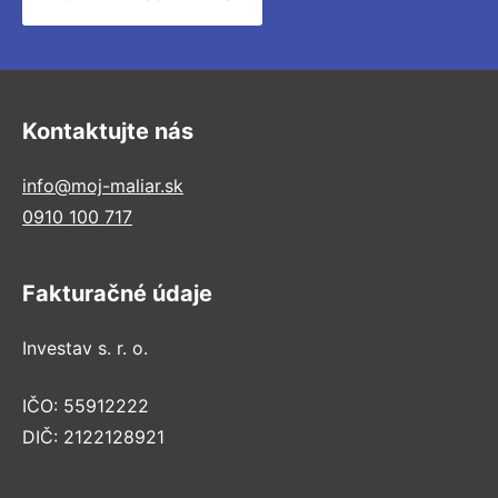
Kontaktujte nás
info@moj-maliar.sk
0910 100 717
Fakturačné údaje
Investav s. r. o.
IČO: 55912222
DIČ: 2122128921