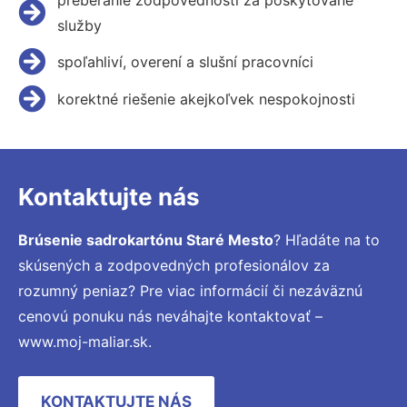
služby
spoľahliví, overení a slušní pracovníci
korektné riešenie akejkoľvek nespokojnosti
Kontaktujte nás
Brúsenie sadrokartónu Staré Mesto
? Hľadáte na to
skúsených a zodpovedných profesionálov za
rozumný peniaz? Pre viac informácií či nezáväznú
cenovú ponuku nás neváhajte kontaktovať –
www.moj-maliar.sk.
KONTAKTUJTE NÁS