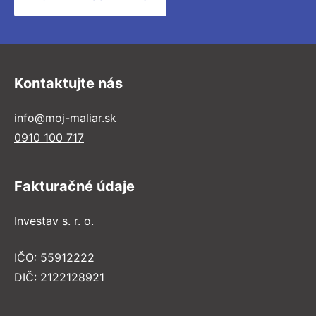
Kontaktujte nás
info@moj-maliar.sk
0910 100 717
Fakturačné údaje
Investav s. r. o.
IČO: 55912222
DIČ: 2122128921