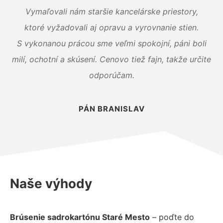
Vymaľovali nám staršie kancelárske priestory,
ktoré vyžadovali aj opravu a vyrovnanie stien.
S vykonanou prácou sme veľmi spokojní, páni boli
milí, ochotní a skúsení. Cenovo tiež fajn, takže určite
odporúčam.
PÁN BRANISLAV
Naše výhody
Brúsenie sadrokartónu Staré Mesto
– poďte do