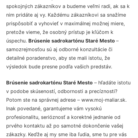
spokojných zákazníkov a budeme veľmi radi, ak sa k
nim pridáte aj vy. Každému zákazníkovi sa snažíme
prispôsobiť a vyhovieť v maximálnej možnej miere,
pretože vieme, že osobný prístup je kľúčom k
úspechu.
Brúsenie sadrokartónu Staré Mesto
–
samozrejmosťou sú aj odborné konzultácie či
detailné poradenstvo, aby ste mali istotu, že
výsledok bude presne podľa vašich predstáv.
Brúsenie sadrokartónu Staré Mesto
– hľadáte istotu
v podobe skúseností, odbornosti a precíznosti?
Potom ste na správnej adrese – www.moj-maliar.sk.
Inak povedané, garantujeme vám vysokú
profesionalitu, serióznosť a korektné jednanie od
prvého kontaktu až po samotné dokončenie vašej
zákazky. Keďže aj my sme iba ľudia, sme tu pre vás