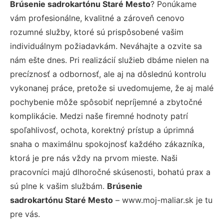
Brúsenie sadrokartónu Staré Mesto
? Ponúkame
vám profesionálne, kvalitné a zároveň cenovo
rozumné služby, ktoré sú prispôsobené vašim
individuálnym požiadavkám. Neváhajte a ozvite sa
nám ešte dnes. Pri realizácií služieb dbáme nielen na
precíznosť a odbornosť, ale aj na dôslednú kontrolu
vykonanej práce, pretože si uvedomujeme, že aj malé
pochybenie môže spôsobiť nepríjemné a zbytočné
komplikácie. Medzi naše firemné hodnoty patrí
spoľahlivosť, ochota, korektný prístup a úprimná
snaha o maximálnu spokojnosť každého zákazníka,
ktorá je pre nás vždy na prvom mieste. Naši
pracovníci majú dlhoročné skúsenosti, bohatú prax a
sú plne k vašim službám.
Brúsenie
sadrokartónu Staré Mesto
– www.moj-maliar.sk je tu
pre vás.