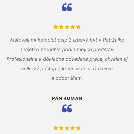
Maľovali mi komplet celý 3 izbový byt v Petržalke
a všetko prebehlo podľa mojich predstáv.
Profesionálne a dôkladne odvedená práca, chválim aj
celkový prístup a komunikáciu. Ďakujem
a odporúčam.
PÁN ROMAN