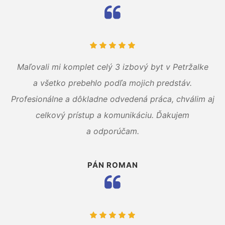
Maľovali mi komplet celý 3 izbový byt v Petržalke
a všetko prebehlo podľa mojich predstáv.
Profesionálne a dôkladne odvedená práca, chválim aj
celkový prístup a komunikáciu. Ďakujem
a odporúčam.
PÁN ROMAN