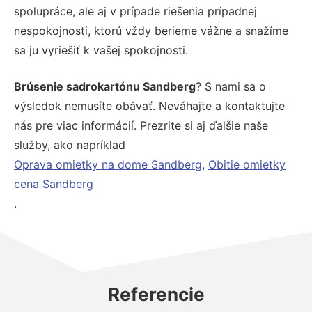
spolupráce, ale aj v prípade riešenia prípadnej
nespokojnosti, ktorú vždy berieme vážne a snažíme
sa ju vyriešiť k vašej spokojnosti.
Brúsenie sadrokartónu Sandberg
? S nami sa o
výsledok nemusíte obávať. Neváhajte a kontaktujte
nás pre viac informácií. Prezrite si aj ďalšie naše
služby, ako napríklad
Oprava omietky na dome Sandberg
,
Obitie omietky
cena Sandberg
.
Referencie