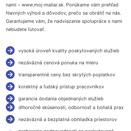
nami – www.moj-maliar.sk. Ponúkame vám prehľad
hlavných výhod a dôvodov, prečo sa obrátiť na nás.
Garantujeme vám, že nadviazanie spolupráce s nami
nebudete ľutovať.
vysoká úroveň kvality poskytovaných služieb
nezáväzná cenová ponuka na mieru
transparentné ceny bez skrytých poplatkov
korektný a ľudský prístup pracovníkov
garancia dodania objednaných služieb
dlhoročné skúsenosti, odbornosť a bohatá prax
nezáväzná a bezplatná obhliadka priestorov
preberanie zodpovednosti za poskytované