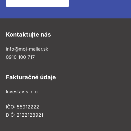
Kontaktujte nás
info@moj-maliar.sk
0910 100 717
Fakturačné údaje
Investav s. r. o.
IČO: 55912222
DIČ: 2122128921