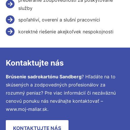
služby
spoľahliví, overení a slušní pracovníci
korektné riešenie akejkoľvek nespokojnosti
Kontaktujte nás
Brúsenie sadrokartónu Sandberg
? Hľadáte na to
skúsených a zodpovedných profesionálov za
rozumný peniaz? Pre viac informácií či nezáväznú
cenovú ponuku nás neváhajte kontaktovať –
www.moj-maliar.sk.
KONTAKTUJTE NÁS