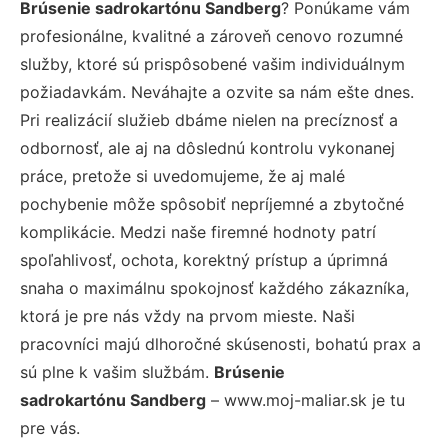
Brúsenie sadrokartónu Sandberg
? Ponúkame vám
profesionálne, kvalitné a zároveň cenovo rozumné
služby, ktoré sú prispôsobené vašim individuálnym
požiadavkám. Neváhajte a ozvite sa nám ešte dnes.
Pri realizácií služieb dbáme nielen na precíznosť a
odbornosť, ale aj na dôslednú kontrolu vykonanej
práce, pretože si uvedomujeme, že aj malé
pochybenie môže spôsobiť nepríjemné a zbytočné
komplikácie. Medzi naše firemné hodnoty patrí
spoľahlivosť, ochota, korektný prístup a úprimná
snaha o maximálnu spokojnosť každého zákazníka,
ktorá je pre nás vždy na prvom mieste. Naši
pracovníci majú dlhoročné skúsenosti, bohatú prax a
sú plne k vašim službám.
Brúsenie
sadrokartónu Sandberg
– www.moj-maliar.sk je tu
pre vás.