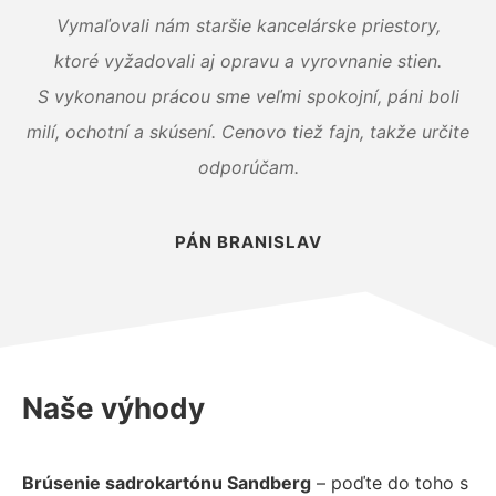
Vymaľovali nám staršie kancelárske priestory,
ktoré vyžadovali aj opravu a vyrovnanie stien.
S vykonanou prácou sme veľmi spokojní, páni boli
milí, ochotní a skúsení. Cenovo tiež fajn, takže určite
odporúčam.
PÁN BRANISLAV
Naše výhody
Brúsenie sadrokartónu Sandberg
– poďte do toho s