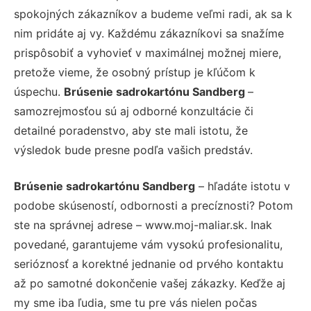
spokojných zákazníkov a budeme veľmi radi, ak sa k
nim pridáte aj vy. Každému zákazníkovi sa snažíme
prispôsobiť a vyhovieť v maximálnej možnej miere,
pretože vieme, že osobný prístup je kľúčom k
úspechu.
Brúsenie sadrokartónu Sandberg
–
samozrejmosťou sú aj odborné konzultácie či
detailné poradenstvo, aby ste mali istotu, že
výsledok bude presne podľa vašich predstáv.
Brúsenie sadrokartónu Sandberg
– hľadáte istotu v
podobe skúseností, odbornosti a precíznosti? Potom
ste na správnej adrese – www.moj-maliar.sk. Inak
povedané, garantujeme vám vysokú profesionalitu,
serióznosť a korektné jednanie od prvého kontaktu
až po samotné dokončenie vašej zákazky. Keďže aj
my sme iba ľudia, sme tu pre vás nielen počas