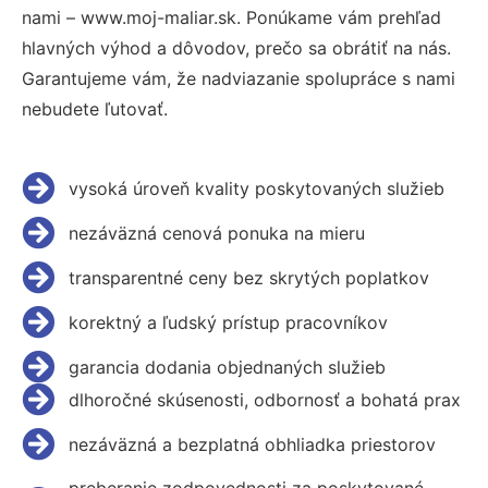
nami – www.moj-maliar.sk. Ponúkame vám prehľad
hlavných výhod a dôvodov, prečo sa obrátiť na nás.
Garantujeme vám, že nadviazanie spolupráce s nami
nebudete ľutovať.
vysoká úroveň kvality poskytovaných služieb
nezáväzná cenová ponuka na mieru
transparentné ceny bez skrytých poplatkov
korektný a ľudský prístup pracovníkov
garancia dodania objednaných služieb
dlhoročné skúsenosti, odbornosť a bohatá prax
nezáväzná a bezplatná obhliadka priestorov
preberanie zodpovednosti za poskytované