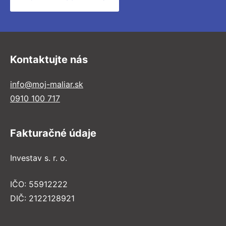
Kontaktujte nás
info@moj-maliar.sk
0910 100 717
Fakturačné údaje
Investav s. r. o.
IČO: 55912222
DIČ: 2122128921