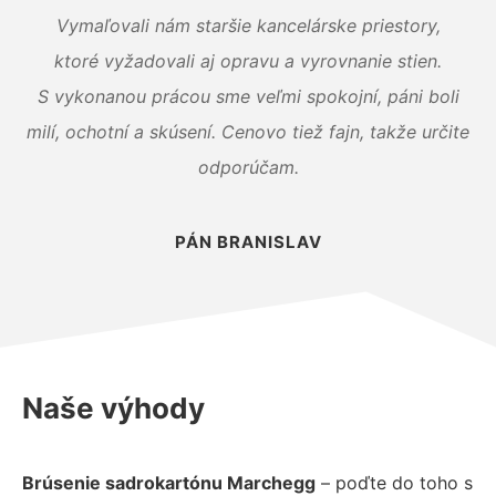
Vymaľovali nám staršie kancelárske priestory,
ktoré vyžadovali aj opravu a vyrovnanie stien.
S vykonanou prácou sme veľmi spokojní, páni boli
milí, ochotní a skúsení. Cenovo tiež fajn, takže určite
odporúčam.
PÁN BRANISLAV
Naše výhody
Brúsenie sadrokartónu Marchegg
– poďte do toho s