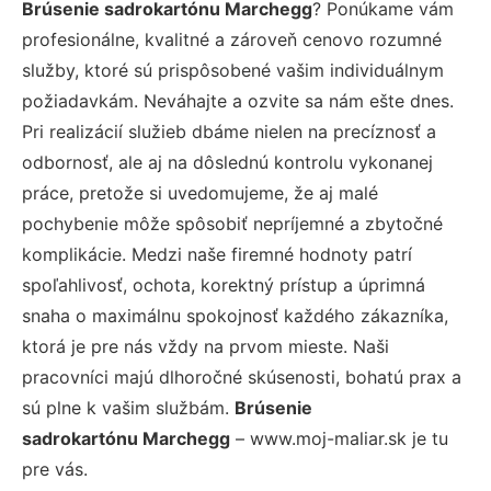
Brúsenie sadrokartónu Marchegg
? Ponúkame vám
profesionálne, kvalitné a zároveň cenovo rozumné
služby, ktoré sú prispôsobené vašim individuálnym
požiadavkám. Neváhajte a ozvite sa nám ešte dnes.
Pri realizácií služieb dbáme nielen na precíznosť a
odbornosť, ale aj na dôslednú kontrolu vykonanej
práce, pretože si uvedomujeme, že aj malé
pochybenie môže spôsobiť nepríjemné a zbytočné
komplikácie. Medzi naše firemné hodnoty patrí
spoľahlivosť, ochota, korektný prístup a úprimná
snaha o maximálnu spokojnosť každého zákazníka,
ktorá je pre nás vždy na prvom mieste. Naši
pracovníci majú dlhoročné skúsenosti, bohatú prax a
sú plne k vašim službám.
Brúsenie
sadrokartónu Marchegg
– www.moj-maliar.sk je tu
pre vás.