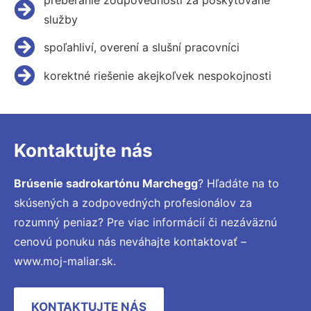
služby
spoľahliví, overení a slušní pracovníci
korektné riešenie akejkoľvek nespokojnosti
Kontaktujte nás
Brúsenie sadrokartónu Marchegg
? Hľadáte na to
skúsených a zodpovedných profesionálov za
rozumný peniaz? Pre viac informácií či nezáväznú
cenovú ponuku nás neváhajte kontaktovať –
www.moj-maliar.sk.
KONTAKTUJTE NÁS