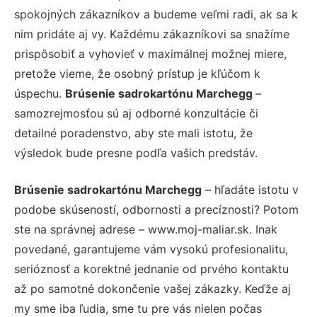
spokojných zákazníkov a budeme veľmi radi, ak sa k
nim pridáte aj vy. Každému zákazníkovi sa snažíme
prispôsobiť a vyhovieť v maximálnej možnej miere,
pretože vieme, že osobný prístup je kľúčom k
úspechu.
Brúsenie sadrokartónu Marchegg
–
samozrejmosťou sú aj odborné konzultácie či
detailné poradenstvo, aby ste mali istotu, že
výsledok bude presne podľa vašich predstáv.
Brúsenie sadrokartónu Marchegg
– hľadáte istotu v
podobe skúseností, odbornosti a precíznosti? Potom
ste na správnej adrese – www.moj-maliar.sk. Inak
povedané, garantujeme vám vysokú profesionalitu,
serióznosť a korektné jednanie od prvého kontaktu
až po samotné dokončenie vašej zákazky. Keďže aj
my sme iba ľudia, sme tu pre vás nielen počas