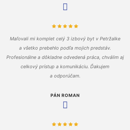
Maľovali mi komplet celý 3 izbový byt v Petržalke
a všetko prebehlo podľa mojich predstáv.
Profesionálne a dôkladne odvedená práca, chválim aj
celkový prístup a komunikáciu. Ďakujem
a odporúčam.
PÁN ROMAN