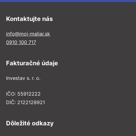
Kontaktujte nás
info@moj-maliar.sk
0910 100 717
Fakturačné údaje
Investav s. r. o.
IČO: 55912222
DIČ: 2122128921
Dôležité odkazy