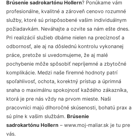
Brúsenie sadrokartónu Hollern
? Ponúkame vám
profesionálne, kvalitné a zároveň cenovo rozumné
služby, ktoré sú prispôsobené vašim individuálnym
požiadavkám. Neváhajte a ozvite sa nám ešte dnes.
Pri realizácií služieb dbáme nielen na precíznosť a
odbornosť, ale aj na dôslednú kontrolu vykonanej
práce, pretože si uvedomujeme, že aj malé
pochybenie môže spôsobiť nepríjemné a zbytočné
komplikácie. Medzi naše firemné hodnoty patrí
spoľahlivosť, ochota, korektný prístup a úprimná
snaha o maximálnu spokojnosť každého zákazníka,
ktorá je pre nás vždy na prvom mieste. Naši
pracovníci majú dlhoročné skúsenosti, bohatú prax a
sú plne k vašim službám.
Brúsenie
sadrokartónu Hollern
– www.moj-maliar.sk je tu pre
vás.