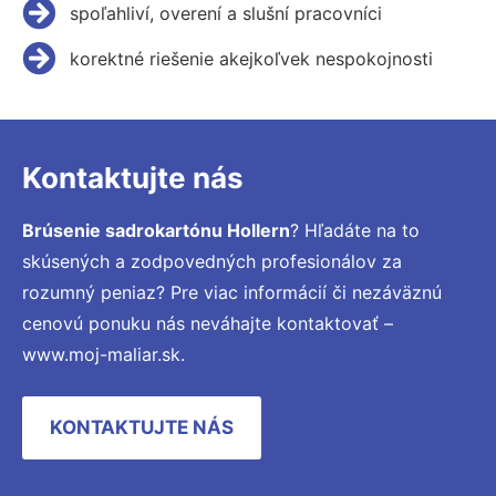
spoľahliví, overení a slušní pracovníci
korektné riešenie akejkoľvek nespokojnosti
Kontaktujte nás
Brúsenie sadrokartónu Hollern
? Hľadáte na to
skúsených a zodpovedných profesionálov za
rozumný peniaz? Pre viac informácií či nezáväznú
cenovú ponuku nás neváhajte kontaktovať –
www.moj-maliar.sk.
KONTAKTUJTE NÁS