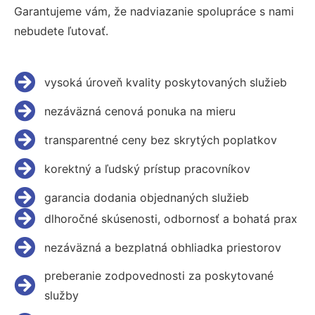
Garantujeme vám, že nadviazanie spolupráce s nami
nebudete ľutovať.
vysoká úroveň kvality poskytovaných služieb
nezáväzná cenová ponuka na mieru
transparentné ceny bez skrytých poplatkov
korektný a ľudský prístup pracovníkov
garancia dodania objednaných služieb
dlhoročné skúsenosti, odbornosť a bohatá prax
nezáväzná a bezplatná obhliadka priestorov
preberanie zodpovednosti za poskytované
služby