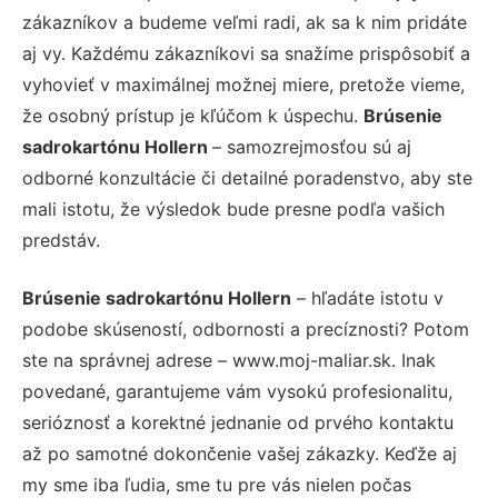
zákazníkov a budeme veľmi radi, ak sa k nim pridáte
aj vy. Každému zákazníkovi sa snažíme prispôsobiť a
vyhovieť v maximálnej možnej miere, pretože vieme,
že osobný prístup je kľúčom k úspechu.
Brúsenie
sadrokartónu Hollern
– samozrejmosťou sú aj
odborné konzultácie či detailné poradenstvo, aby ste
mali istotu, že výsledok bude presne podľa vašich
predstáv.
Brúsenie sadrokartónu Hollern
– hľadáte istotu v
podobe skúseností, odbornosti a precíznosti? Potom
ste na správnej adrese – www.moj-maliar.sk. Inak
povedané, garantujeme vám vysokú profesionalitu,
serióznosť a korektné jednanie od prvého kontaktu
až po samotné dokončenie vašej zákazky. Keďže aj
my sme iba ľudia, sme tu pre vás nielen počas