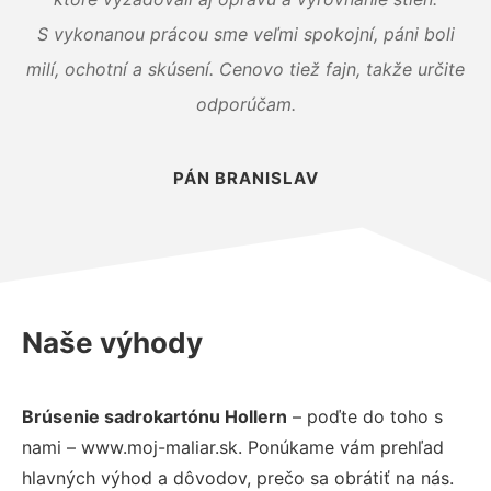
S vykonanou prácou sme veľmi spokojní, páni boli
milí, ochotní a skúsení. Cenovo tiež fajn, takže určite
odporúčam.
PÁN BRANISLAV
Naše výhody
Brúsenie sadrokartónu Hollern
– poďte do toho s
nami – www.moj-maliar.sk. Ponúkame vám prehľad
hlavných výhod a dôvodov, prečo sa obrátiť na nás.