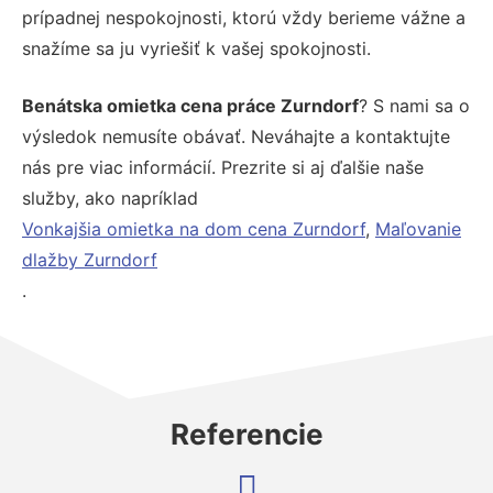
prípadnej nespokojnosti, ktorú vždy berieme vážne a
snažíme sa ju vyriešiť k vašej spokojnosti.
Benátska omietka cena práce Zurndorf
? S nami sa o
výsledok nemusíte obávať. Neváhajte a kontaktujte
nás pre viac informácií. Prezrite si aj ďalšie naše
služby, ako napríklad
Vonkajšia omietka na dom cena Zurndorf
,
Maľovanie
dlažby Zurndorf
.
Referencie