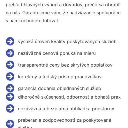
prehľad hlavných výhod a dôvodov, prečo sa obrátiť
na nás. Garantujeme vám, že nadviazanie spolupráce
s nami nebudete ľutovať.
vysoká úroveň kvality poskytovaných služieb
nezáväzná cenová ponuka na mieru
transparentné ceny bez skrytých poplatkov
korektný a ľudský prístup pracovníkov
garancia dodania objednaných služieb
dlhoročné skúsenosti, odbornosť a bohatá prax
nezáväzná a bezplatná obhliadka priestorov
preberanie zodpovednosti za poskytované
služby