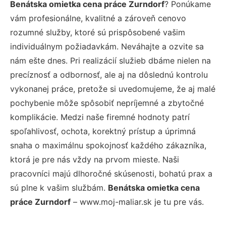
Benátska omietka cena práce Zurndorf
? Ponúkame
vám profesionálne, kvalitné a zároveň cenovo
rozumné služby, ktoré sú prispôsobené vašim
individuálnym požiadavkám. Neváhajte a ozvite sa
nám ešte dnes. Pri realizácií služieb dbáme nielen na
precíznosť a odbornosť, ale aj na dôslednú kontrolu
vykonanej práce, pretože si uvedomujeme, že aj malé
pochybenie môže spôsobiť nepríjemné a zbytočné
komplikácie. Medzi naše firemné hodnoty patrí
spoľahlivosť, ochota, korektný prístup a úprimná
snaha o maximálnu spokojnosť každého zákazníka,
ktorá je pre nás vždy na prvom mieste. Naši
pracovníci majú dlhoročné skúsenosti, bohatú prax a
sú plne k vašim službám.
Benátska omietka cena
práce Zurndorf
– www.moj-maliar.sk je tu pre vás.