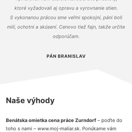
ktoré vyžadovali aj opravu a vyrovnanie stien.
S vykonanou prácou sme veľmi spokojní, páni boli
milí, ochotní a skúsení. Cenovo tiež fajn, takže určite
odporúčam.
PÁN BRANISLAV
Naše výhody
Benátska omietka cena práce Zurndorf
– poďte do
toho s nami – www.moj-maliar.sk. Ponúkame vám