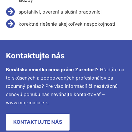
spoľahliví, overení a slušní pracovníci
korektné riešenie akejkoľvek nespokojnosti
Kontaktujte nás
Benátska omietka cena práce Zurndorf
? Hľadáte na
to skúsených a zodpovedných profesionálov za
rozumný peniaz? Pre viac informácií či nezáväznú
cenovú ponuku nás neváhajte kontaktovať –
www.moj-maliar.sk.
KONTAKTUJTE NÁS